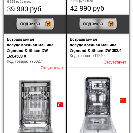
7 165 руб / мес.
6 665 руб / мес.
42 990 руб
39 990 руб
ПОД ЗАКАЗ
ПОД ЗАКАЗ
Встраиваемая
Встраиваемая
посудомоечная машина
посудомоечная машина
Zigmund & Shtain DW
Zigmund & Shtain DW 302.4
Код товара: 711240
169.4509 X
Код товара: 776827
Отсутствует
Отсутствует