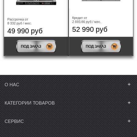
Кредит от
Рассрочка от
2 693.66 руб / мес.
8 332 руб / мес.
52 990 руб
49 990 руб
ПОД ЗАКАЗ
ПОД ЗАКАЗ
+
О НАС
+
КАТЕГОРИИ ТОВАРОВ
+
СЕРВИС