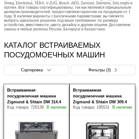
Smeg, Electrolux, TEKA, V-ZUG, Bosch, AEG, Zanussi, Siemens, DeLonghi и
прочих. Все товары сертифицированы, так как являемся официальным
дилером производителей, предоставляем гарантию на продукцию от 1
года. В наличии варианты с различными параметрами, вы сможете
выбрать идеальное решение под ваши требования: по размеру
устройства, вместимости, цвету, дизайну и другим опциям. Доставляем
заказы в любые регионы России, Беларуси и Казахстана.
КАТАЛОГ ВСТРАИВАЕМЫХ
ПОСУДОМОЕЧНЫХ МАШИН
Сортировка
Фильтры
(3)
Встраиваемая
Встраиваемая
Цена (руб.)
Скрыть фильтры
Товаров найдено: 14
посудомоечная машина
посудомоечная машина
Zigmund & Shtain DW 314.4
Zigmund & Shtain DW 309.4
Код товара: 720139
В наличии
Код товара: 195531
В наличии