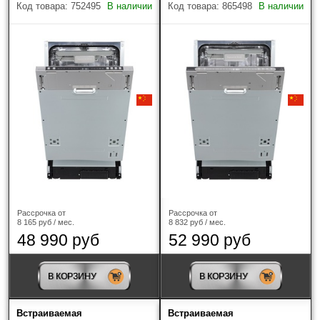
Код товара: 752495
В наличии
Код товара: 865498
В наличии
Вместимость (комплектов посуды)
Индикатор "Луч на полу"
Страна-производитель
Популярное
Найдено товаров: 14
Рассрочка от
Рассрочка от
8 165 руб / мес.
8 832 руб / мес.
48 990 руб
52 990 руб
В КОРЗИНУ
В КОРЗИНУ
Встраиваемая
Встраиваемая