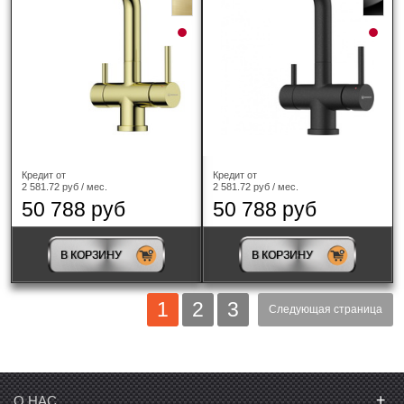
Кредит от
Кредит от
2 581.72 руб / мес.
2 581.72 руб / мес.
50 788 руб
50 788 руб
В КОРЗИНУ
В КОРЗИНУ
1
2
3
Следующая страница
+
О НАС