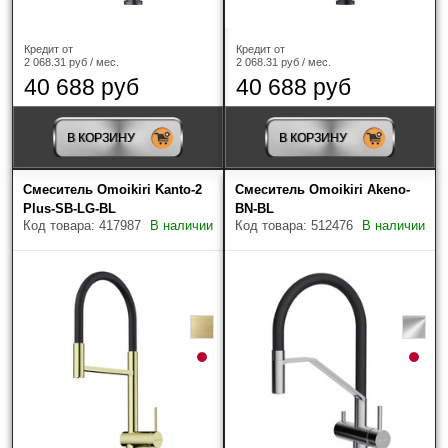
Кредит от
Кредит от
2 068.31 руб / мес.
2 068.31 руб / мес.
40 688 руб
40 688 руб
В КОРЗИНУ
В КОРЗИНУ
Смеситель Omoikiri Kanto-2
Смеситель Omoikiri Akeno-
Plus-SB-LG-BL
BN-BL
Код товара: 417987
В наличии
Код товара: 512476
В наличии