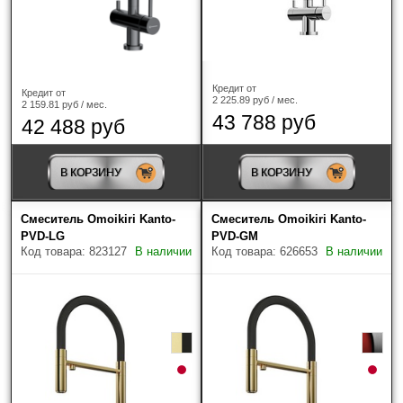
Кредит от
Кредит от
2 225.89 руб / мес.
2 159.81 руб / мес.
43 788 руб
42 488 руб
В КОРЗИНУ
В КОРЗИНУ
Смеситель Omoikiri Kanto-
Смеситель Omoikiri Kanto-
PVD-LG
PVD-GM
Код товара: 823127
В наличии
Код товара: 626653
В наличии