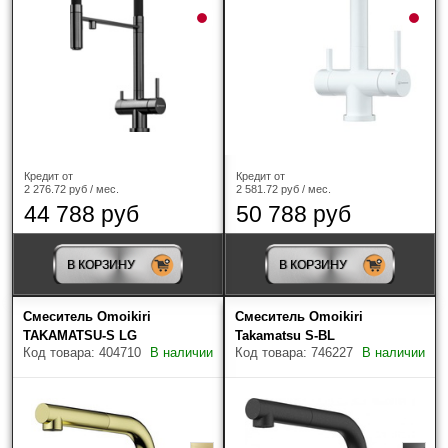
Кредит от
Кредит от
2 276.72 руб / мес.
2 581.72 руб / мес.
44 788 руб
50 788 руб
В КОРЗИНУ
В КОРЗИНУ
Смеситель Omoikiri
Смеситель Omoikiri
TAKAMATSU-S LG
Takamatsu S-BL
Код товара: 404710
В наличии
Код товара: 746227
В наличии