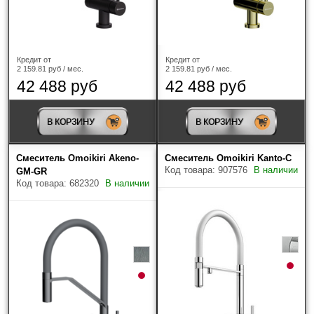
Кредит от
Кредит от
2 159.81 руб / мес.
2 159.81 руб / мес.
42 488 руб
42 488 руб
В КОРЗИНУ
В КОРЗИНУ
Смеситель Omoikiri Akeno-
Смеситель Omoikiri Kanto-С
Код товара: 907576
В наличии
GM-GR
Код товара: 682320
В наличии