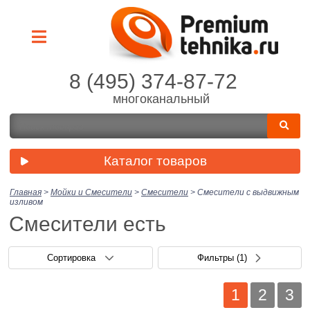
8 (495) 374-87-72
многоканальный
Каталог товаров
Главная
>
Мойки и Смесители
>
Смесители
>
Смесители с выдвижным
изливом
Смесители есть
Сортировка
Фильтры
(1)
1
2
3