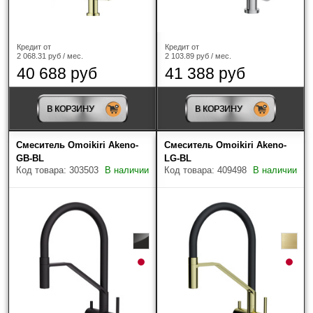
Кредит от
Кредит от
2 068.31 руб / мес.
2 103.89 руб / мес.
40 688 руб
41 388 руб
В КОРЗИНУ
В КОРЗИНУ
Смеситель Omoikiri Akeno-
Смеситель Omoikiri Akeno-
GB-BL
LG-BL
Код товара: 303503
В наличии
Код товара: 409498
В наличии