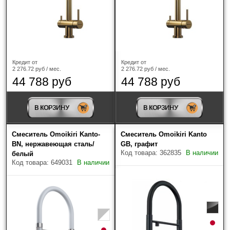
Кредит от
Кредит от
2 276.72 руб / мес.
2 276.72 руб / мес.
44 788 руб
44 788 руб
В КОРЗИНУ
В КОРЗИНУ
Смеситель Omoikiri Kanto-
Смеситель Omoikiri Kanto
BN, нержавеющая сталь/
GB, графит
Код товара: 362835
В наличии
белый
Код товара: 649031
В наличии