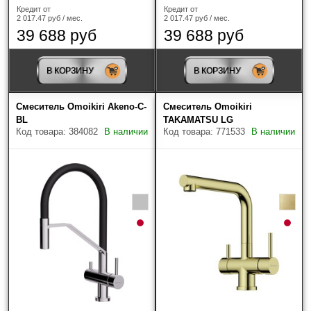
Кредит от
Кредит от
2 017.47 руб / мес.
2 017.47 руб / мес.
39 688 руб
39 688 руб
В КОРЗИНУ
В КОРЗИНУ
Смеситель Omoikiri Akeno-C-
Смеситель Omoikiri
BL
TAKAMATSU LG
Код товара: 384082
В наличии
Код товара: 771533
В наличии