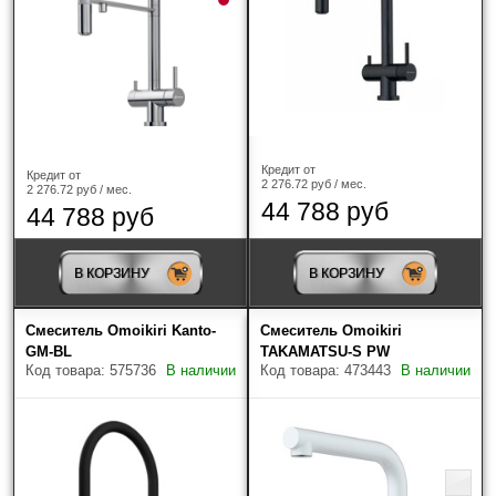
Кредит от
Кредит от
2 276.72 руб / мес.
2 276.72 руб / мес.
44 788 руб
44 788 руб
В КОРЗИНУ
В КОРЗИНУ
Смеситель Omoikiri Kanto-
Смеситель Omoikiri
GM-BL
TAKAMATSU-S PW
Код товара: 575736
В наличии
Код товара: 473443
В наличии