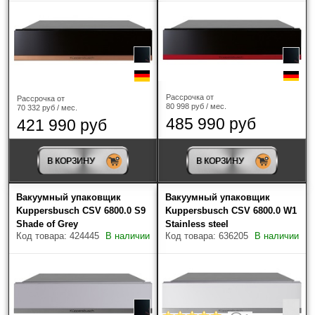
Рассрочка от
Рассрочка от
80 998 руб / мес.
70 332 руб / мес.
485 990 руб
421 990 руб
В КОРЗИНУ
В КОРЗИНУ
Вакуумный упаковщик
Вакуумный упаковщик
Kuppersbusch CSV 6800.0 S9
Kuppersbusch CSV 6800.0 W1
Shade of Grey
Stainless steel
Код товара: 424445
В наличии
Код товара: 636205
В наличии