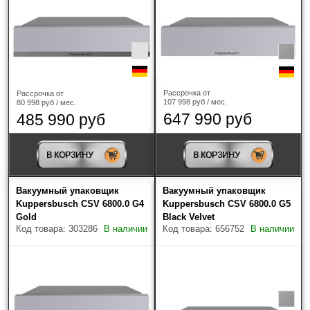
Рассрочка от
Рассрочка от
107 998 руб / мес.
80 998 руб / мес.
647 990 руб
485 990 руб
В КОРЗИНУ
В КОРЗИНУ
Вакуумный упаковщик
Вакуумный упаковщик
Kuppersbusch CSV 6800.0 G4
Kuppersbusch CSV 6800.0 G5
Gold
Black Velvet
Код товара: 303286
В наличии
Код товара: 656752
В наличии