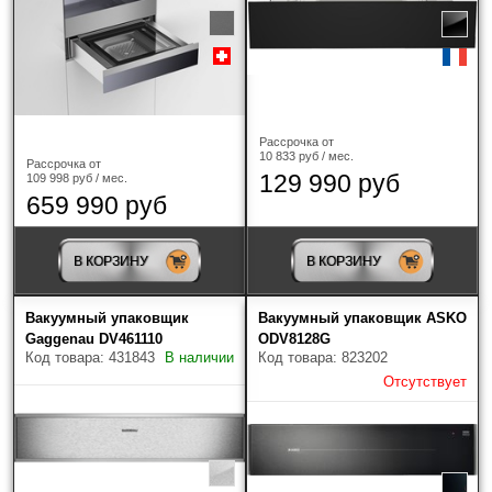
Рассрочка от
10 833 руб / мес.
Рассрочка от
129 990 руб
109 998 руб / мес.
659 990 руб
В КОРЗИНУ
В КОРЗИНУ
Вакуумный упаковщик
Вакуумный упаковщик ASKO
Gaggenau DV461110
ODV8128G
Код товара: 431843
В наличии
Код товара: 823202
Отсутствует