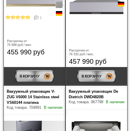
1
Рассрочка от
75 998 руб / мес.
455 990 руб
Рассрочка от
76 332 руб / мес.
457 990 руб
В КОРЗИНУ
В КОРЗИНУ
Вакуумный упаковщик V-
Вакуумный упаковщик De
ZUG V6000 14 Stainless steel
Dietrich DWD4820B
Код товара: 967798
В наличии
VS60144 платина
Код товара: 704891
В наличии