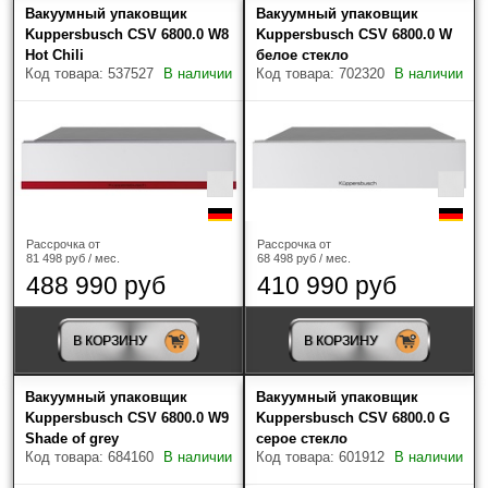
Вакуумный упаковщик
Вакуумный упаковщик
Kuppersbusch CSV 6800.0 W8
Kuppersbusch CSV 6800.0 W
Hot Chili
белое стекло
Код товара: 537527
В наличии
Код товара: 702320
В наличии
Рассрочка от
Рассрочка от
81 498 руб / мес.
68 498 руб / мес.
488 990 руб
410 990 руб
В КОРЗИНУ
В КОРЗИНУ
Вакуумный упаковщик
Вакуумный упаковщик
Kuppersbusch CSV 6800.0 W9
Kuppersbusch CSV 6800.0 G
Shade of grey
серое стекло
Код товара: 684160
В наличии
Код товара: 601912
В наличии