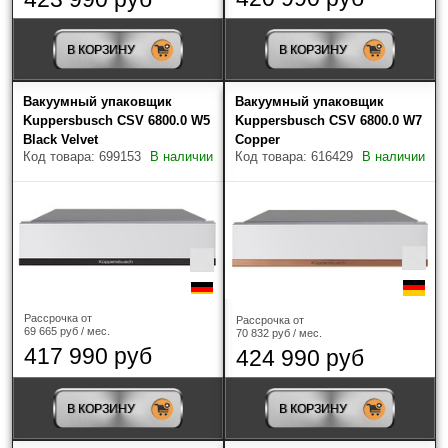
В КОРЗИНУ
В КОРЗИНУ
Вакуумный упаковщик
Вакуумный упаковщик
Kuppersbusch CSV 6800.0 W5
Kuppersbusch CSV 6800.0 W7
Black Velvet
Copper
Код товара: 699153
В наличии
Код товара: 616429
В наличии
Рассрочка от
Рассрочка от
69 665 руб / мес.
70 832 руб / мес.
417 990 руб
424 990 руб
В КОРЗИНУ
В КОРЗИНУ