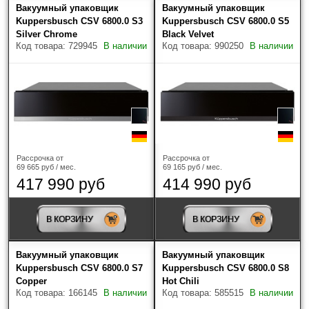
Вакуумный упаковщик
Вакуумный упаковщик
Kuppersbusch CSV 6800.0 S3
Kuppersbusch CSV 6800.0 S5
Silver Chrome
Black Velvet
Код товара: 729945
В наличии
Код товара: 990250
В наличии
Рассрочка от
Рассрочка от
69 665 руб / мес.
69 165 руб / мес.
417 990 руб
414 990 руб
В КОРЗИНУ
В КОРЗИНУ
Вакуумный упаковщик
Вакуумный упаковщик
Kuppersbusch CSV 6800.0 S7
Kuppersbusch CSV 6800.0 S8
Copper
Hot Chili
Код товара: 166145
В наличии
Код товара: 585515
В наличии