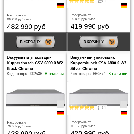
1
Рассрочка от
Рассрочка от
69 998 руб / мес.
80 498 руб / мес.
419 990 руб
482 990 руб
В КОРЗИНУ
В КОРЗИНУ
Вакуумный упаковщик
Вакуумный упаковщик
Kuppersbusch CSV 6800.0 W2
Kuppersbusch CSV 6800.0 W3
Black Chrome
Silver Chrome
Код товара: 362536
В наличии
Код товара: 660574
В наличии
1
Рассрочка от
Рассрочка от
70 165 руб / мес.
70 665 руб / мес.
420 990 руб
423 990 руб