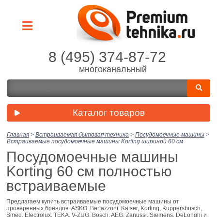
8 (495) 374-87-72
многоканальный
Каталог товаров
Главная
>
Встраиваемая бытовая техника
>
Посудомоечные машины
>
Встраиваемые посудомоечные машины Korting шириной 60 см
Посудомоечные машины
Korting 60 см полностью
встраиваемые
Предлагаем купить встраиваемые посудомоечные машины от
проверенных брендов: ASKO, Bertazzoni, Kaiser, Korting, Kuppersbusch,
Smeg, Electrolux, TEKA, V-ZUG, Bosch, AEG, Zanussi, Siemens, DeLonghi и