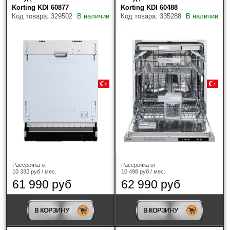
Korting KDI 60877
Korting KDI 60488
Код товара: 329502
В наличии
Код товара: 335288
В наличии
Возможность подключения к горячей воде
Страна-производитель
Популярное
Найдено товаров: 16
Рассрочка от
Рассрочка от
10 332 руб / мес.
10 498 руб / мес.
61 990 руб
62 990 руб
В КОРЗИНУ
В КОРЗИНУ