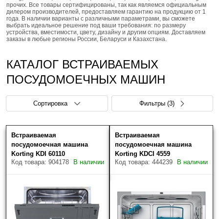
прочих. Все товары сертифицированы, так как являемся официальным
дилером производителей, предоставляем гарантию на продукцию от 1
года. В наличии варианты с различными параметрами, вы сможете
выбрать идеальное решение под ваши требования: по размеру
устройства, вместимости, цвету, дизайну и другим опциям. Доставляем
заказы в любые регионы России, Беларуси и Казахстана.
КАТАЛОГ ВСТРАИВАЕМЫХ
ПОСУДОМОЕЧНЫХ МАШИН
Сортировка
Фильтры
(3)
Встраиваемая
Встраиваемая
Цена (руб.)
Скрыть фильтры
Товаров найдено: 16
посудомоечная машина
посудомоечная машина
Korting KDI 60110
Korting KDCI 4559
Код товара: 904178
В наличии
Код товара: 444239
В наличии