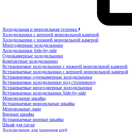
Холодильная и морозильная техника
Холодильники с верхней морозильной камерой
Холодильники с нижней морозильной камерой
Многодверные холодильники
Холодильники Side-by-side
Однокамерные холодильники
Компактные холодильники
Встраиваемые холодильники с нижней морозильной камерой
Встраиваемые холодильники с верхней морозильной камерой
Встраиваемые однокамерные холодильники
Встраиваемые холодильники под столешницу
Встраиваемые многодверные холодильники
Встраиваемые холодильники Side-by-side
Морозильные шкафы
Встраиваемые морозильные шкафы
Морозильные лари
Винные шкафы
Встраиваемые винные шкафы
Шкаф для сигар
Холодильник для хранения шуб