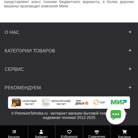
представляют класс техники бюджетного варианта, а более дорогие
машины производит компания Miele.
+
О НАС
+
КАТЕГОРИИ ТОВАРОВ
+
СЕРВИС
+
РЕКОМЕНДУЕМ
© PremiumTehnika.ru - интернет магазин бытовой техники. Только
надежная техника! 2012-2025
Избранное
Сравнение
Каталог
Кабинет
Корзина