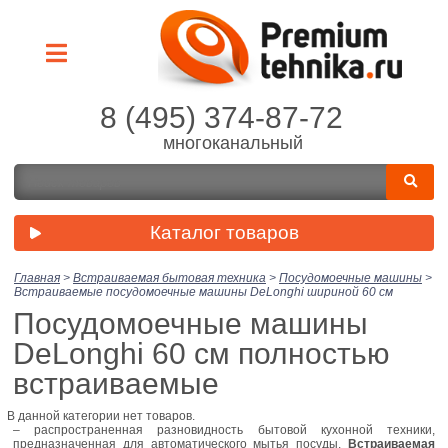
8 (495) 374-87-72
многоканальный
Каталог товаров
Главная
>
Встраиваемая бытовая техника
>
Посудомоечные машины
>
Встраиваемые посудомоечные машины DeLonghi шириной 60 см
Посудомоечные машины
DeLonghi 60 см полностью
встраиваемые
В данной категории нет товаров.
– распространенная разновидность бытовой кухонной техники,
предназначенная для автоматического мытья посуды.
Встраиваемая