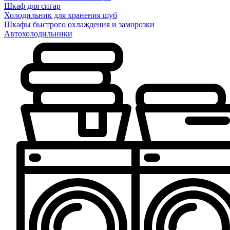
Шкаф для сигар
Холодильник для хранения шуб
Шкафы быстрого охлаждения и заморозки
Автохолодильники