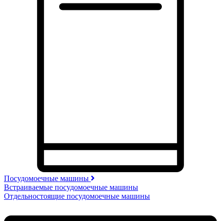
Посудомоечные машины
Встраиваемые посудомоечные машины
Отдельностоящие посудомоечные машины