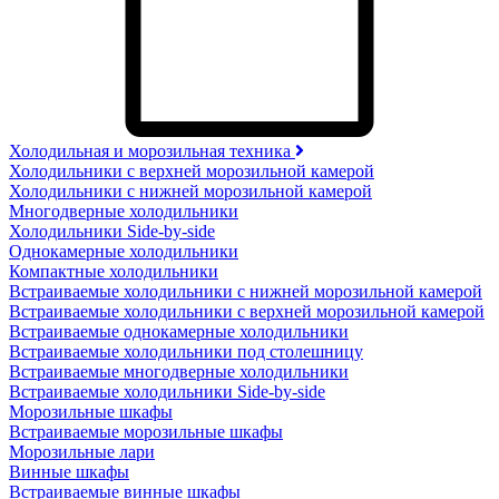
Холодильная и морозильная техника
Холодильники с верхней морозильной камерой
Холодильники с нижней морозильной камерой
Многодверные холодильники
Холодильники Side-by-side
Однокамерные холодильники
Компактные холодильники
Встраиваемые холодильники с нижней морозильной камерой
Встраиваемые холодильники с верхней морозильной камерой
Встраиваемые однокамерные холодильники
Встраиваемые холодильники под столешницу
Встраиваемые многодверные холодильники
Встраиваемые холодильники Side-by-side
Морозильные шкафы
Встраиваемые морозильные шкафы
Морозильные лари
Винные шкафы
Встраиваемые винные шкафы