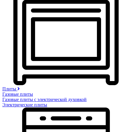
Плиты
Газовые плиты
Газовые плиты с электрической духовкой
Электрические плиты