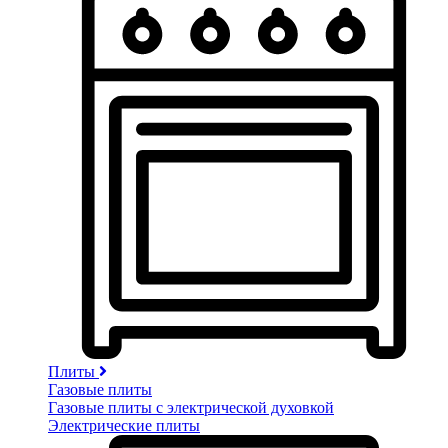
Плиты
Газовые плиты
Газовые плиты с электрической духовкой
Электрические плиты