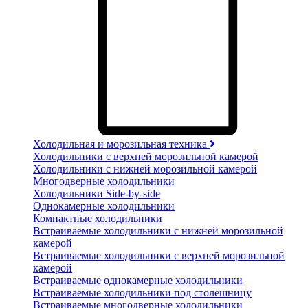
Холодильная и морозильная техника
Холодильники с верхней морозильной камерой
Холодильники с нижней морозильной камерой
Многодверные холодильники
Холодильники Side-by-side
Однокамерные холодильники
Компактные холодильники
Встраиваемые холодильники с нижней морозильной
камерой
Встраиваемые холодильники с верхней морозильной
камерой
Встраиваемые однокамерные холодильники
Встраиваемые холодильники под столешницу
Встраиваемые многодверные холодильники