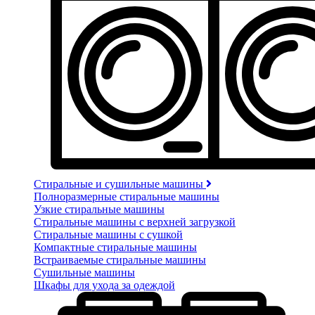
Стиральные и сушильные машины
Полноразмерные стиральные машины
Узкие стиральные машины
Стиральные машины с верхней загрузкой
Стиральные машины с сушкой
Компактные стиральные машины
Встраиваемые стиральные машины
Сушильные машины
Шкафы для ухода за одеждой