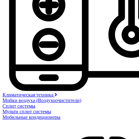
Климатическая техника
Мойки воздуха (Воздухоочистители)
Сплит системы
Мульти сплит системы
Мобильные кондиционеры