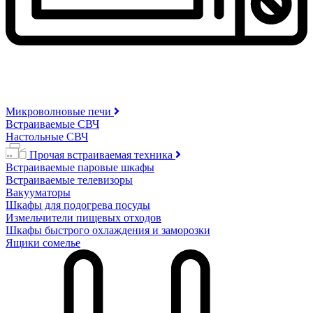
Микроволновые печи
Встраиваемые СВЧ
Настольные СВЧ
Прочая встраиваемая техника
Встраиваемые паровые шкафы
Встраиваемые телевизоры
Вакууматоры
Шкафы для подогрева посуды
Измельчители пищевых отходов
Шкафы быстрого охлаждения и заморозки
Ящики сомелье