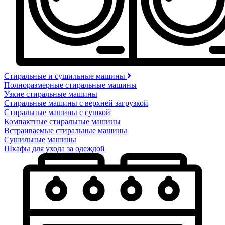
Стиральные и сушильные машины
Полноразмерные стиральные машины
Узкие стиральные машины
Стиральные машины с верхней загрузкой
Стиральные машины с сушкой
Компактные стиральные машины
Встраиваемые стиральные машины
Сушильные машины
Шкафы для ухода за одеждой