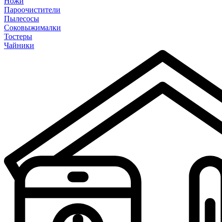
Ножи
Пароочистители
Пылесосы
Соковыжималки
Тостеры
Чайники