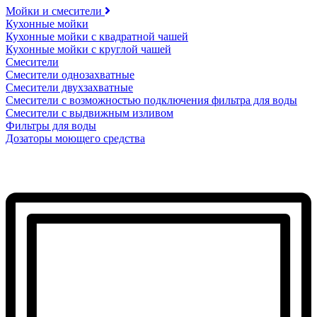
Мойки и смесители
Кухонные мойки
Кухонные мойки с квадратной чашей
Кухонные мойки с круглой чашей
Смесители
Смесители однозахватные
Смесители двухзахватные
Смесители с возможностью подключения фильтра для воды
Смесители с выдвижным изливом
Фильтры для воды
Дозаторы моющего средства