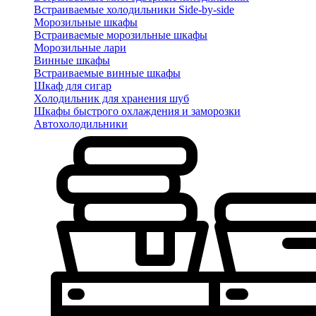
Встраиваемые холодильники Side-by-side
Морозильные шкафы
Встраиваемые морозильные шкафы
Морозильные лари
Винные шкафы
Встраиваемые винные шкафы
Шкаф для сигар
Холодильник для хранения шуб
Шкафы быстрого охлаждения и заморозки
Автохолодильники