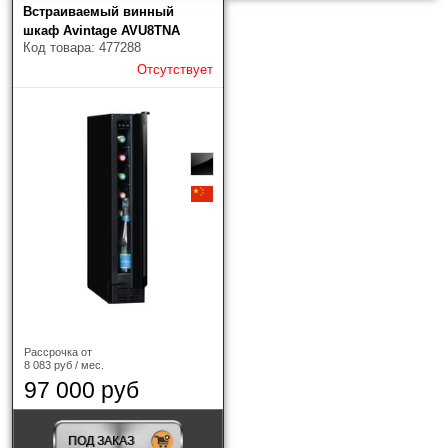
Встраиваемый винный
шкаф Avintage AVU8TNA
Код товара: 477288
Отсутствует
Рассрочка от
8 083 руб / мес.
97 000 руб
ПОД ЗАКАЗ