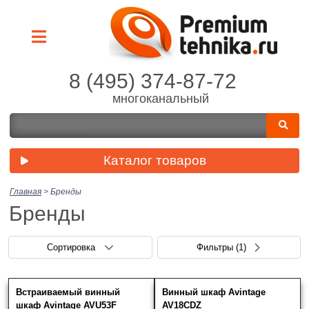
8 (495) 374-87-72
многоканальный
Каталог товаров
Главная
>
Бренды
Бренды
Сортировка
Фильтры
(1)
Производитель
Встраиваемый винный
Винный шкаф Avintage
шкаф Avintage AVU53F
AV18CDZ