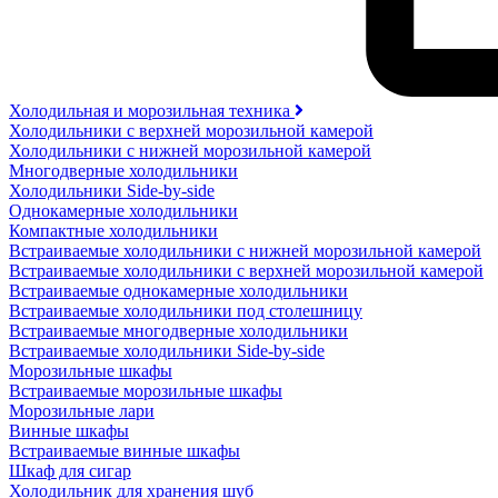
Холодильная и морозильная техника
Холодильники с верхней морозильной камерой
Холодильники с нижней морозильной камерой
Многодверные холодильники
Холодильники Side-by-side
Однокамерные холодильники
Компактные холодильники
Встраиваемые холодильники с нижней морозильной камерой
Встраиваемые холодильники с верхней морозильной камерой
Встраиваемые однокамерные холодильники
Встраиваемые холодильники под столешницу
Встраиваемые многодверные холодильники
Встраиваемые холодильники Side-by-side
Морозильные шкафы
Встраиваемые морозильные шкафы
Морозильные лари
Винные шкафы
Встраиваемые винные шкафы
Шкаф для сигар
Холодильник для хранения шуб