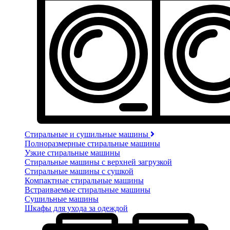
Стиральные и сушильные машины
Полноразмерные стиральные машины
Узкие стиральные машины
Стиральные машины с верхней загрузкой
Стиральные машины с сушкой
Компактные стиральные машины
Встраиваемые стиральные машины
Сушильные машины
Шкафы для ухода за одеждой