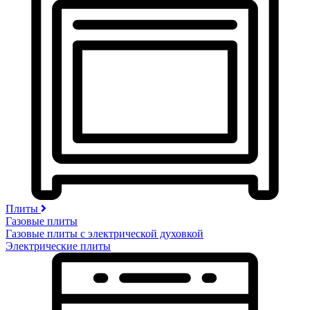
Плиты
Газовые плиты
Газовые плиты с электрической духовкой
Электрические плиты