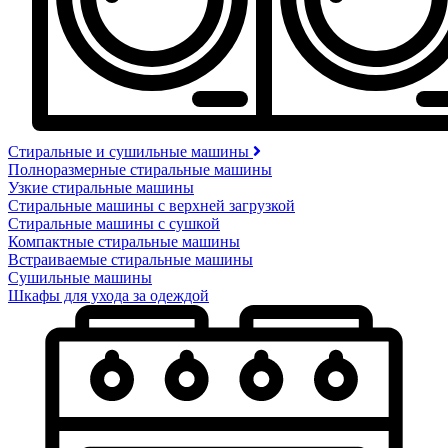
Стиральные и сушильные машины
Полноразмерные стиральные машины
Узкие стиральные машины
Стиральные машины с верхней загрузкой
Стиральные машины с сушкой
Компактные стиральные машины
Встраиваемые стиральные машины
Сушильные машины
Шкафы для ухода за одеждой