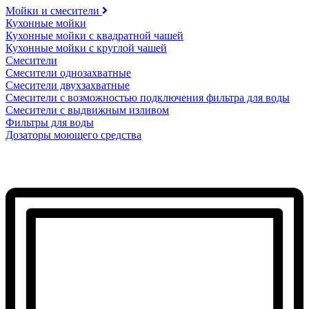
Мойки и смесители
Кухонные мойки
Кухонные мойки с квадратной чашей
Кухонные мойки с круглой чашей
Смесители
Смесители однозахватные
Смесители двухзахватные
Смесители с возможностью подключения фильтра для воды
Смесители с выдвижным изливом
Фильтры для воды
Дозаторы моющего средства