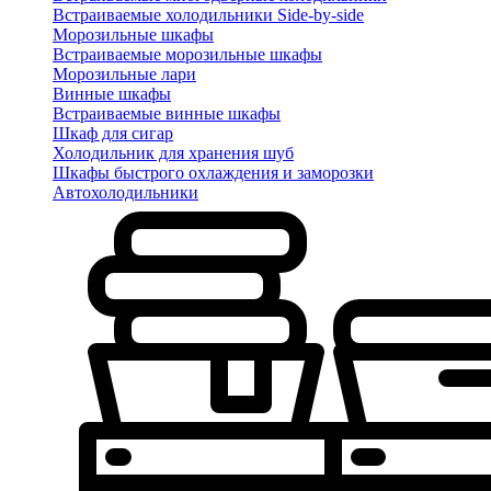
Встраиваемые холодильники Side-by-side
Морозильные шкафы
Встраиваемые морозильные шкафы
Морозильные лари
Винные шкафы
Встраиваемые винные шкафы
Шкаф для сигар
Холодильник для хранения шуб
Шкафы быстрого охлаждения и заморозки
Автохолодильники