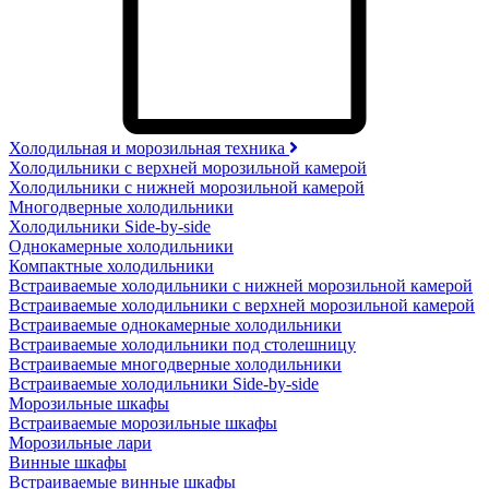
Холодильная и морозильная техника
Холодильники с верхней морозильной камерой
Холодильники с нижней морозильной камерой
Многодверные холодильники
Холодильники Side-by-side
Однокамерные холодильники
Компактные холодильники
Встраиваемые холодильники с нижней морозильной камерой
Встраиваемые холодильники с верхней морозильной камерой
Встраиваемые однокамерные холодильники
Встраиваемые холодильники под столешницу
Встраиваемые многодверные холодильники
Встраиваемые холодильники Side-by-side
Морозильные шкафы
Встраиваемые морозильные шкафы
Морозильные лари
Винные шкафы
Встраиваемые винные шкафы