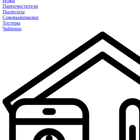
Ножи
Пароочистители
Пылесосы
Соковыжималки
Тостеры
Чайники