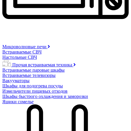
Микроволновые печи
Встраиваемые СВЧ
Настольные СВЧ
Прочая встраиваемая техника
Встраиваемые паровые шкафы
Встраиваемые телевизоры
Вакууматоры
Шкафы для подогрева посуды
Измельчители пищевых отходов
Шкафы быстрого охлаждения и заморозки
Ящики сомелье