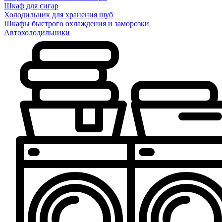
Шкаф для сигар
Холодильник для хранения шуб
Шкафы быстрого охлаждения и заморозки
Автохолодильники