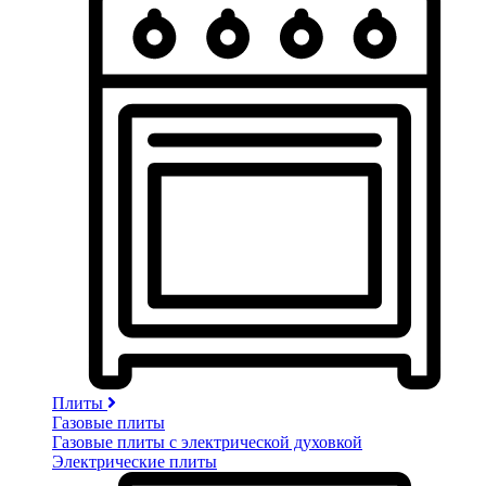
Плиты
Газовые плиты
Газовые плиты с электрической духовкой
Электрические плиты