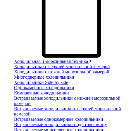
Холодильная и морозильная техника
Холодильники с верхней морозильной камерой
Холодильники с нижней морозильной камерой
Многодверные холодильники
Холодильники Side-by-side
Однокамерные холодильники
Компактные холодильники
Встраиваемые холодильники с нижней морозильной
камерой
Встраиваемые холодильники с верхней морозильной
камерой
Встраиваемые однокамерные холодильники
Встраиваемые холодильники под столешницу
Встраиваемые многодверные холодильники