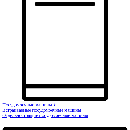
Посудомоечные машины
Встраиваемые посудомоечные машины
Отдельностоящие посудомоечные машины