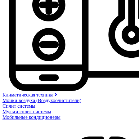
Климатическая техника
Мойки воздуха (Воздухоочистители)
Сплит системы
Мульти сплит системы
Мобильные кондиционеры