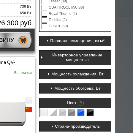
23
Lessar
(89)
730 Вт
QUATTROCLIMA
(88)
650 Вт
Royal Thermo
(2)
Toshiba
(2)
26 300 руб
TOSOT
(58)
РЗИНУ
Площадь помещения, кв.м*
Инверторное управление
мощностью
ima QV-
В наличии
Мощность охлаждения, Вт
Мощность обогрева, Вт
Цвет
?
Страна-производитель