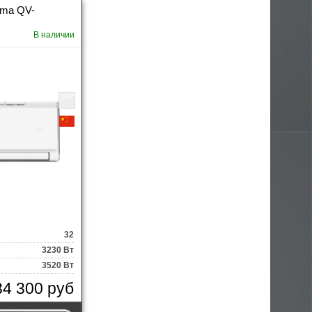
ima QV-
В наличии
32
3230 Вт
3520 Вт
34 300 руб