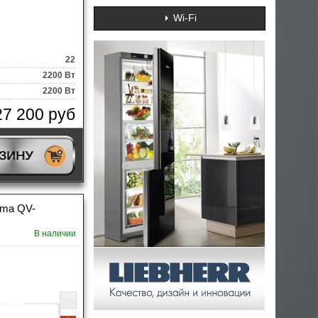
Wi-Fi
22
2200 Вт
2200 Вт
27 200 руб
РЗИНУ
ima QV-
В наличии