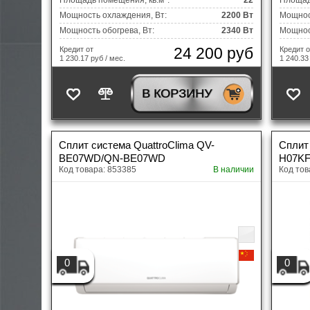
Площадь помещения, кв.м*:
22
Площад
Мощность охлаждения, Вт:
2200 Вт
Мощнос
Электроника
A
Мощность обогрева, Вт:
2340 Вт
Мощност
24 200 руб
Кредит от
Кредит о
1 230.17 руб / мес.
1 240.33
В КОРЗИНУ
Сплит система QuattroClima QV-
Сплит
BE07WD/QN-BE07WD
H07K
Код товара: 853385
В наличии
Код тов
0
0