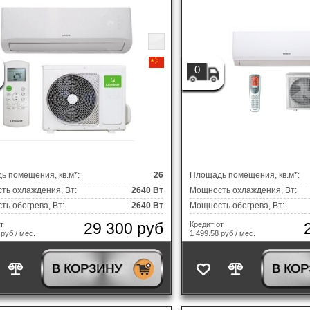
0
ь помещения, кв.м*:
26
Площадь помещения, кв.м*:
ть охлаждения, Вт:
2640 Вт
Мощность охлаждения, Вт:
ь обогрева, Вт:
2640 Вт
Мощность обогрева, Вт:
29 300 руб
т
Кредит от
 руб / мес.
1 499.58 руб / мес.
В КОРЗИНУ
В КО