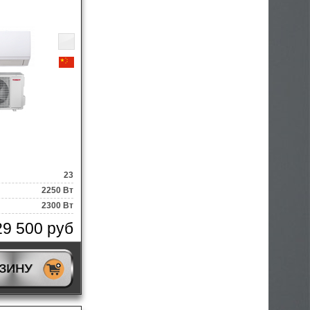
23
2250 Вт
2300 Вт
29 500 руб
РЗИНУ