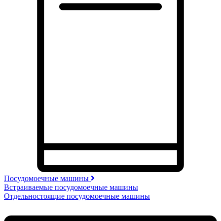
Посудомоечные машины
Встраиваемые посудомоечные машины
Отдельностоящие посудомоечные машины