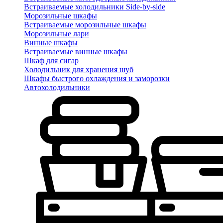
Встраиваемые холодильники Side-by-side
Морозильные шкафы
Встраиваемые морозильные шкафы
Морозильные лари
Винные шкафы
Встраиваемые винные шкафы
Шкаф для сигар
Холодильник для хранения шуб
Шкафы быстрого охлаждения и заморозки
Автохолодильники