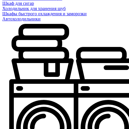
Шкаф для сигар
Холодильник для хранения шуб
Шкафы быстрого охлаждения и заморозки
Автохолодильники