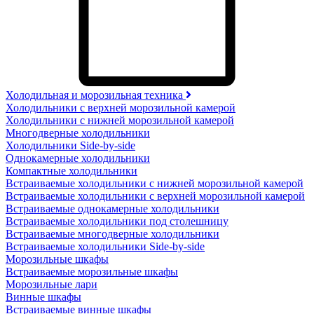
Холодильная и морозильная техника
Холодильники с верхней морозильной камерой
Холодильники с нижней морозильной камерой
Многодверные холодильники
Холодильники Side-by-side
Однокамерные холодильники
Компактные холодильники
Встраиваемые холодильники с нижней морозильной камерой
Встраиваемые холодильники с верхней морозильной камерой
Встраиваемые однокамерные холодильники
Встраиваемые холодильники под столешницу
Встраиваемые многодверные холодильники
Встраиваемые холодильники Side-by-side
Морозильные шкафы
Встраиваемые морозильные шкафы
Морозильные лари
Винные шкафы
Встраиваемые винные шкафы