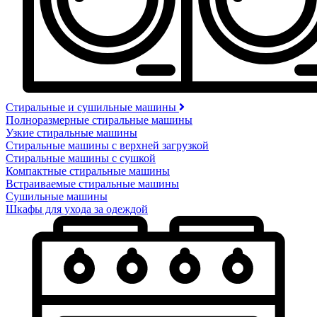
Стиральные и сушильные машины
Полноразмерные стиральные машины
Узкие стиральные машины
Стиральные машины с верхней загрузкой
Стиральные машины с сушкой
Компактные стиральные машины
Встраиваемые стиральные машины
Сушильные машины
Шкафы для ухода за одеждой