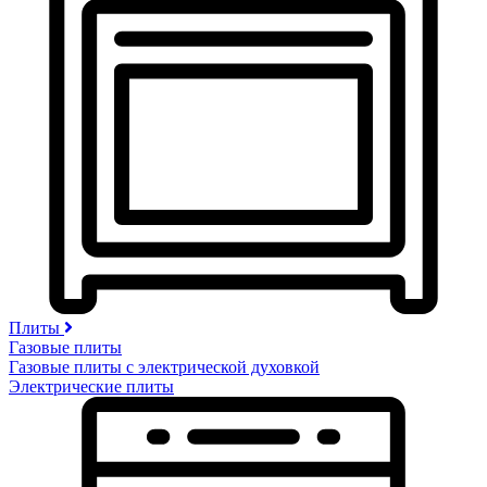
Плиты
Газовые плиты
Газовые плиты с электрической духовкой
Электрические плиты