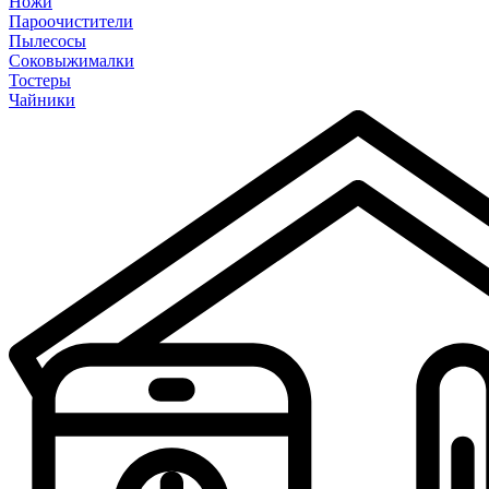
Ножи
Пароочистители
Пылесосы
Соковыжималки
Тостеры
Чайники