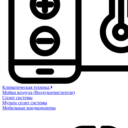
Климатическая техника
Мойки воздуха (Воздухоочистители)
Сплит системы
Мульти сплит системы
Мобильные кондиционеры