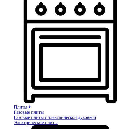
Плиты
Газовые плиты
Газовые плиты с электрической духовкой
Электрические плиты