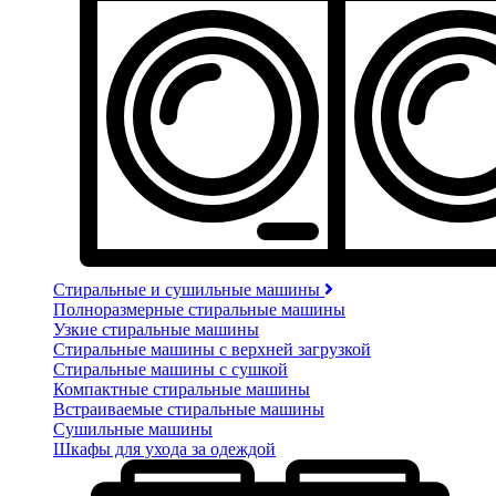
Стиральные и сушильные машины
Полноразмерные стиральные машины
Узкие стиральные машины
Стиральные машины с верхней загрузкой
Стиральные машины с сушкой
Компактные стиральные машины
Встраиваемые стиральные машины
Сушильные машины
Шкафы для ухода за одеждой