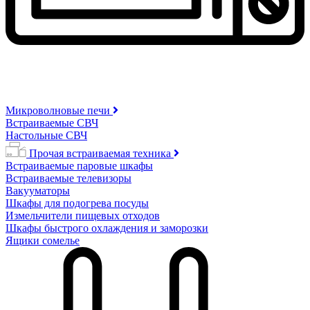
Микроволновые печи
Встраиваемые СВЧ
Настольные СВЧ
Прочая встраиваемая техника
Встраиваемые паровые шкафы
Встраиваемые телевизоры
Вакууматоры
Шкафы для подогрева посуды
Измельчители пищевых отходов
Шкафы быстрого охлаждения и заморозки
Ящики сомелье