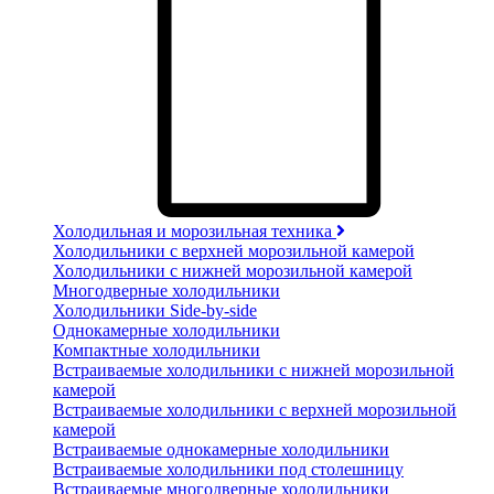
Холодильная и морозильная техника
Холодильники с верхней морозильной камерой
Холодильники с нижней морозильной камерой
Многодверные холодильники
Холодильники Side-by-side
Однокамерные холодильники
Компактные холодильники
Встраиваемые холодильники с нижней морозильной
камерой
Встраиваемые холодильники с верхней морозильной
камерой
Встраиваемые однокамерные холодильники
Встраиваемые холодильники под столешницу
Встраиваемые многодверные холодильники