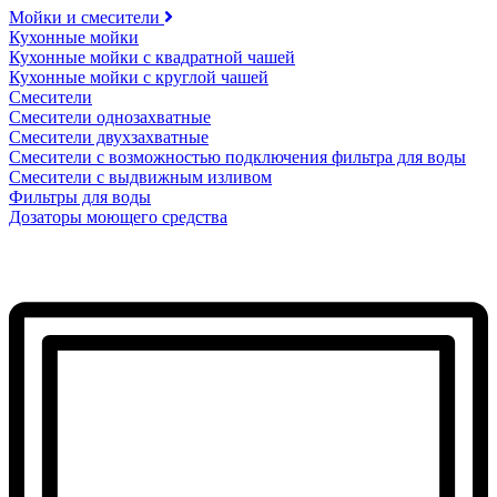
Мойки и смесители
Кухонные мойки
Кухонные мойки с квадратной чашей
Кухонные мойки с круглой чашей
Смесители
Смесители однозахватные
Смесители двухзахватные
Смесители с возможностью подключения фильтра для воды
Смесители с выдвижным изливом
Фильтры для воды
Дозаторы моющего средства