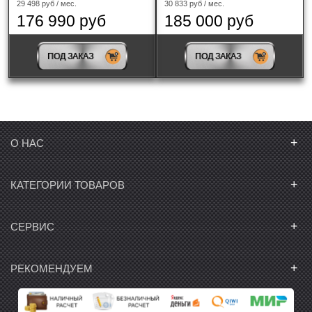
29 498 руб / мес.
30 833 руб / мес.
176 990 руб
185 000 руб
ПОД ЗАКАЗ
ПОД ЗАКАЗ
+
О НАС
+
КАТЕГОРИИ ТОВАРОВ
+
СЕРВИС
+
РЕКОМЕНДУЕМ