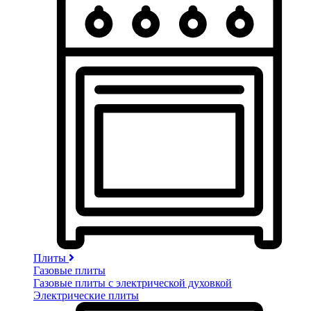
Плиты
Газовые плиты
Газовые плиты с электрической духовкой
Электрические плиты