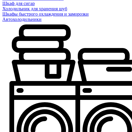
Шкаф для сигар
Холодильник для хранения шуб
Шкафы быстрого охлаждения и заморозки
Автохолодильники