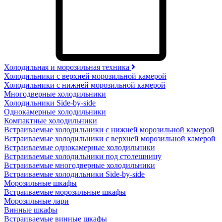
Холодильная и морозильная техника
Холодильники с верхней морозильной камерой
Холодильники с нижней морозильной камерой
Многодверные холодильники
Холодильники Side-by-side
Однокамерные холодильники
Компактные холодильники
Встраиваемые холодильники с нижней морозильной камерой
Встраиваемые холодильники с верхней морозильной камерой
Встраиваемые однокамерные холодильники
Встраиваемые холодильники под столешницу
Встраиваемые многодверные холодильники
Встраиваемые холодильники Side-by-side
Морозильные шкафы
Встраиваемые морозильные шкафы
Морозильные лари
Винные шкафы
Встраиваемые винные шкафы