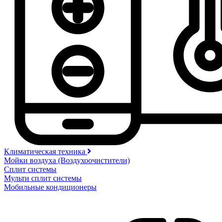
Климатическая техника
Мойки воздуха (Воздухоочистители)
Сплит системы
Мульти сплит системы
Мобильные кондиционеры