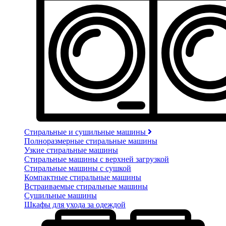
Стиральные и сушильные машины
Полноразмерные стиральные машины
Узкие стиральные машины
Стиральные машины с верхней загрузкой
Стиральные машины с сушкой
Компактные стиральные машины
Встраиваемые стиральные машины
Сушильные машины
Шкафы для ухода за одеждой