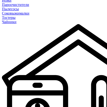
Ножи
Пароочистители
Пылесосы
Соковыжималки
Тостеры
Чайники