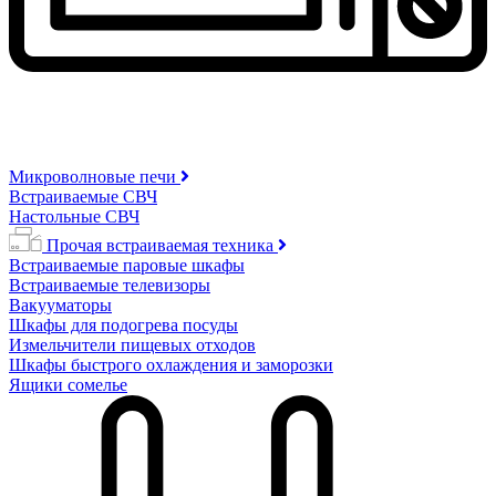
Микроволновые печи
Встраиваемые СВЧ
Настольные СВЧ
Прочая встраиваемая техника
Встраиваемые паровые шкафы
Встраиваемые телевизоры
Вакууматоры
Шкафы для подогрева посуды
Измельчители пищевых отходов
Шкафы быстрого охлаждения и заморозки
Ящики сомелье