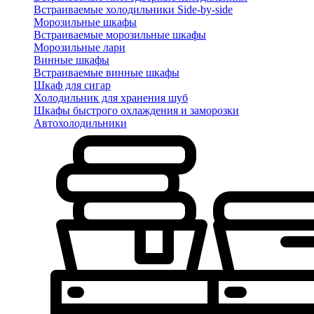
Встраиваемые холодильники Side-by-side
Морозильные шкафы
Встраиваемые морозильные шкафы
Морозильные лари
Винные шкафы
Встраиваемые винные шкафы
Шкаф для сигар
Холодильник для хранения шуб
Шкафы быстрого охлаждения и заморозки
Автохолодильники