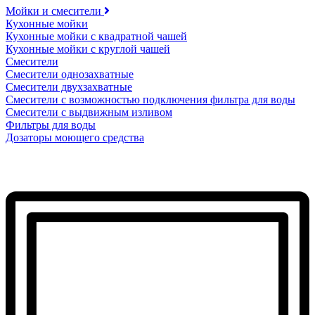
Мойки и смесители
Кухонные мойки
Кухонные мойки с квадратной чашей
Кухонные мойки с круглой чашей
Смесители
Смесители однозахватные
Смесители двухзахватные
Смесители с возможностью подключения фильтра для воды
Смесители с выдвижным изливом
Фильтры для воды
Дозаторы моющего средства