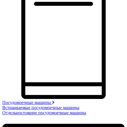
Посудомоечные машины
Встраиваемые посудомоечные машины
Отдельностоящие посудомоечные машины