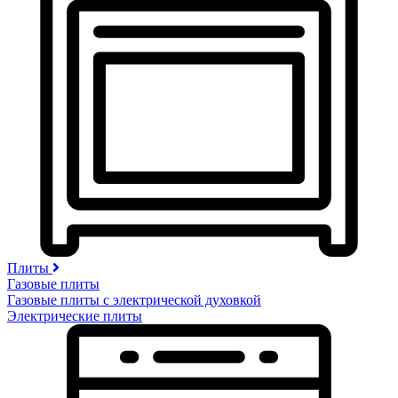
Плиты
Газовые плиты
Газовые плиты с электрической духовкой
Электрические плиты