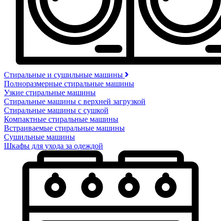
Стиральные и сушильные машины
Полноразмерные стиральные машины
Узкие стиральные машины
Стиральные машины с верхней загрузкой
Стиральные машины с сушкой
Компактные стиральные машины
Встраиваемые стиральные машины
Сушильные машины
Шкафы для ухода за одеждой