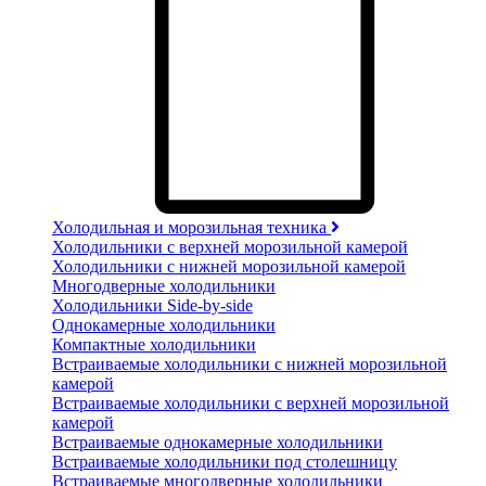
Холодильная и морозильная техника
Холодильники с верхней морозильной камерой
Холодильники с нижней морозильной камерой
Многодверные холодильники
Холодильники Side-by-side
Однокамерные холодильники
Компактные холодильники
Встраиваемые холодильники с нижней морозильной
камерой
Встраиваемые холодильники с верхней морозильной
камерой
Встраиваемые однокамерные холодильники
Встраиваемые холодильники под столешницу
Встраиваемые многодверные холодильники