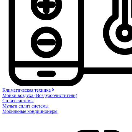
Климатическая техника
Мойки воздуха (Воздухоочистители)
Сплит системы
Мульти сплит системы
Мобильные кондиционеры