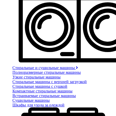
Стиральные и сушильные машины
Полноразмерные стиральные машины
Узкие стиральные машины
Стиральные машины с верхней загрузкой
Стиральные машины с сушкой
Компактные стиральные машины
Встраиваемые стиральные машины
Сушильные машины
Шкафы для ухода за одеждой