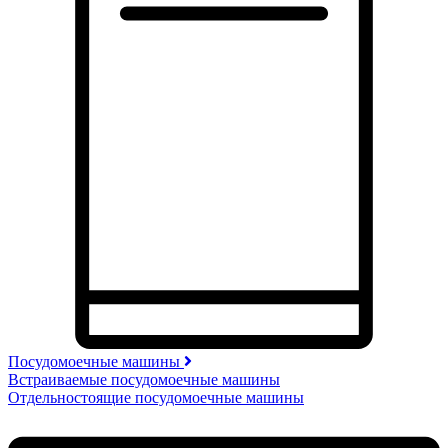
Посудомоечные машины
Встраиваемые посудомоечные машины
Отдельностоящие посудомоечные машины