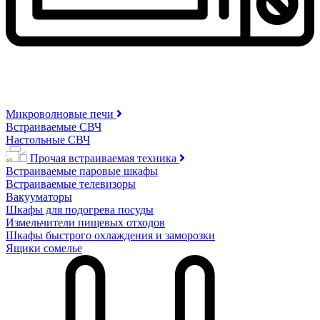
Микроволновые печи
Встраиваемые СВЧ
Настольные СВЧ
Прочая встраиваемая техника
Встраиваемые паровые шкафы
Встраиваемые телевизоры
Вакууматоры
Шкафы для подогрева посуды
Измельчители пищевых отходов
Шкафы быстрого охлаждения и заморозки
Ящики сомелье