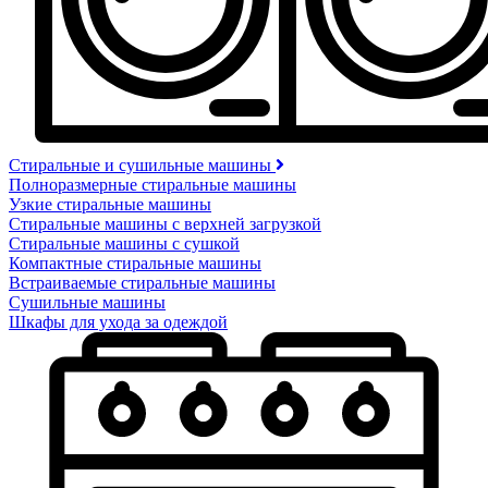
Стиральные и сушильные машины
Полноразмерные стиральные машины
Узкие стиральные машины
Стиральные машины с верхней загрузкой
Стиральные машины с сушкой
Компактные стиральные машины
Встраиваемые стиральные машины
Сушильные машины
Шкафы для ухода за одеждой