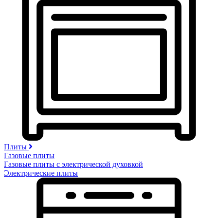
Плиты
Газовые плиты
Газовые плиты с электрической духовкой
Электрические плиты