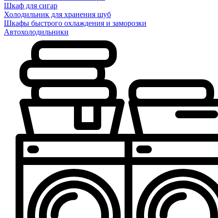
Шкаф для сигар
Холодильник для хранения шуб
Шкафы быстрого охлаждения и заморозки
Автохолодильники