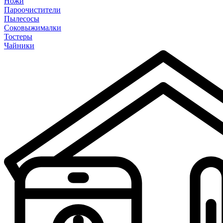
Ножи
Пароочистители
Пылесосы
Соковыжималки
Тостеры
Чайники