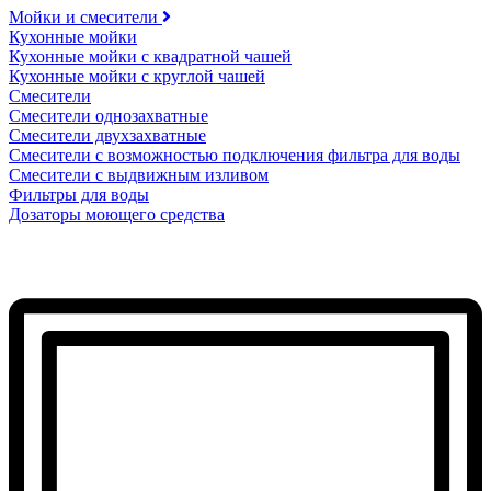
Мойки и смесители
Кухонные мойки
Кухонные мойки с квадратной чашей
Кухонные мойки с круглой чашей
Смесители
Смесители однозахватные
Смесители двухзахватные
Смесители с возможностью подключения фильтра для воды
Смесители с выдвижным изливом
Фильтры для воды
Дозаторы моющего средства