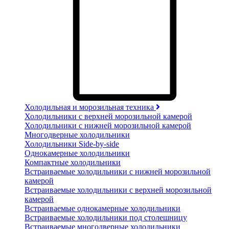
Холодильная и морозильная техника
Холодильники с верхней морозильной камерой
Холодильники с нижней морозильной камерой
Многодверные холодильники
Холодильники Side-by-side
Однокамерные холодильники
Компактные холодильники
Встраиваемые холодильники с нижней морозильной
камерой
Встраиваемые холодильники с верхней морозильной
камерой
Встраиваемые однокамерные холодильники
Встраиваемые холодильники под столешницу
Встраиваемые многодверные холодильники