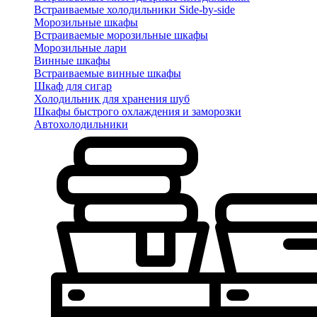
Встраиваемые холодильники Side-by-side
Морозильные шкафы
Встраиваемые морозильные шкафы
Морозильные лари
Винные шкафы
Встраиваемые винные шкафы
Шкаф для сигар
Холодильник для хранения шуб
Шкафы быстрого охлаждения и заморозки
Автохолодильники