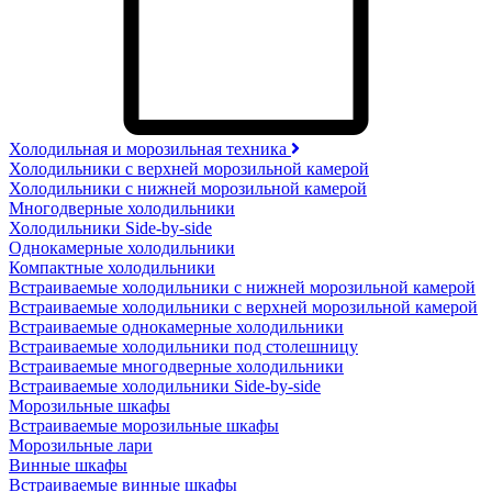
Холодильная и морозильная техника
Холодильники с верхней морозильной камерой
Холодильники с нижней морозильной камерой
Многодверные холодильники
Холодильники Side-by-side
Однокамерные холодильники
Компактные холодильники
Встраиваемые холодильники с нижней морозильной камерой
Встраиваемые холодильники с верхней морозильной камерой
Встраиваемые однокамерные холодильники
Встраиваемые холодильники под столешницу
Встраиваемые многодверные холодильники
Встраиваемые холодильники Side-by-side
Морозильные шкафы
Встраиваемые морозильные шкафы
Морозильные лари
Винные шкафы
Встраиваемые винные шкафы