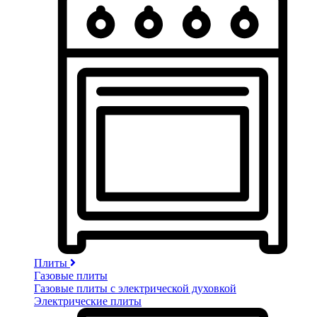
Плиты
Газовые плиты
Газовые плиты с электрической духовкой
Электрические плиты