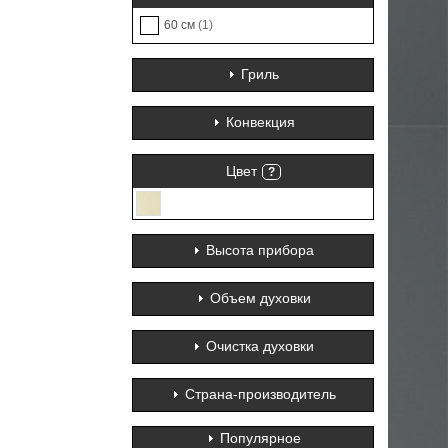
60 см
(1)
Гриль
Конвекция
Цвет
?
Высота прибора
Объем духовки
Очистка духовки
Страна-производитель
Популярное