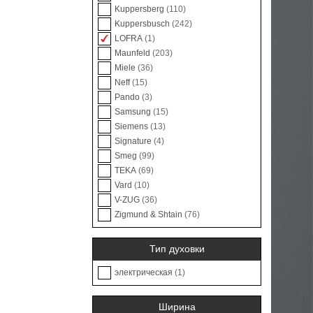
Kuppersberg
(110)
Kuppersbusch
(242)
LOFRA
(1)
Maunfeld
(203)
Miele
(36)
Neff
(15)
Pando
(3)
Samsung
(15)
Siemens
(13)
Signature
(4)
Smeg
(99)
TEKA
(69)
Vard
(10)
V-ZUG
(36)
Zigmund & Shtain
(76)
Тип духовки
электрическая
(1)
Ширина