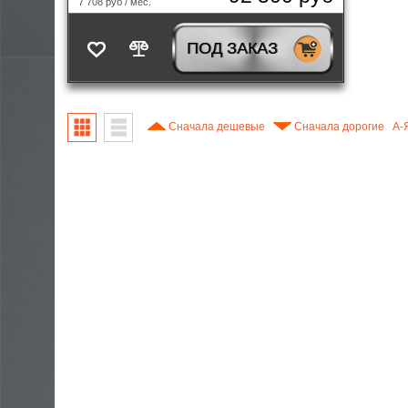
7 708 руб / мес.
Электроника
A
ПОД ЗАКАЗ
Сначала дешевые
Сначала дорогие
A-