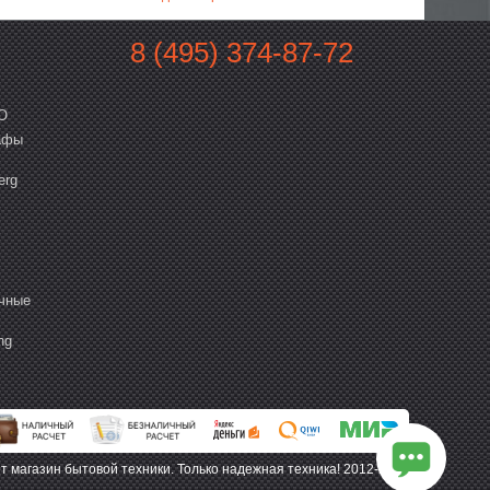
8 (495) 374-87-72
O
афы
erg
чные
ng
ет магазин бытовой техники. Только надежная техника! 2012-2025