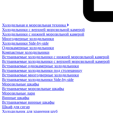
Холодильная и морозильная техника
Холодильники с верхней морозильной камерой
Холодильники с нижней морозильной камерой
Многодверные холодильники
Холодильники Side-by-side
Однокамерные холодильники
Компактные холодильники
Встраиваемые холодильники с нижней морозильной камерой
Встраиваемые холодильники с верхней морозильной камерой
Встраиваемые однокамерные холодильники
Встраиваемые холодильники под столешницу
Встраиваемые многодверные холодильники
Встраиваемые холодильники Side-by-side
Морозильные шкафы
Встраиваемые морозильные шкафы
Морозильные лари
Винные шкафы
Встраиваемые винные шкафы
Шкаф для сигар
Холодильник для хранения шуб