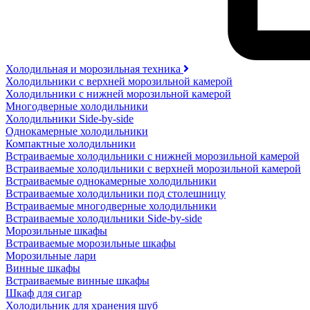
Холодильная и морозильная техника
Холодильники с верхней морозильной камерой
Холодильники с нижней морозильной камерой
Многодверные холодильники
Холодильники Side-by-side
Однокамерные холодильники
Компактные холодильники
Встраиваемые холодильники с нижней морозильной камерой
Встраиваемые холодильники с верхней морозильной камерой
Встраиваемые однокамерные холодильники
Встраиваемые холодильники под столешницу
Встраиваемые многодверные холодильники
Встраиваемые холодильники Side-by-side
Морозильные шкафы
Встраиваемые морозильные шкафы
Морозильные лари
Винные шкафы
Встраиваемые винные шкафы
Шкаф для сигар
Холодильник для хранения шуб