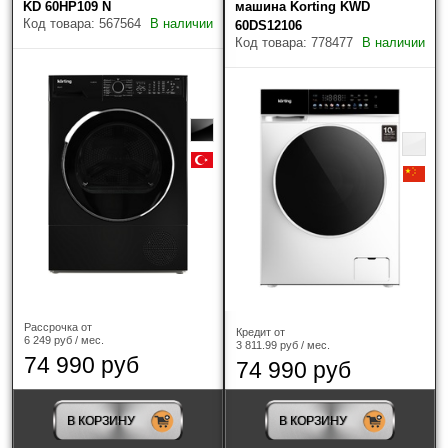
KD 60HP109 N
машина Korting KWD
Код товара: 567564
В наличии
60DS12106
Код товара: 778477
В наличии
Рассрочка от
Кредит от
6 249 руб / мес.
3 811.99 руб / мес.
74 990 руб
74 990 руб
В КОРЗИНУ
В КОРЗИНУ