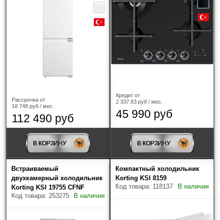
Кредит от
Рассрочка от
2 337.83 руб / мес.
18 748 руб / мес.
45 990 руб
112 490 руб
В КОРЗИНУ
В КОРЗИНУ
Встраиваемый
Компактный холодильник
двухкамерный холодильник
Korting KSI 8159
Код товара: 118137
В наличии
Korting KSI 19755 CFNF
Код товара: 253275
В наличии