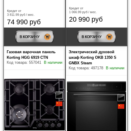
Кредит от
Кредит от
1 066.99 руб / мес.
3 811.99 руб / мес.
20 990 руб
74 990 руб
В КОРЗИНУ
В КОРЗИНУ
Газовая варочная панель
Электрический духовой
Korting HGG 6919 CTN
шкаф Korting OKB 1350 S
Код товара: 557041
В наличии
GNBX Steam
Код товара: 497178
В наличии