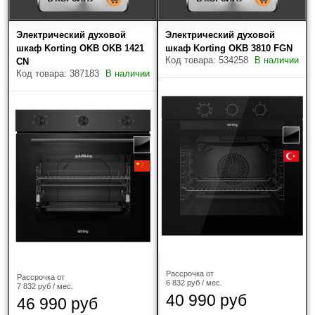
Электрический духовой
Электрический духовой
шкаф Korting OKB OKB 1421
шкаф Korting OKB 3810 FGN
Код товара: 534258
В наличии
CN
Код товара: 387183
В наличии
Рассрочка от
Рассрочка от
6 832 руб / мес.
7 832 руб / мес.
40 990 руб
46 990 руб