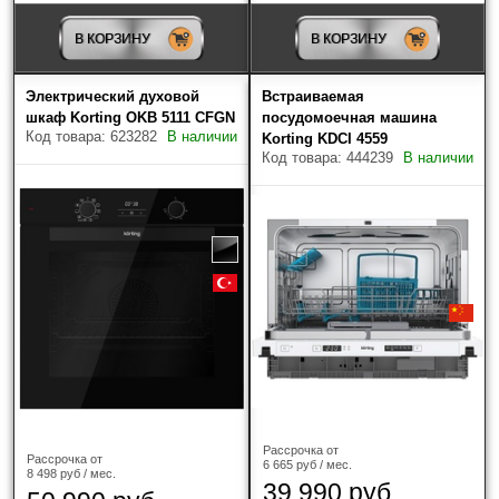
В КОРЗИНУ
В КОРЗИНУ
Электрический духовой
Встраиваемая
шкаф Korting OKB 5111 CFGN
посудомоечная машина
Код товара: 623282
В наличии
Korting KDCI 4559
Код товара: 444239
В наличии
Рассрочка от
Рассрочка от
6 665 руб / мес.
8 498 руб / мес.
39 990 руб