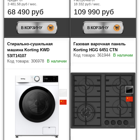
3 481.58 руб / мес.
18 332 руб / мес.
68 490 руб
109 990 руб
В КОРЗИНУ
В КОРЗИНУ
Стирально-сушильная
Газовая варочная панель
машина Korting KWD
Korting HGG 6451 CTN
Код товара: 361944
В наличии
53IT14107
Код товара: 306978
В наличии