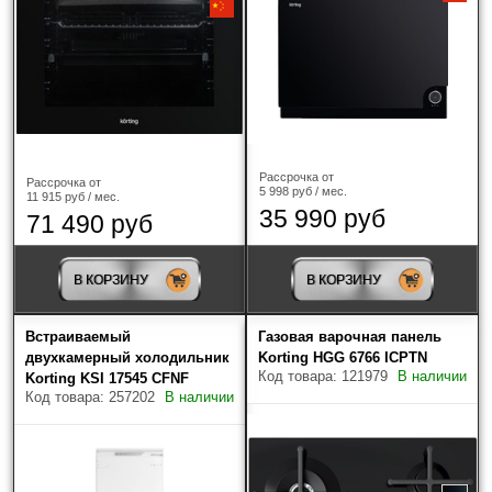
Рассрочка от
Рассрочка от
5 998 руб / мес.
11 915 руб / мес.
35 990 руб
71 490 руб
В КОРЗИНУ
В КОРЗИНУ
Встраиваемый
Газовая варочная панель
двухкамерный холодильник
Korting HGG 6766 ICPTN
Код товара: 121979
В наличии
Korting KSI 17545 CFNF
Код товара: 257202
В наличии