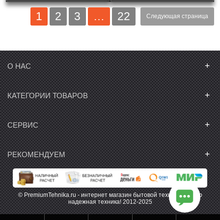
1
2
3
…
22
Следующая страница
+
О НАС
+
КАТЕГОРИИ ТОВАРОВ
+
СЕРВИС
+
РЕКОМЕНДУЕМ
© PremiumTehnika.ru - интернет магазин бытовой техники. Только
надежная техника! 2012-2025