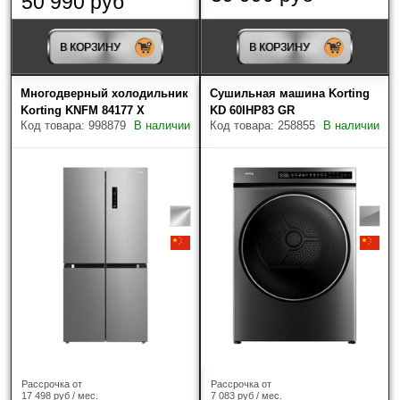
50 990 руб
В КОРЗИНУ
В КОРЗИНУ
Многодверный холодильник
Сушильная машина Korting
Korting KNFM 84177 X
KD 60IHP83 GR
Код товара: 998879
В наличии
Код товара: 258855
В наличии
Рассрочка от
Рассрочка от
17 498 руб / мес.
7 083 руб / мес.