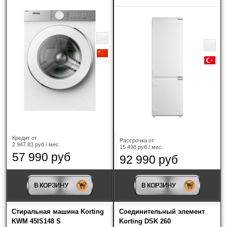
Кредит от
Рассрочка от
2 947.83 руб / мес.
15 498 руб / мес.
57 990 руб
92 990 руб
В КОРЗИНУ
В КОРЗИНУ
Стиральная машина Korting
Соединительный элемент
KWM 45IS148 S
Korting DSK 260