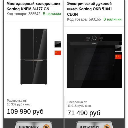
Многодверный холодильник
Электрический духовой
Korting KNFM 84177 GN
шкаф Korting OKB 51041
Код товара: 388542
В наличии
CEGN
Код товара: 593165
В наличии
Рассрочка от
Рассрочка от
18 332 руб / мес.
11 915 руб / мес.
109 990 руб
71 490 руб
В КОРЗИНУ
В КОРЗИНУ