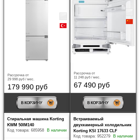
Рассрочка от
Рассрочка от
11 248 руб / мес.
29 998 руб / мес.
67 490 руб
179 990 руб
В КОРЗИНУ
В КОРЗИНУ
Стиральная машина Korting
Встраиваемый
KWM 50IM140
двухкамерный холодильник
Код товара: 685958
В наличии
Korting KSI 17633 CLF
Код товара: 952279
В наличии