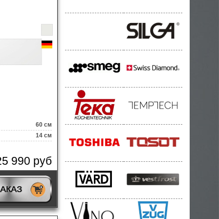
60 см
14 см
25 990 руб
ЗАКАЗ