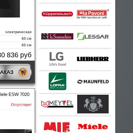
электрическая
60 см
60 см
30 836 руб
ЗАКАЗ
iele ESW 7020
Отсутствует