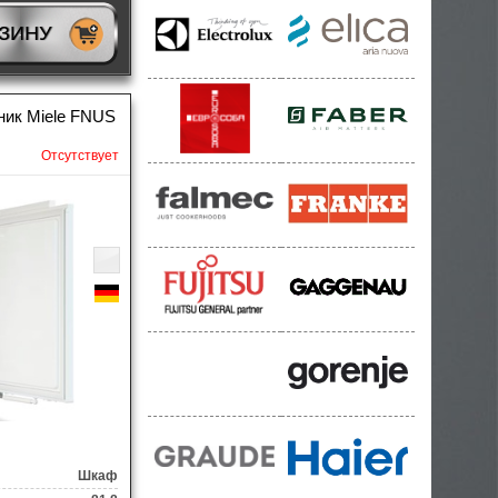
РЗИНУ
ник Miele FNUS
Отсутствует
Шкаф