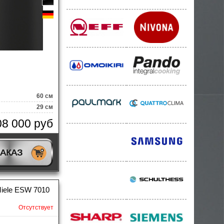
60 см
29 см
08 000 руб
ЗАКАЗ
iele ESW 7010
Отсутствует