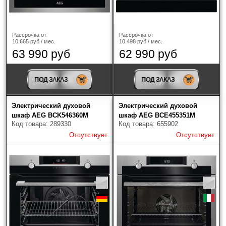
Рассрочка от
Рассрочка от
10 665 руб / мес.
10 498 руб / мес.
63 990 руб
62 990 руб
ПОД ЗАКАЗ
ПОД ЗАКАЗ
Электрический духовой
Электрический духовой
шкаф AEG BCK546360M
шкаф AEG BCE455351M
Код товара: 289330
Код товара: 655902
Отсутствует
Отсутствует