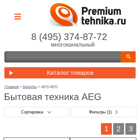
8 (495) 374-87-72
многоканальный
Каталог товаров
Главная
>
Бренды
>
AEG
AEG
Бытовая техника AEG
Сортировка
Фильтры
(1)
1
2
3
Производитель