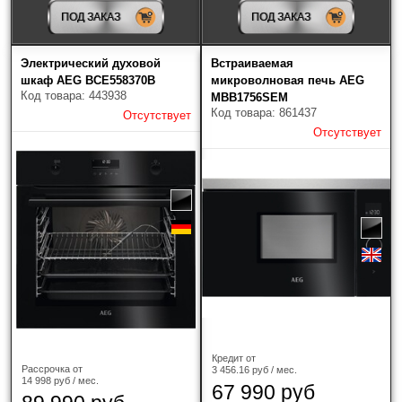
ПОД ЗАКАЗ
ПОД ЗАКАЗ
Электрический духовой
Встраиваемая
шкаф AEG BCE558370B
микроволновая печь AEG
Код товара: 443938
MBB1756SEM
Код товара: 861437
Отсутствует
Отсутствует
Кредит от
Рассрочка от
3 456.16 руб / мес.
14 998 руб / мес.
67 990 руб