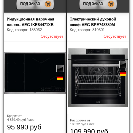
ПОД ЗАКАЗ
ПОД ЗАКАЗ
Индукционная варочная
Электрический духовой
панель AEG IKE84471XB
шкаф AEG BPE748380M
Код товара: 185962
Код товара: 819601
Отсутствует
Отсутствует
Кредит от
4 879.49 руб / мес.
Рассрочка от
18 332 руб / мес.
95 990 руб
109 990 руб