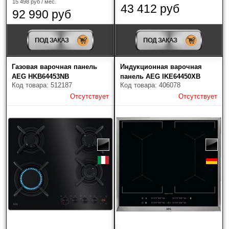
15 498 руб / мес.
43 412 руб
92 990 руб
ПОД ЗАКАЗ
ПОД ЗАКАЗ
Газовая варочная панель
Индукционная варочная
AEG HKB64453NB
панель AEG IKE64450XB
Код товара: 512187
Код товара: 406078
Отсутствует
Отсутствует