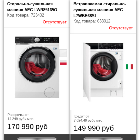
Стирально-сушильная
Встраиваемая стирально-
машина AEG LWR85165O
сушильная машина AEG
Код товара: 723402
L7WBE68SI
Код товара: 633012
Отсутствует
Отсутствует
Рассрочка от
Кредит от
14 249 руб / мес.
7 624.49 руб / мес.
170 990 руб
149 990 руб