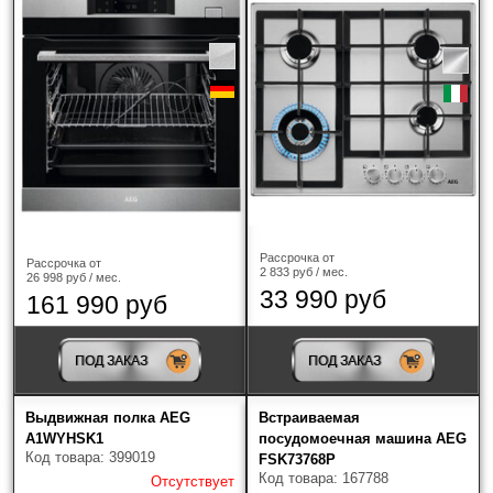
Рассрочка от
Рассрочка от
2 833 руб / мес.
26 998 руб / мес.
33 990 руб
161 990 руб
ПОД ЗАКАЗ
ПОД ЗАКАЗ
Выдвижная полка AEG
Встраиваемая
A1WYHSK1
посудомоечная машина AEG
Код товара: 399019
FSK73768P
Код товара: 167788
Отсутствует