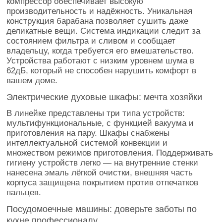
компрессор обеспечивает высокую
производительность и надёжность. Уникальная
конструкция барабана позволяет сушить даже
деликатные вещи. Система индикации следит за
состоянием фильтра и сливом и сообщает
владельцу, когда требуется его вмешательство.
Устройства работают с низким уровнем шума в
62дБ, который не способен нарушить комфорт в
вашем доме.
Электрические духовые шкафы: мечта хозяйки
В линейке представлены три типа устройств:
мультифункциональные, с функцией вакуума и
приготовления на пару. Шкафы снабжены
интеллектуальной системой конвекции и
множеством режимов приготовления. Поддерживать
гигиену устройств легко — на внутренние стенки
нанесена эмаль лёгкой очистки, внешняя часть
корпуса защищена покрытием против отпечатков
пальцев.
Посудомоечные машины: доверьте заботы по
кухне профессионалу