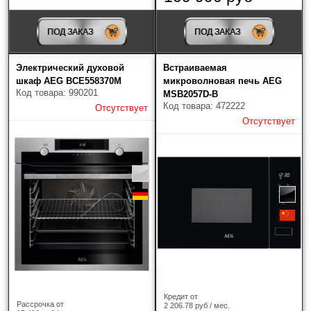
ПОД ЗАКАЗ
ПОД ЗАКАЗ
Электрический духовой
Встраиваемая
шкаф AEG BCE558370M
микроволновая печь AEG
Код товара: 990201
MSB2057D-B
Код товара: 472222
Отсутствует
Отсутствует
Кредит от
Рассрочка от
2 206.78 руб / мес.