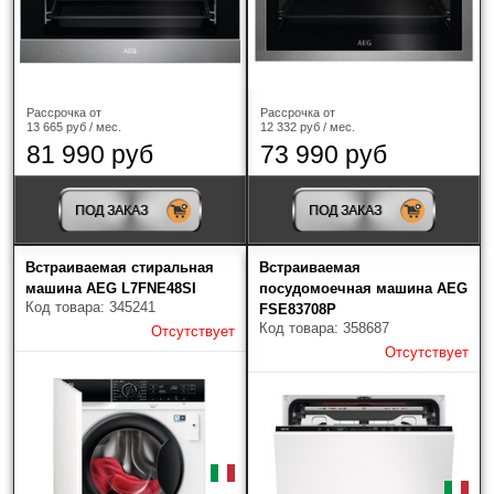
Рассрочка от
Рассрочка от
13 665 руб / мес.
12 332 руб / мес.
81 990 руб
73 990 руб
Найдено товаров: 76
ПОД ЗАКАЗ
ПОД ЗАКАЗ
Встраиваемая стиральная
Встраиваемая
машина AEG L7FNE48SI
посудомоечная машина AEG
Код товара: 345241
FSE83708P
Код товара: 358687
Отсутствует
Отсутствует