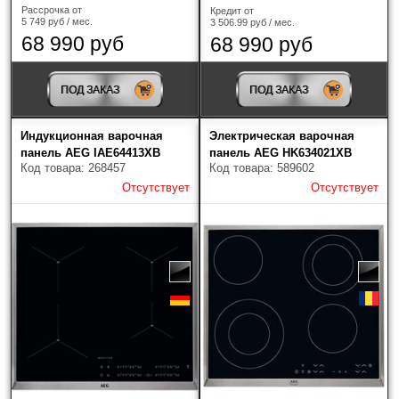
Рассрочка от
Кредит от
5 749 руб / мес.
3 506.99 руб / мес.
68 990 руб
68 990 руб
ПОД ЗАКАЗ
ПОД ЗАКАЗ
Индукционная варочная
Электрическая варочная
панель AEG IAE64413XB
панель AEG HK634021XB
Код товара: 268457
Код товара: 589602
Отсутствует
Отсутствует