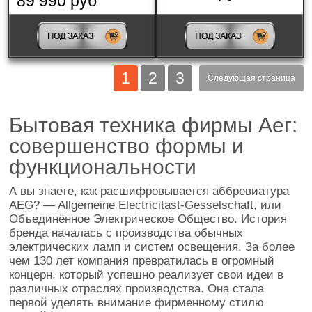
89 990 руб
ПОД ЗАКАЗ
ПОД ЗАКАЗ
1
2
3
Следующая страница
Бытовая техника фирмы Аег:
совершенство формы и
функциональности
А вы знаете, как расшифровывается аббревиатура
AEG? — Allgemeine Electricitast-Gesselschaft, или
Объединённое Электрическое Общество. История
бренда началась с производства обычных
электрических ламп и систем освещения. За более
чем 130 лет компания превратилась в огромный
концерн, который успешно реализует свои идеи в
различных отраслях производства. Она стала
первой уделять внимание фирменному стилю