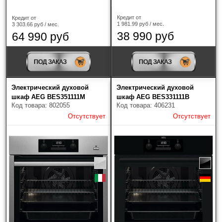
Кредит от
Кредит от
1 981.99 руб / мес.
3 303.66 руб / мес.
38 990 руб
64 990 руб
ПОД ЗАКАЗ
ПОД ЗАКАЗ
Электрический духовой
Электрический духовой
шкаф AEG BES351111M
шкаф AEG BES331111B
Код товара: 802055
Код товара: 406231
Отсутствует
Отсутствует