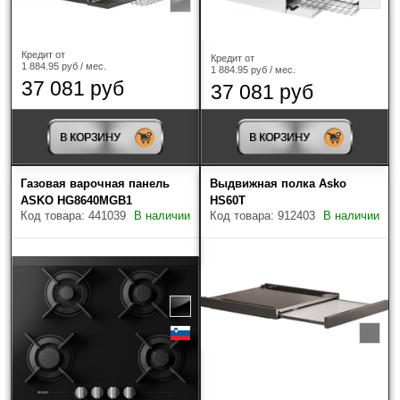
Кредит от
Кредит от
1 884.95 руб / мес.
1 884.95 руб / мес.
37 081 руб
37 081 руб
В КОРЗИНУ
В КОРЗИНУ
Газовая варочная панель
Выдвижная полка Asko
ASKO HG8640MGB1
HS60T
Код товара: 441039
В наличии
Код товара: 912403
В наличии