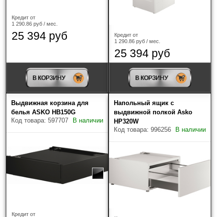
Кредит от
1 290.86 руб / мес.
25 394 руб
Кредит от
1 290.86 руб / мес.
25 394 руб
В КОРЗИНУ
В КОРЗИНУ
Выдвижная корзина для
Напольный ящик с
белья ASKO HB150G
выдвижной полкой Asko
Код товара: 597707
В наличии
HP320W
Код товара: 996256
В наличии
Кредит от