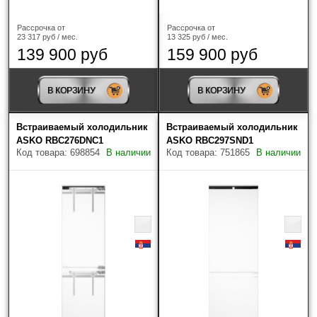
Рассрочка от
Рассрочка от
23 317 руб / мес.
13 325 руб / мес.
139 900 руб
159 900 руб
В КОРЗИНУ
В КОРЗИНУ
Найдено товаров: 398
Встраиваемый холодильник
Встраиваемый холодильник
ASKO RBC276DNC1
ASKO RBC297SND1
Код товара: 698854
В наличии
Код товара: 751865
В наличии