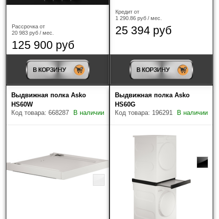
Кредит от
1 290.86 руб / мес.
Рассрочка от
25 394 руб
20 983 руб / мес.
125 900 руб
В КОРЗИНУ
В КОРЗИНУ
Выдвижная полка Asko
Выдвижная полка Asko
HS60W
HS60G
Код товара: 668287
В наличии
Код товара: 196291
В наличии