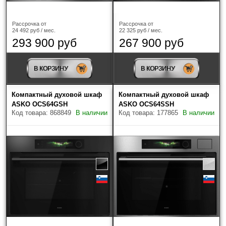
Рассрочка от
Рассрочка от
24 492 руб / мес.
22 325 руб / мес.
293 900 руб
267 900 руб
В КОРЗИНУ
В КОРЗИНУ
Компактный духовой шкаф
Компактный духовой шкаф
ASKO OCS64GSH
ASKO OCS64SSH
Код товара: 868849
В наличии
Код товара: 177865
В наличии