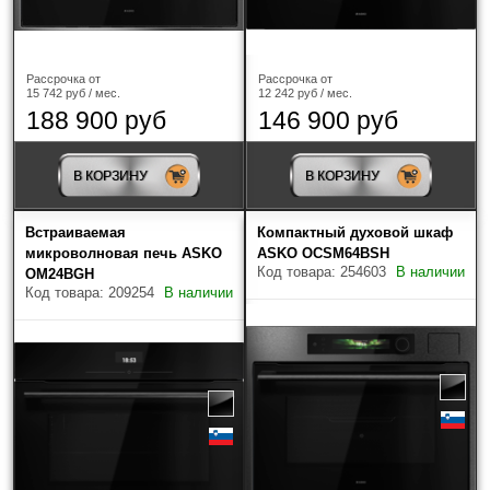
Рассрочка от
Рассрочка от
12 242 руб / мес.
15 742 руб / мес.
146 900 руб
188 900 руб
В КОРЗИНУ
В КОРЗИНУ
Встраиваемая
Компактный духовой шкаф
микроволновая печь ASKO
ASKO OCSM64BSH
Код товара: 254603
В наличии
OM24BGH
Код товара: 209254
В наличии