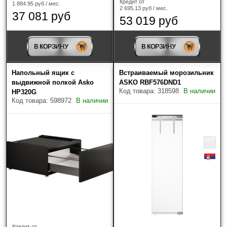
Кредит от
1 884.95 руб / мес.
2 695.13 руб / мес.
37 081 руб
53 019 руб
В КОРЗИНУ
В КОРЗИНУ
Напольный ящик с
Встраиваемый морозильник
выдвижной полкой Asko
ASKO RBF576DND1
Код товара: 318598
В наличии
HP320G
Код товара: 598972
В наличии
Кредит от