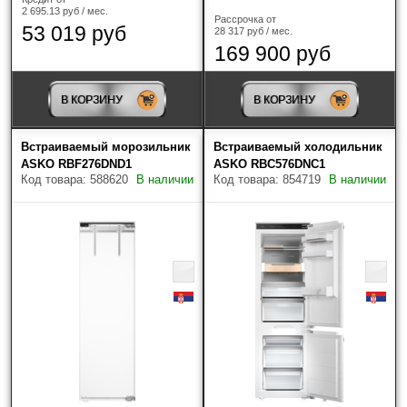
2 695.13 руб / мес.
Рассрочка от
53 019 руб
28 317 руб / мес.
169 900 руб
В КОРЗИНУ
В КОРЗИНУ
Встраиваемый морозильник
Встраиваемый холодильник
ASKO RBF276DND1
ASKO RBC576DNC1
Код товара: 588620
В наличии
Код товара: 854719
В наличии