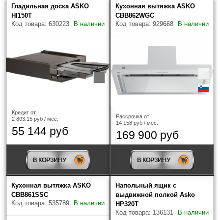
Гладильная доска ASKO
Кухонная вытяжка ASKO
HI150T
CBB862WGC
Код товара: 630223
В наличии
Код товара: 929668
В наличии
Кредит от
Рассрочка от
2 803.15 руб / мес.
14 158 руб / мес.
55 144 руб
169 900 руб
В КОРЗИНУ
В КОРЗИНУ
Кухонная вытяжка ASKO
Напольный ящик с
CBB861SSC
выдвижной полкой Asko
Код товара: 535789
В наличии
HP320T
Код товара: 136131
В наличии