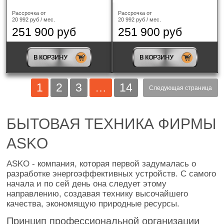
Рассрочка от
Рассрочка от
20 992 руб / мес.
20 992 руб / мес.
251 900 руб
251 900 руб
В КОРЗИНУ
В КОРЗИНУ
1
2
3
…
14
Следующая страница
БЫТОВАЯ ТЕХНИКА ФИРМЫ
ASKO
ASKO - компания, которая первой задумалась о
разработке энергоэффективных устройств. С самого
начала и по сей день она следует этому
направлению, создавая технику высочайшего
качества, экономящую природные ресурсы.
Принцип профессиональной организации