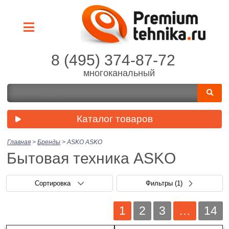
8 (495) 374-87-72
многоканальный
Каталог товаров
Главная
>
Бренды
>
ASKO
ASKO
Бытовая техника ASKO
Сортировка
Фильтры
(1)
1
2
3
…
14
Производитель