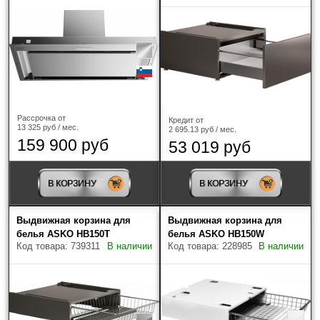
Рассрочка от
Кредит от
13 325 руб / мес.
2 695.13 руб / мес.
159 900 руб
53 019 руб
В КОРЗИНУ
В КОРЗИНУ
Выдвижная корзина для
Выдвижная корзина для
белья ASKO HB150T
белья ASKO HB150W
Код товара: 739311
В наличии
Код товара: 228985
В наличии