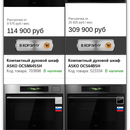
Рассрочка от
Рассрочка от
25 825 руб / мес.
9 575 руб / мес.
309 900 руб
114 900 руб
В КОРЗИНУ
В КОРЗИНУ
Компактный духовой шкаф
Компактный духовой шкаф
ASKO OCSM64SSH
ASKO OCS64BSH
Код товара: 703898
В наличии
Код товара: 523334
В наличии