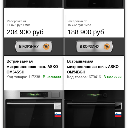
Рассрочка от
Рассрочка от
17 075 руб / мес.
15 742 руб / мес.
204 900 руб
188 900 руб
В КОРЗИНУ
В КОРЗИНУ
Встраиваемая
Встраиваемая
микроволновая печь ASKO
микроволновая печь ASKO
OM64SSH
OM54BGH
Код товара: 117238
В наличии
Код товара: 673416
В наличии