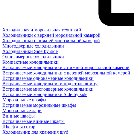
Холодильная и морозильная техника
Холодильники с верхней морозильной камерой
Холодильники с нижней морозильной камерой
Многодверные холодильники
Холодильники Side-by-side
Однокамерные холодильники
Компактные холодильники
Встраиваемые холодильники с нижней морозильной камерой
Встраиваемые холодильники с верхней морозильной камерой
Встраиваемые однокамерные холодильники
Встраиваемые холодильники под столешницу
Встраиваемые многодверные холодильники
Встраиваемые холодильники Side-by-side
Морозильные шкафы
Встраиваемые морозильные шкафы
Морозильные лари
Винные шкафы
Встраиваемые винные шкафы
Шкаф для сигар
Холодильник для хранения шуб