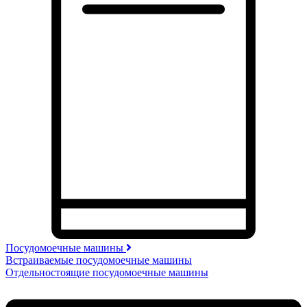
Посудомоечные машины
Встраиваемые посудомоечные машины
Отдельностоящие посудомоечные машины