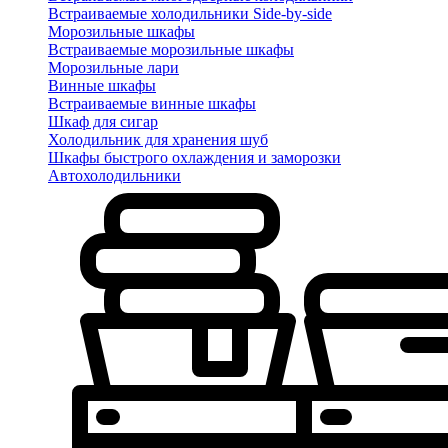
Встраиваемые холодильники Side-by-side
Морозильные шкафы
Встраиваемые морозильные шкафы
Морозильные лари
Винные шкафы
Встраиваемые винные шкафы
Шкаф для сигар
Холодильник для хранения шуб
Шкафы быстрого охлаждения и заморозки
Автохолодильники