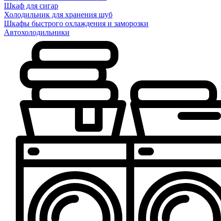
Шкаф для сигар
Холодильник для хранения шуб
Шкафы быстрого охлаждения и заморозки
Автохолодильники