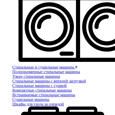
Стиральные и сушильные машины
Полноразмерные стиральные машины
Узкие стиральные машины
Стиральные машины с верхней загрузкой
Стиральные машины с сушкой
Компактные стиральные машины
Встраиваемые стиральные машины
Сушильные машины
Шкафы для ухода за одеждой