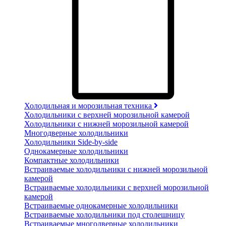
Холодильная и морозильная техника
Холодильники с верхней морозильной камерой
Холодильники с нижней морозильной камерой
Многодверные холодильники
Холодильники Side-by-side
Однокамерные холодильники
Компактные холодильники
Встраиваемые холодильники с нижней морозильной
камерой
Встраиваемые холодильники с верхней морозильной
камерой
Встраиваемые однокамерные холодильники
Встраиваемые холодильники под столешницу
Встраиваемые многодверные холодильники