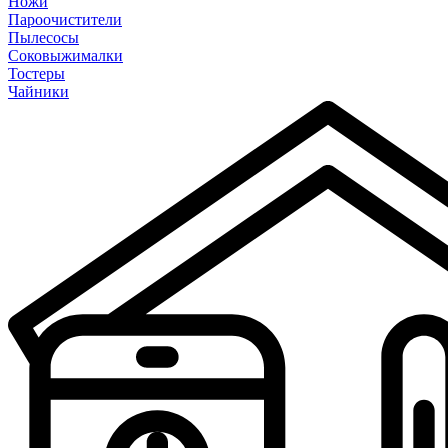
Ножи
Пароочистители
Пылесосы
Соковыжималки
Тостеры
Чайники