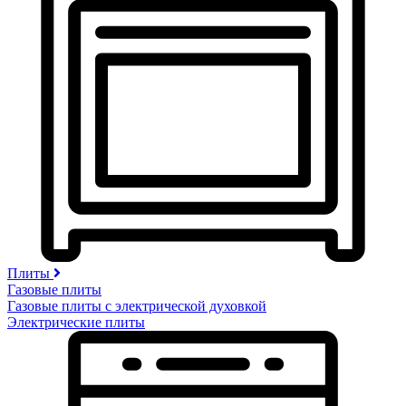
Плиты
Газовые плиты
Газовые плиты с электрической духовкой
Электрические плиты