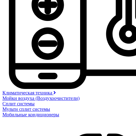
Климатическая техника
Мойки воздуха (Воздухоочистители)
Сплит системы
Мульти сплит системы
Мобильные кондиционеры