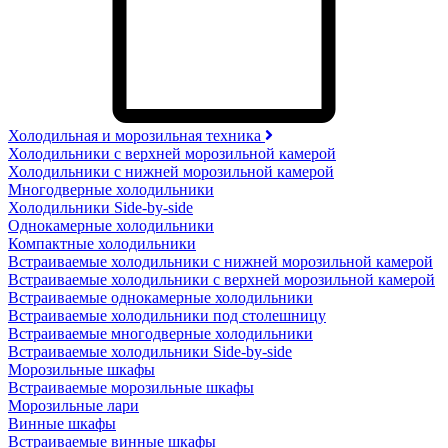
Холодильная и морозильная техника
Холодильники с верхней морозильной камерой
Холодильники с нижней морозильной камерой
Многодверные холодильники
Холодильники Side-by-side
Однокамерные холодильники
Компактные холодильники
Встраиваемые холодильники с нижней морозильной камерой
Встраиваемые холодильники с верхней морозильной камерой
Встраиваемые однокамерные холодильники
Встраиваемые холодильники под столешницу
Встраиваемые многодверные холодильники
Встраиваемые холодильники Side-by-side
Морозильные шкафы
Встраиваемые морозильные шкафы
Морозильные лари
Винные шкафы
Встраиваемые винные шкафы