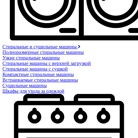
Стиральные и сушильные машины
Полноразмерные стиральные машины
Узкие стиральные машины
Стиральные машины с верхней загрузкой
Стиральные машины с сушкой
Компактные стиральные машины
Встраиваемые стиральные машины
Сушильные машины
Шкафы для ухода за одеждой