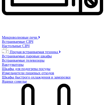
Микроволновые печи
Встраиваемые СВЧ
Настольные СВЧ
Прочая встраиваемая техника
Встраиваемые паровые шкафы
Встраиваемые телевизоры
Вакууматоры
Шкафы для подогрева посуды
Измельчители пищевых отходов
Шкафы быстрого охлаждения и заморозки
Ящики сомелье