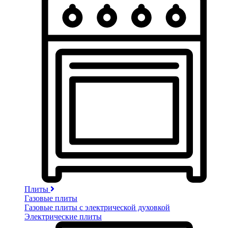
Плиты
Газовые плиты
Газовые плиты с электрической духовкой
Электрические плиты