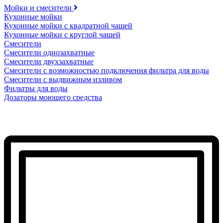
Мойки и смесители
Кухонные мойки
Кухонные мойки с квадратной чашей
Кухонные мойки с круглой чашей
Смесители
Смесители однозахватные
Смесители двухзахватные
Смесители с возможностью подключения фильтра для воды
Смесители с выдвижным изливом
Фильтры для воды
Дозаторы моющего средства