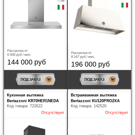
Рассрочка от
Рассрочка от
6 000 руб / мес.
8 167 руб / мес.
144 000 руб
196 000 руб
ПОД ЗАКАЗ
ПОД ЗАКАЗ
Кухонная вытяжка
Встраиваемая вытяжка
Bertazzoni KR70HER1NEDA
Bertazzoni KU120PRO2XA
Код товара: 722622
Код товара: 142520
Отсутствует
Отсутствует