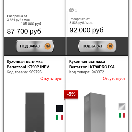
1
Рассрочка от
Рассрочка от
3 654 руб / мес.
3 833 руб / мес.
105 000 руб
92 000 руб
87 700 руб
ПОД ЗАКАЗ
ПОД ЗАКАЗ
Кухонная вытяжка
Кухонная вытяжка
Bertazzoni KT90P1NEV
Bertazzoni KT90PRO1XA
Код товара: 969795
Код товара: 940372
Отсутствует
Отсутствует
-5%