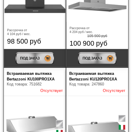
Рассрочка от
Рассрочка от
4 204 руб / мес.
4 104 руб / мес.
105 900 руб
98 500 руб
100 900 руб
ПОД ЗАКАЗ
ПОД ЗАКАЗ
Встраиваемая вытяжка
Встраиваемая вытяжка
Bertazzoni KU100PRO1XA
Bertazzoni KU120PRO1XA
Код товара: 751682
Код товара: 247860
Отсутствует
Отсутствует