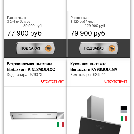
Рассрочка от
Рассрочка от
3 246 руб / мес.
3 329 руб / мес.
89 900 руб
129 900 руб
77 900 руб
79 900 руб
ПОД ЗАКАЗ
ПОД ЗАКАЗ
Встраиваемая вытяжка
Кухонная вытяжка
Bertazzoni KIN52MOD1XC
Bertazzoni KV90MOD1NA
Код товара: 979073
Код товара: 629844
Отсутствует
Отсутствует