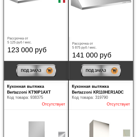
Рассрочка от
5 125 руб / мес.
Рассрочка от
5 875 руб / мес.
123 000 руб
141 000 руб
ПОД ЗАКАЗ
ПОД ЗАКАЗ
Кухонная вытяжка
Кухонная вытяжка
Bertazzoni KT90P1AXT
Bertazzoni KR110HER1ADC
Код товара: 938375
Код товара: 319790
Отсутствует
Отсутствует