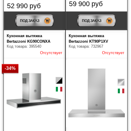
59 900 руб
52 990 руб
ПОД ЗАКАЗ
ПОД ЗАКАЗ
Кухонная вытяжка
Кухонная вытяжка
Bertazzoni KG90CONXA
Bertazzoni KT90P1XV
Код товара: 395540
Код товара: 732967
Отсутствует
Отсутствует
-34%
Доставка
Доставку заказанной вами продукции мы
осуществляем в кратчайшие сроки по Москве,
Московской области, Калуге и Калужской области.