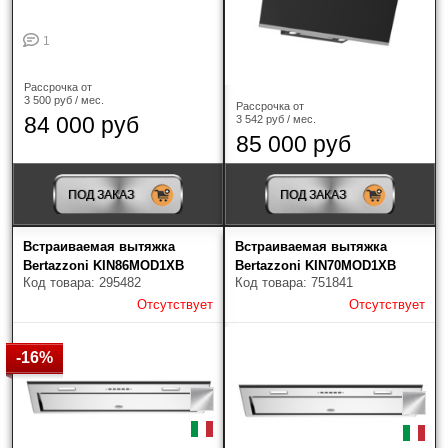
1
Рассрочка от
3 500 руб / мес.
Рассрочка от
84 000 руб
3 542 руб / мес.
85 000 руб
ПОД ЗАКАЗ
ПОД ЗАКАЗ
Встраиваемая вытяжка
Встраиваемая вытяжка
Bertazzoni KIN86MOD1XB
Bertazzoni KIN70MOD1XB
Код товара: 295482
Код товара: 751841
Отсутствует
Отсутствует
-16%