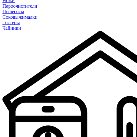
Ножи
Пароочистители
Пылесосы
Соковыжималки
Тостеры
Чайники