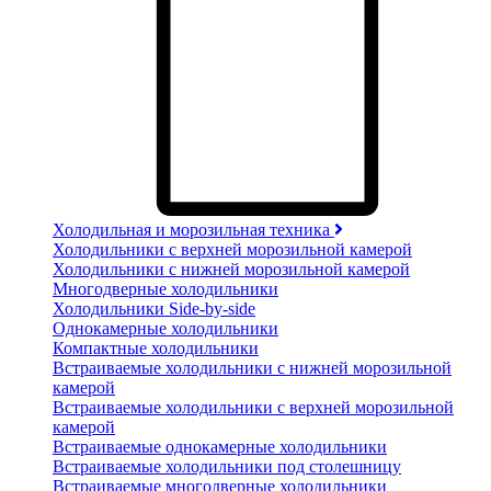
Холодильная и морозильная техника
Холодильники с верхней морозильной камерой
Холодильники с нижней морозильной камерой
Многодверные холодильники
Холодильники Side-by-side
Однокамерные холодильники
Компактные холодильники
Встраиваемые холодильники с нижней морозильной
камерой
Встраиваемые холодильники с верхней морозильной
камерой
Встраиваемые однокамерные холодильники
Встраиваемые холодильники под столешницу
Встраиваемые многодверные холодильники