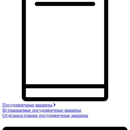
Посудомоечные машины
Встраиваемые посудомоечные машины
Отдельностоящие посудомоечные машины