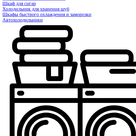
Шкаф для сигар
Холодильник для хранения шуб
Шкафы быстрого охлаждения и заморозки
Автохолодильники