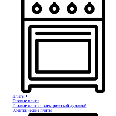
Плиты
Газовые плиты
Газовые плиты с электрической духовкой
Электрические плиты