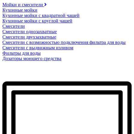
Мойки и смесители
Кухонные мойки
Кухонные мойки с квадратной чашей
Кухонные мойки с круглой чашей
Смесители
Смесители однозахватные
Смесители двухзахватные
Смесители с возможностью подключения фильтра для воды
Смесители с выдвижным изливом
Фильтры для воды
Дозаторы моющего средства