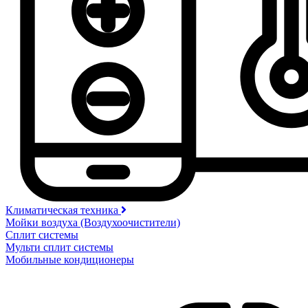
Климатическая техника
Мойки воздуха (Воздухоочистители)
Сплит системы
Мульти сплит системы
Мобильные кондиционеры