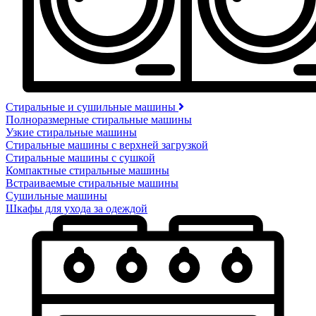
Стиральные и сушильные машины
Полноразмерные стиральные машины
Узкие стиральные машины
Стиральные машины с верхней загрузкой
Стиральные машины с сушкой
Компактные стиральные машины
Встраиваемые стиральные машины
Сушильные машины
Шкафы для ухода за одеждой