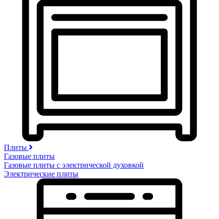
Плиты
Газовые плиты
Газовые плиты с электрической духовкой
Электрические плиты