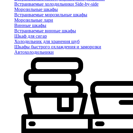
Встраиваемые холодильники Side-by-side
Морозильные шкафы
Встраиваемые морозильные шкафы
Морозильные лари
Винные шкафы
Встраиваемые винные шкафы
Шкаф для сигар
Холодильник для хранения шуб
Шкафы быстрого охлаждения и заморозки
Автохолодильники