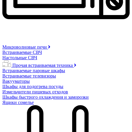
Микроволновые печи
Встраиваемые СВЧ
Настольные СВЧ
Прочая встраиваемая техника
Встраиваемые паровые шкафы
Встраиваемые телевизоры
Вакууматоры
Шкафы для подогрева посуды
Измельчители пищевых отходов
Шкафы быстрого охлаждения и заморозки
Ящики сомелье