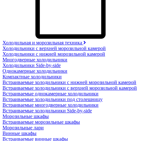
Холодильная и морозильная техника
Холодильники с верхней морозильной камерой
Холодильники с нижней морозильной камерой
Многодверные холодильники
Холодильники Side-by-side
Однокамерные холодильники
Компактные холодильники
Встраиваемые холодильники с нижней морозильной камерой
Встраиваемые холодильники с верхней морозильной камерой
Встраиваемые однокамерные холодильники
Встраиваемые холодильники под столешницу
Встраиваемые многодверные холодильники
Встраиваемые холодильники Side-by-side
Морозильные шкафы
Встраиваемые морозильные шкафы
Морозильные лари
Винные шкафы
Встраиваемые винные шкафы