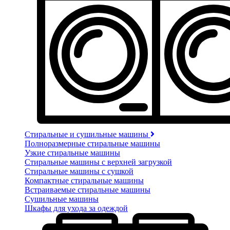
Стиральные и сушильные машины
Полноразмерные стиральные машины
Узкие стиральные машины
Стиральные машины с верхней загрузкой
Стиральные машины с сушкой
Компактные стиральные машины
Встраиваемые стиральные машины
Сушильные машины
Шкафы для ухода за одеждой