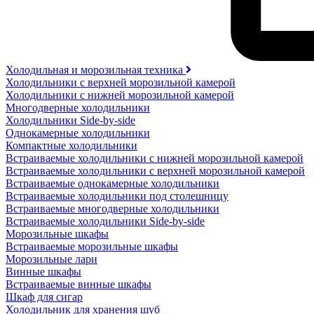
Холодильная и морозильная техника
Холодильники с верхней морозильной камерой
Холодильники с нижней морозильной камерой
Многодверные холодильники
Холодильники Side-by-side
Однокамерные холодильники
Компактные холодильники
Встраиваемые холодильники с нижней морозильной камерой
Встраиваемые холодильники с верхней морозильной камерой
Встраиваемые однокамерные холодильники
Встраиваемые холодильники под столешницу
Встраиваемые многодверные холодильники
Встраиваемые холодильники Side-by-side
Морозильные шкафы
Встраиваемые морозильные шкафы
Морозильные лари
Винные шкафы
Встраиваемые винные шкафы
Шкаф для сигар
Холодильник для хранения шуб