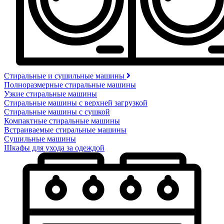
Стиральные и сушильные машины
Полноразмерные стиральные машины
Узкие стиральные машины
Стиральные машины с верхней загрузкой
Стиральные машины с сушкой
Компактные стиральные машины
Встраиваемые стиральные машины
Сушильные машины
Шкафы для ухода за одеждой