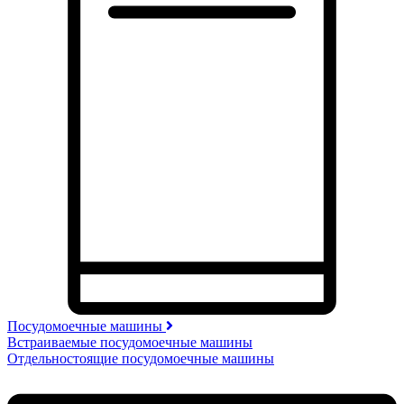
Посудомоечные машины
Встраиваемые посудомоечные машины
Отдельностоящие посудомоечные машины