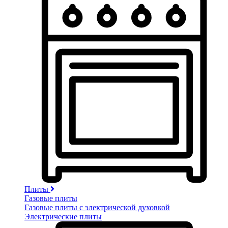
Плиты
Газовые плиты
Газовые плиты с электрической духовкой
Электрические плиты