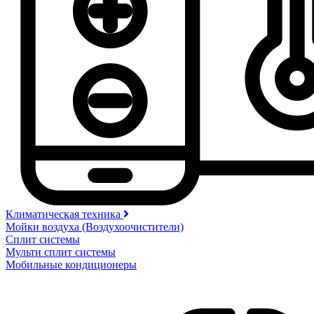
Климатическая техника
Мойки воздуха (Воздухоочистители)
Сплит системы
Мульти сплит системы
Мобильные кондиционеры