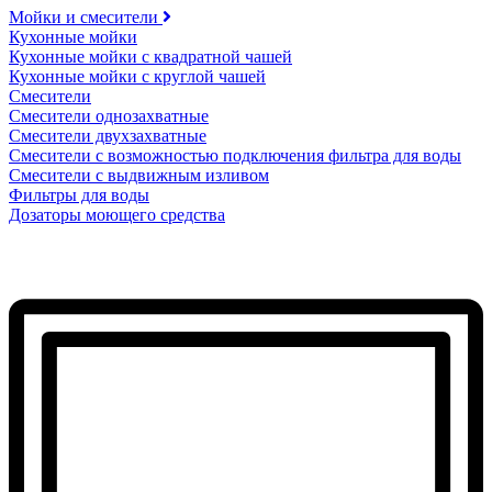
Мойки и смесители
Кухонные мойки
Кухонные мойки с квадратной чашей
Кухонные мойки с круглой чашей
Смесители
Смесители однозахватные
Смесители двухзахватные
Смесители с возможностью подключения фильтра для воды
Смесители с выдвижным изливом
Фильтры для воды
Дозаторы моющего средства