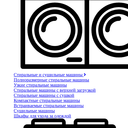
Стиральные и сушильные машины
Полноразмерные стиральные машины
Узкие стиральные машины
Стиральные машины с верхней загрузкой
Стиральные машины с сушкой
Компактные стиральные машины
Встраиваемые стиральные машины
Сушильные машины
Шкафы для ухода за одеждой