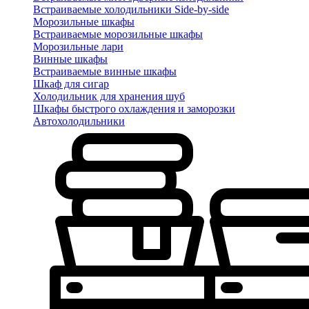
Встраиваемые холодильники Side-by-side
Морозильные шкафы
Встраиваемые морозильные шкафы
Морозильные лари
Винные шкафы
Встраиваемые винные шкафы
Шкаф для сигар
Холодильник для хранения шуб
Шкафы быстрого охлаждения и заморозки
Автохолодильники