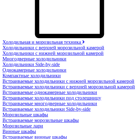
Холодильная и морозильная техника
Холодильники с верхней морозильной камерой
Холодильники с нижней морозильной камерой
Многодверные холодильники
Холодильники Side-by-side
Однокамерные холодильники
Компактные холодильники
Встраиваемые холодильники с нижней морозильной камерой
Встраиваемые холодильники с верхней морозильной камерой
Встраиваемые однокамерные холодильники
Встраиваемые холодильники под столешницу
Встраиваемые многодверные холодильники
Встраиваемые холодильники Side-by-side
Морозильные шкафы
Встраиваемые морозильные шкафы
Морозильные лари
Винные шкафы
Встраиваемые винные шкафы