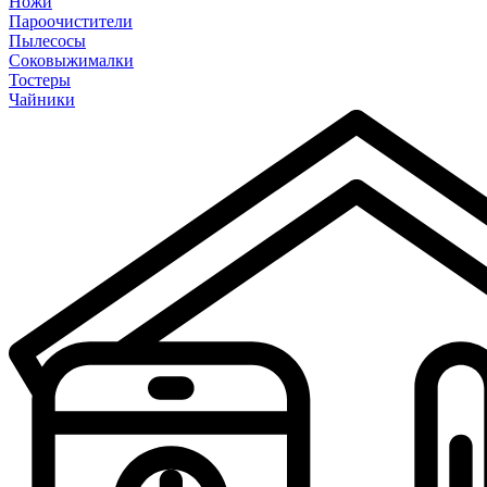
Ножи
Пароочистители
Пылесосы
Соковыжималки
Тостеры
Чайники