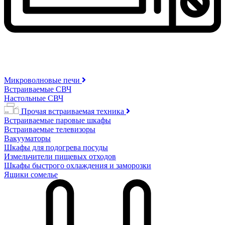
Микроволновые печи
Встраиваемые СВЧ
Настольные СВЧ
Прочая встраиваемая техника
Встраиваемые паровые шкафы
Встраиваемые телевизоры
Вакууматоры
Шкафы для подогрева посуды
Измельчители пищевых отходов
Шкафы быстрого охлаждения и заморозки
Ящики сомелье