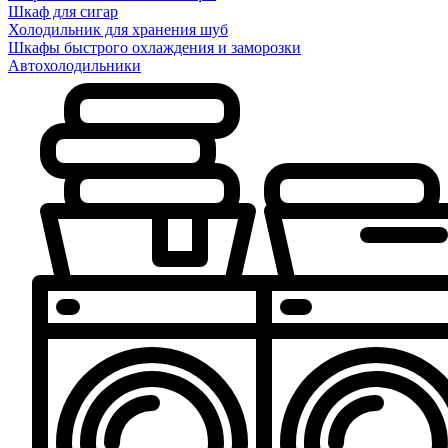
Шкаф для сигар
Холодильник для хранения шуб
Шкафы быстрого охлаждения и заморозки
Автохолодильники