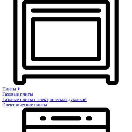
Плиты
Газовые плиты
Газовые плиты с электрической духовкой
Электрические плиты