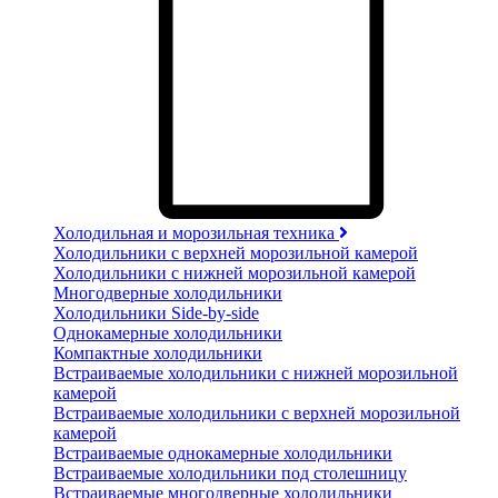
Холодильная и морозильная техника
Холодильники с верхней морозильной камерой
Холодильники с нижней морозильной камерой
Многодверные холодильники
Холодильники Side-by-side
Однокамерные холодильники
Компактные холодильники
Встраиваемые холодильники с нижней морозильной
камерой
Встраиваемые холодильники с верхней морозильной
камерой
Встраиваемые однокамерные холодильники
Встраиваемые холодильники под столешницу
Встраиваемые многодверные холодильники