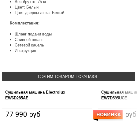
Вес брутто: 75 кг
Цвет: Белый
Цвет дверцы люка: Белый
Комплектация:
Шланг подачи воды
Сливной шланг
Сетевой кабель
Инструкция
С ЭТИМ ТОВАРОМ ПОКУПАЮТ:
Сушильная машина Electrolux
Сушильная машина
EW6D285AE
EW7D595UCE
77 990 руб
98 990 руб