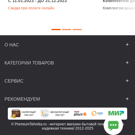
C 11.01.2023 - ДО 31.12.2023
Комплектом д
Скидка при оплате онлайн.
Комплектом деше
+
О НАС
+
КАТЕГОРИИ ТОВАРОВ
+
СЕРВИС
+
РЕКОМЕНДУЕМ
© PremiumTehnika.ru - интернет магазин бытовой техники. Только
надежная техника! 2012-2025