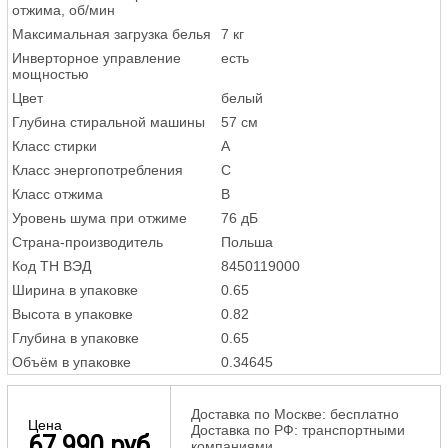
отжима, об/мин
Максимальная загрузка белья
7 кг
Инверторное управление
есть
мощностью
Цвет
белый
Глубина стиральной машины
57 см
Класс стирки
A
Класс энергопотребления
C
Класс отжима
B
Уровень шума при отжиме
76 дБ
Страна-производитель
Польша
Код ТН ВЭД
8450119000
Ширина в упаковке
0.65
Высота в упаковке
0.82
Глубина в упаковке
0.65
Объём в упаковке
0.34645
Доставка по Москве: бесплатно
Цена
Доставка по РФ: транспортными
67 990 руб
компаниями