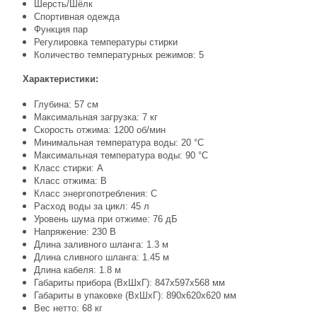
Шерсть/Шёлк
Спортивная одежда
Функция пар
Регулировка температуры стирки
Количество температурных режимов: 5
Характеристики:
Глубина: 57 см
Максимальная загрузка: 7 кг
Скорость отжима: 1200 об/мин
Минимальная температура воды: 20 °С
Максимальная температура воды: 90 °С
Класс стирки: A
Класс отжима: B
Класс энергопотребления: C
Расход воды за цикл: 45 л
Уровень шума при отжиме: 76 дБ
Напряжение: 230 В
Длина заливного шланга: 1.3 м
Длина сливного шланга: 1.45 м
Длина кабеля: 1.8 м
Габариты прибора (ВхШхГ): 847х597х568 мм
Габариты в упаковке (ВхШхГ): 890х620х620 мм
Вес нетто: 68 кг