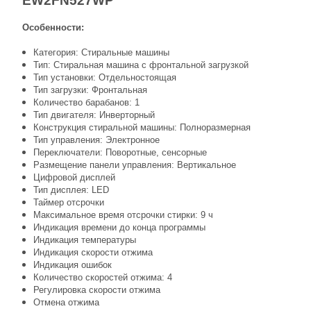
EW2FN527WP
Особенности:
Категория: Стиральные машины
Тип: Стиральная машина с фронтальной загрузкой
Тип установки: Отдельностоящая
Тип загрузки: Фронтальная
Количество барабанов: 1
Тип двигателя: Инверторный
Конструкция стиральной машины: Полноразмерная
Тип управления: Электронное
Переключатели: Поворотные, сенсорные
Размещение панели управления: Вертикальное
Цифровой дисплей
Тип дисплея: LED
Таймер отсрочки
Максимальное время отсрочки стирки: 9 ч
Индикация времени до конца программы
Индикация температуры
Индикация скорости отжима
Индикация ошибок
Количество скоростей отжима: 4
Регулировка скорости отжима
Отмена отжима