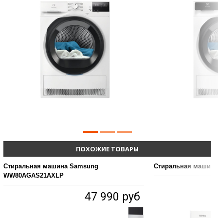
ПОХОЖИЕ ТОВАРЫ
Стиральная машина Samsung
Стиральная машина 
WW80AGAS21AXLP
47 990 руб