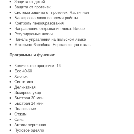
Защита от детей
Защита от протечек
Система защиты от протечек: Частичная
Блокировка люка во время работы
Контроль пенообразования
Направление открывания люка: Влево
Регулируемые ножки
Панель управления на польском языке
Материал барабана: Нержавеющая сталь
Программы и функции:
Количество программ: 14
Eco 40-60
Хлопок
Синтетика
Деликатная
Экспресс-уход
Быстрая 30 мин
Быстрая 14 мин
Полоскание
Отжим
Слив
Антиаллергенная
Пуховое одеяло