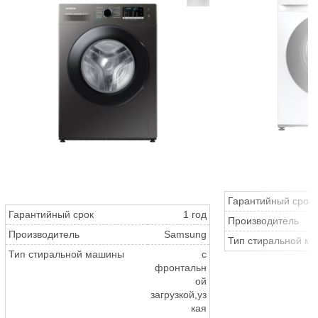
Гарантийный срок
Гарантийный срок
1 год
Производитель
Производитель
Samsung
Тип стиральной м
Тип стиральной машины
с
фронтальн
ой
загрузкой,уз
кая