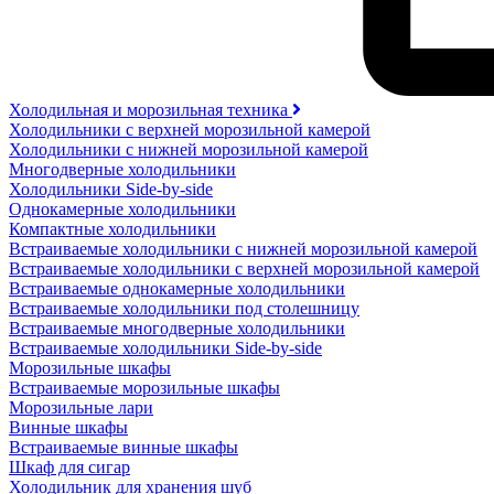
Холодильная и морозильная техника
Холодильники с верхней морозильной камерой
Холодильники с нижней морозильной камерой
Многодверные холодильники
Холодильники Side-by-side
Однокамерные холодильники
Компактные холодильники
Встраиваемые холодильники с нижней морозильной камерой
Встраиваемые холодильники с верхней морозильной камерой
Встраиваемые однокамерные холодильники
Встраиваемые холодильники под столешницу
Встраиваемые многодверные холодильники
Встраиваемые холодильники Side-by-side
Морозильные шкафы
Встраиваемые морозильные шкафы
Морозильные лари
Винные шкафы
Встраиваемые винные шкафы
Шкаф для сигар
Холодильник для хранения шуб