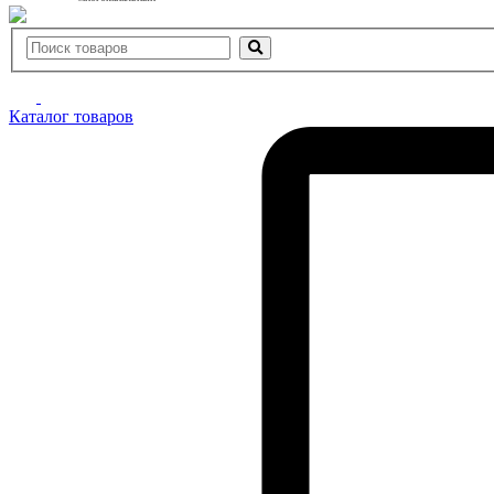
Каталог товаров