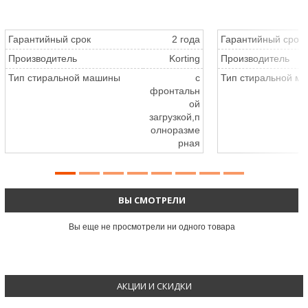
Гарантийный срок
2 года
Гарантийный срок
Производитель
Korting
Производитель
Тип стиральной машины
с
Тип стиральной м
фронтальн
ой
загрузкой,п
олноразме
рная
ВЫ СМОТРЕЛИ
Вы еще не просмотрели ни одного товара
АКЦИИ И СКИДКИ