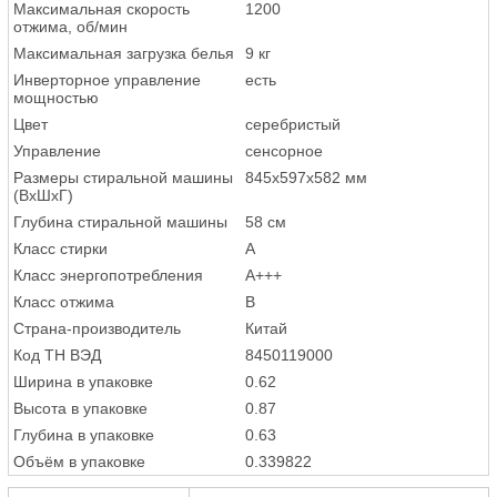
Максимальная скорость
1200
отжима, об/мин
Максимальная загрузка белья
9 кг
Инверторное управление
есть
мощностью
Цвет
серебристый
Управление
сенсорное
Размеры стиральной машины
845х597х582 мм
(ВхШхГ)
Глубина стиральной машины
58 см
Класс стирки
A
Класс энергопотребления
A+++
Класс отжима
B
Страна-производитель
Китай
Код ТН ВЭД
8450119000
Ширина в упаковке
0.62
Высота в упаковке
0.87
Глубина в упаковке
0.63
Объём в упаковке
0.339822