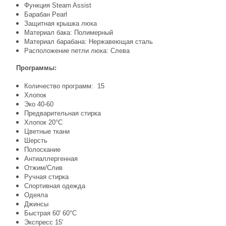
Функция Steam Assist
Барабан Pearl
Защитная крышка люка
Материал бака: Полимерный
Материал барабана: Нержавеющая сталь
Расположение петли люка: Слева
Программы:
Количество программ: 15
Хлопок
Эко 40-60
Предварительная стирка
Хлопок 20°C
Цветные ткани
Шерсть
Полоскание
Антиаллергенная
Отжим/Слив
Ручная стирка
Спортивная одежда
Одеяла
Джинсы
Быстрая 60' 60°C
Экспресс 15'