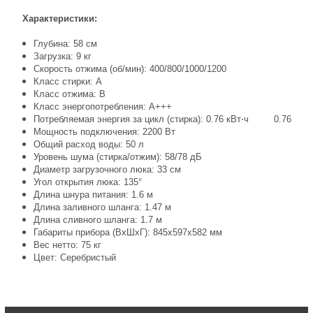
Характеристики:
Глубина: 58 см
Загрузка: 9 кг
Скорость отжима (об/мин): 400/800/1000/1200
Класс стирки: A
Класс отжима: B
Класс энергопотребления: A+++
Потребляемая энергия за цикл (стирка): 0.76 кВт⋅ч 0.76
Мощность подключения: 2200 Вт
Общий расход воды: 50 л
Уровень шума (стирка/отжим): 58/78 дБ
Диаметр загрузочного люка: 33 см
Угол открытия люка: 135°
Длина шнура питания: 1.6 м
Длина заливного шланга: 1.47 м
Длина сливного шланга: 1.7 м
Габариты прибора (ВхШхГ): 845x597x582 мм
Вес нетто: 75 кг
Цвет: Серебристый