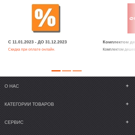
C 11.01.2023 - ДО 31.12.2023
Комплектом д
Скидка при оплате онлайн.
Комплектом деше
+
О НАС
+
КАТЕГОРИИ ТОВАРОВ
+
СЕРВИС