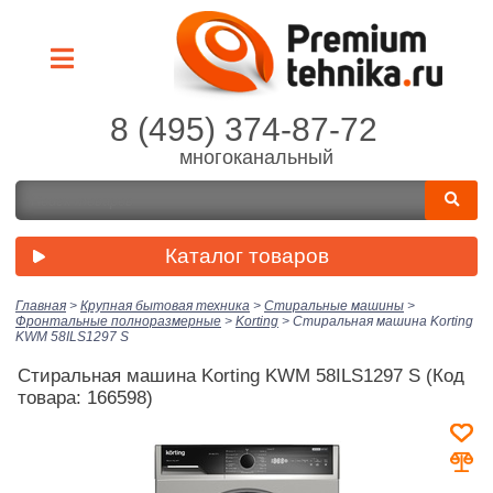
8 (495) 374-87-72
многоканальный
Каталог товаров
Главная
>
Крупная бытовая техника
>
Стиральные машины
>
Фронтальные полноразмерные
>
Korting
>
Стиральная машина Korting
KWM 58ILS1297 S
Стиральная машина Korting KWM 58ILS1297 S
(Код
товара: 166598)