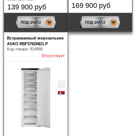
Изменяемая навеска двери
169 900 руб
139 900 руб
Цвет
?
ПОД ЗАКАЗ
ПОД ЗАКАЗ
Встраиваемый морозильник
ASKO RBF576DND1.P
Код товара: 814886
No-Frost морозильной камеры
Отсутствует
Страна-производитель
Найдено товаров: 11