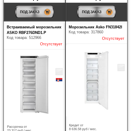
Ширина холодильника, см
ПОД ЗАКАЗ
ПОД ЗАКАЗ
Встраиваемый морозильник
Морозильник Asko FN31842I
Код товара: 317860
ASKO RBF276DND1.P
Код товара: 512966
Отсутствует
Отсутствует
Глубина холодильника, см
Крепление двери
?
Инверторное управление мощностью
Кредит от
Рассрочка от
8 636.58 руб / мес.
23 317 руб / мес.