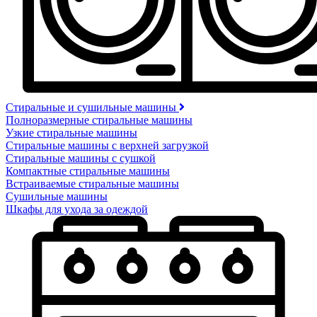
Стиральные и сушильные машины
Полноразмерные стиральные машины
Узкие стиральные машины
Стиральные машины с верхней загрузкой
Стиральные машины с сушкой
Компактные стиральные машины
Встраиваемые стиральные машины
Сушильные машины
Шкафы для ухода за одеждой