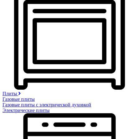
Плиты
Газовые плиты
Газовые плиты с электрической духовкой
Электрические плиты