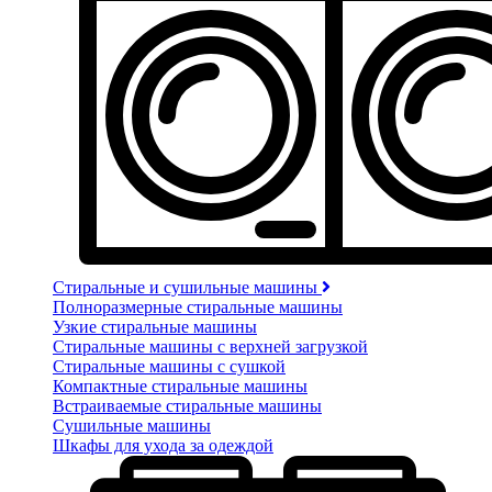
Стиральные и сушильные машины
Полноразмерные стиральные машины
Узкие стиральные машины
Стиральные машины с верхней загрузкой
Стиральные машины с сушкой
Компактные стиральные машины
Встраиваемые стиральные машины
Сушильные машины
Шкафы для ухода за одеждой