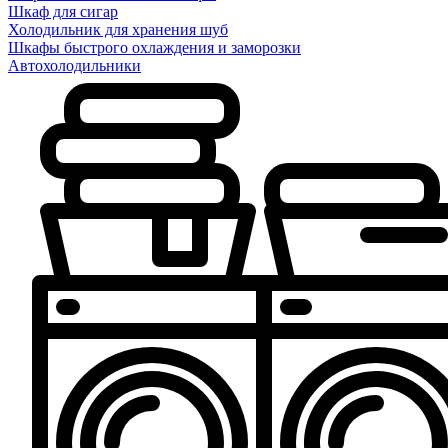
Шкаф для сигар
Холодильник для хранения шуб
Шкафы быстрого охлаждения и заморозки
Автохолодильники