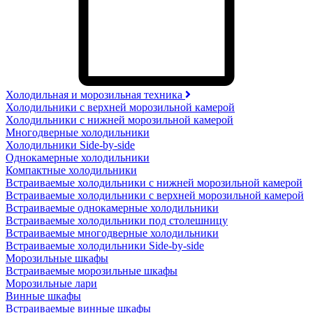
Холодильная и морозильная техника
Холодильники с верхней морозильной камерой
Холодильники с нижней морозильной камерой
Многодверные холодильники
Холодильники Side-by-side
Однокамерные холодильники
Компактные холодильники
Встраиваемые холодильники с нижней морозильной камерой
Встраиваемые холодильники с верхней морозильной камерой
Встраиваемые однокамерные холодильники
Встраиваемые холодильники под столешницу
Встраиваемые многодверные холодильники
Встраиваемые холодильники Side-by-side
Морозильные шкафы
Встраиваемые морозильные шкафы
Морозильные лари
Винные шкафы
Встраиваемые винные шкафы