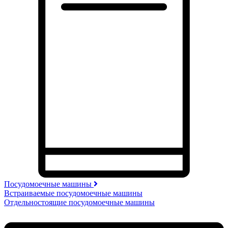
Посудомоечные машины
Встраиваемые посудомоечные машины
Отдельностоящие посудомоечные машины