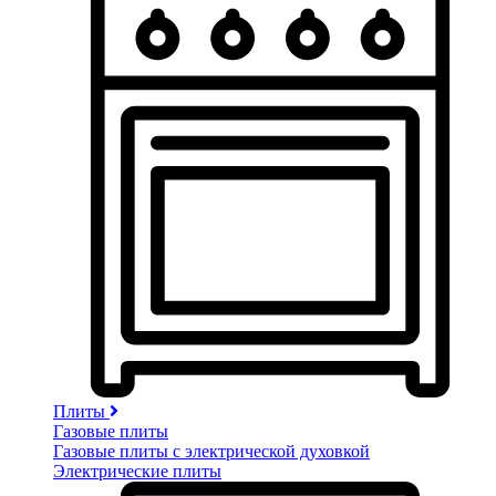
Плиты
Газовые плиты
Газовые плиты с электрической духовкой
Электрические плиты