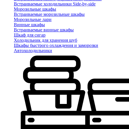
Встраиваемые холодильники Side-by-side
Морозильные шкафы
Встраиваемые морозильные шкафы
Морозильные лари
Винные шкафы
Встраиваемые винные шкафы
Шкаф для сигар
Холодильник для хранения шуб
Шкафы быстрого охлаждения и заморозки
Автохолодильники