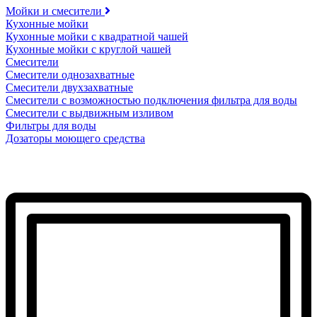
Мойки и смесители
Кухонные мойки
Кухонные мойки с квадратной чашей
Кухонные мойки с круглой чашей
Смесители
Смесители однозахватные
Смесители двухзахватные
Смесители с возможностью подключения фильтра для воды
Смесители с выдвижным изливом
Фильтры для воды
Дозаторы моющего средства