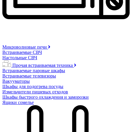
Микроволновые печи
Встраиваемые СВЧ
Настольные СВЧ
Прочая встраиваемая техника
Встраиваемые паровые шкафы
Встраиваемые телевизоры
Вакууматоры
Шкафы для подогрева посуды
Измельчители пищевых отходов
Шкафы быстрого охлаждения и заморозки
Ящики сомелье