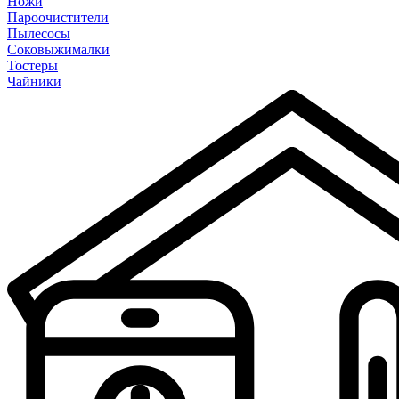
Ножи
Пароочистители
Пылесосы
Соковыжималки
Тостеры
Чайники