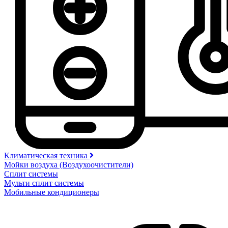
Климатическая техника
Мойки воздуха (Воздухоочистители)
Сплит системы
Мульти сплит системы
Мобильные кондиционеры