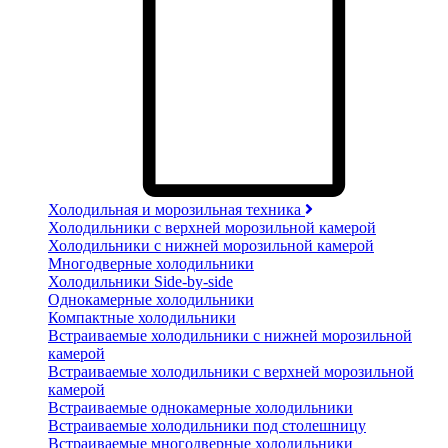
Холодильная и морозильная техника
Холодильники с верхней морозильной камерой
Холодильники с нижней морозильной камерой
Многодверные холодильники
Холодильники Side-by-side
Однокамерные холодильники
Компактные холодильники
Встраиваемые холодильники с нижней морозильной
камерой
Встраиваемые холодильники с верхней морозильной
камерой
Встраиваемые однокамерные холодильники
Встраиваемые холодильники под столешницу
Встраиваемые многодверные холодильники