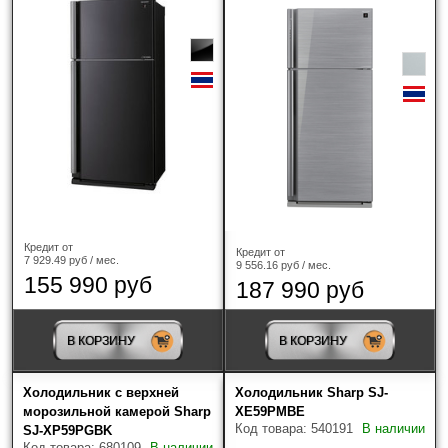
Кредит от
Кредит от
7 929.49 руб / мес.
9 556.16 руб / мес.
155 990 руб
187 990 руб
В КОРЗИНУ
В КОРЗИНУ
Холодильник с верхней
Холодильник Sharp SJ-
морозильной камерой Sharp
XE59PMBE
Код товара: 540191
В наличии
SJ-XP59PGBK
Код товара: 680109
В наличии