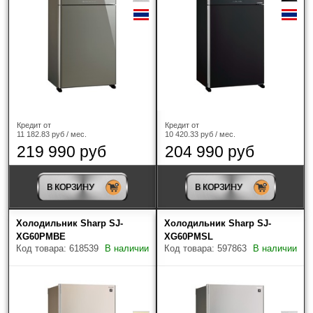
Кредит от
Кредит от
11 182.83 руб / мес.
10 420.33 руб / мес.
219 990 руб
204 990 руб
В КОРЗИНУ
В КОРЗИНУ
Холодильник Sharp SJ-
Холодильник Sharp SJ-
XG60PMBE
XG60PMSL
Код товара: 618539
В наличии
Код товара: 597863
В наличии