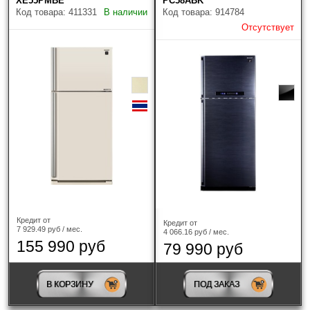
XE55PMBE
PC58ABK
Код товара: 411331
В наличии
Код товара: 914784
Отсутствует
Кредит от
Кредит от
7 929.49 руб / мес.
4 066.16 руб / мес.
155 990 руб
79 990 руб
В КОРЗИНУ
ПОД ЗАКАЗ