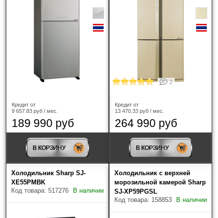
2
Кредит от
Кредит от
9 657.83 руб / мес.
13 470.33 руб / мес.
189 990 руб
264 990 руб
В КОРЗИНУ
В КОРЗИНУ
Холодильник Sharp SJ-
Холодильник с верхней
XE55PMBK
морозильной камерой Sharp
Код товара: 517276
В наличии
SJ-XP59PGSL
Код товара: 158853
В наличии