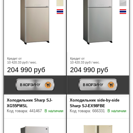
Кредит от
Кредит от
10 420.33 руб / мес.
10 420.33 руб / мес.
204 990 руб
204 990 руб
В КОРЗИНУ
В КОРЗИНУ
Холодильник Sharp SJ-
Холодильник side-by-side
XG55PMSL
Sharp SJ-EX98FBE
Код товара: 441467
В наличии
Код товара: 666331
В наличии