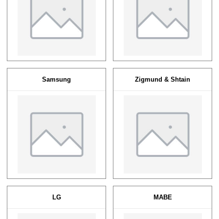
Samsung
Zigmund & Shtain
LG
MABE