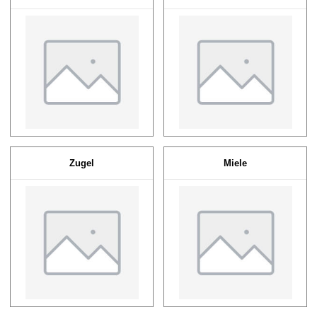
Zugel
Miele