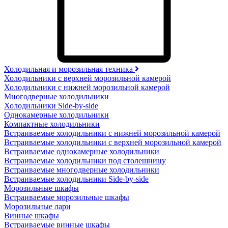
Холодильная и морозильная техника
Холодильники с верхней морозильной камерой
Холодильники с нижней морозильной камерой
Многодверные холодильники
Холодильники Side-by-side
Однокамерные холодильники
Компактные холодильники
Встраиваемые холодильники с нижней морозильной камерой
Встраиваемые холодильники с верхней морозильной камерой
Встраиваемые однокамерные холодильники
Встраиваемые холодильники под столешницу
Встраиваемые многодверные холодильники
Встраиваемые холодильники Side-by-side
Морозильные шкафы
Встраиваемые морозильные шкафы
Морозильные лари
Винные шкафы
Встраиваемые винные шкафы