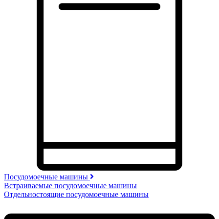
Посудомоечные машины
Встраиваемые посудомоечные машины
Отдельностоящие посудомоечные машины