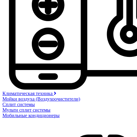
Климатическая техника
Мойки воздуха (Воздухоочистители)
Сплит системы
Мульти сплит системы
Мобильные кондиционеры