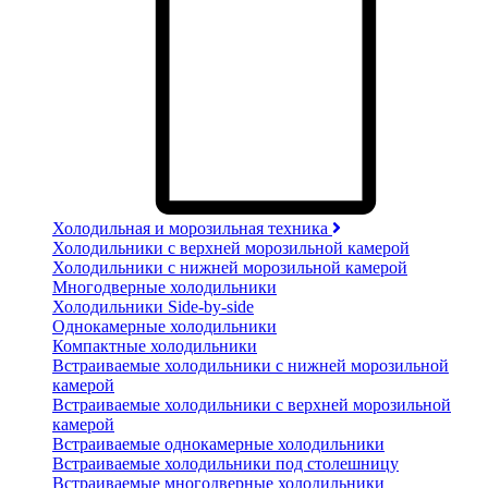
Холодильная и морозильная техника
Холодильники с верхней морозильной камерой
Холодильники с нижней морозильной камерой
Многодверные холодильники
Холодильники Side-by-side
Однокамерные холодильники
Компактные холодильники
Встраиваемые холодильники с нижней морозильной
камерой
Встраиваемые холодильники с верхней морозильной
камерой
Встраиваемые однокамерные холодильники
Встраиваемые холодильники под столешницу
Встраиваемые многодверные холодильники