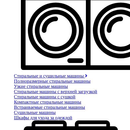
Стиральные и сушильные машины
Полноразмерные стиральные машины
Узкие стиральные машины
Стиральные машины с верхней загрузкой
Стиральные машины с сушкой
Компактные стиральные машины
Встраиваемые стиральные машины
Сушильные машины
Шкафы для ухода за одеждой