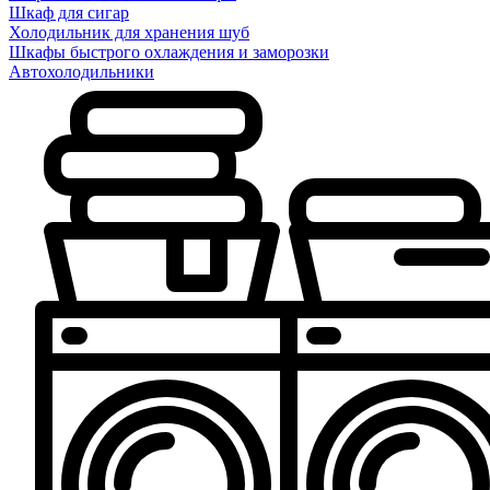
Шкаф для сигар
Холодильник для хранения шуб
Шкафы быстрого охлаждения и заморозки
Автохолодильники