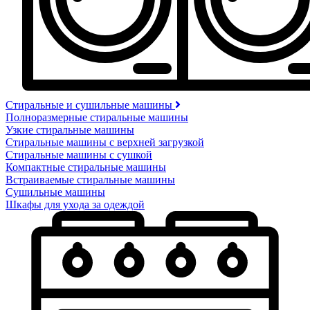
Стиральные и сушильные машины
Полноразмерные стиральные машины
Узкие стиральные машины
Стиральные машины с верхней загрузкой
Стиральные машины с сушкой
Компактные стиральные машины
Встраиваемые стиральные машины
Сушильные машины
Шкафы для ухода за одеждой