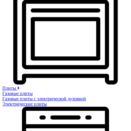
Плиты
Газовые плиты
Газовые плиты с электрической духовкой
Электрические плиты