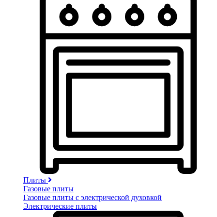
Плиты
Газовые плиты
Газовые плиты с электрической духовкой
Электрические плиты