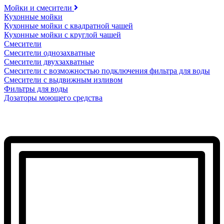
Мойки и смесители
Кухонные мойки
Кухонные мойки с квадратной чашей
Кухонные мойки с круглой чашей
Смесители
Смесители однозахватные
Смесители двухзахватные
Смесители с возможностью подключения фильтра для воды
Смесители с выдвижным изливом
Фильтры для воды
Дозаторы моющего средства