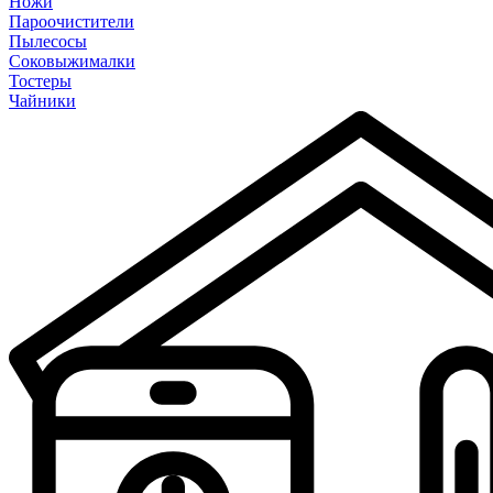
Ножи
Пароочистители
Пылесосы
Соковыжималки
Тостеры
Чайники