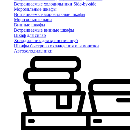
Встраиваемые холодильники Side-by-side
Морозильные шкафы
Встраиваемые морозильные шкафы
Морозильные лари
Винные шкафы
Встраиваемые винные шкафы
Шкаф для сигар
Холодильник для хранения шуб
Шкафы быстрого охлаждения и заморозки
Автохолодильники