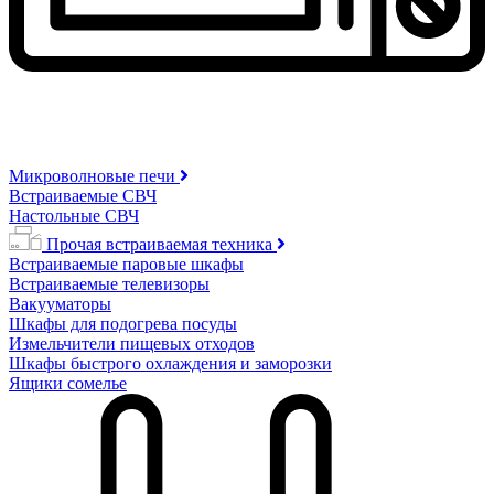
Микроволновые печи
Встраиваемые СВЧ
Настольные СВЧ
Прочая встраиваемая техника
Встраиваемые паровые шкафы
Встраиваемые телевизоры
Вакууматоры
Шкафы для подогрева посуды
Измельчители пищевых отходов
Шкафы быстрого охлаждения и заморозки
Ящики сомелье