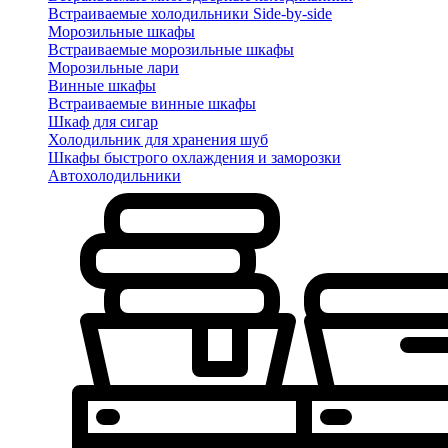
Встраиваемые холодильники Side-by-side
Морозильные шкафы
Встраиваемые морозильные шкафы
Морозильные лари
Винные шкафы
Встраиваемые винные шкафы
Шкаф для сигар
Холодильник для хранения шуб
Шкафы быстрого охлаждения и заморозки
Автохолодильники