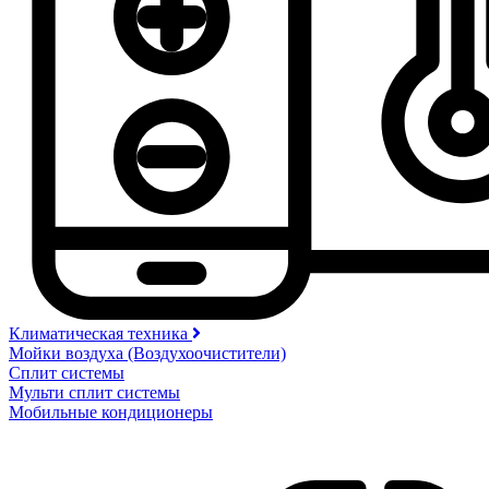
Климатическая техника
Мойки воздуха (Воздухоочистители)
Сплит системы
Мульти сплит системы
Мобильные кондиционеры