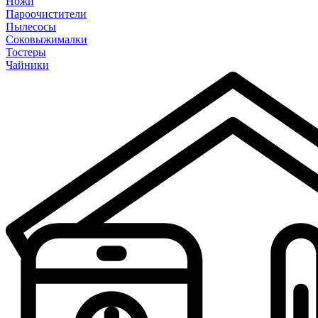
Ножи
Пароочистители
Пылесосы
Соковыжималки
Тостеры
Чайники