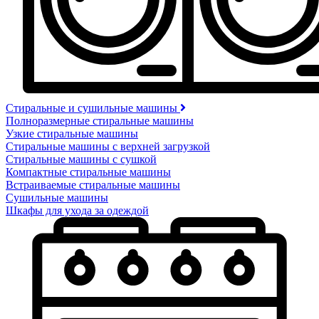
Стиральные и сушильные машины
Полноразмерные стиральные машины
Узкие стиральные машины
Стиральные машины с верхней загрузкой
Стиральные машины с сушкой
Компактные стиральные машины
Встраиваемые стиральные машины
Сушильные машины
Шкафы для ухода за одеждой