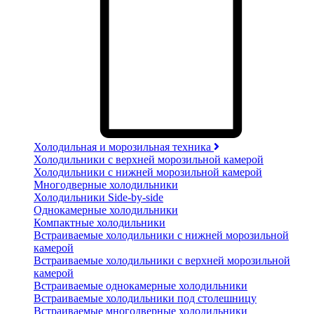
Холодильная и морозильная техника
Холодильники с верхней морозильной камерой
Холодильники с нижней морозильной камерой
Многодверные холодильники
Холодильники Side-by-side
Однокамерные холодильники
Компактные холодильники
Встраиваемые холодильники с нижней морозильной
камерой
Встраиваемые холодильники с верхней морозильной
камерой
Встраиваемые однокамерные холодильники
Встраиваемые холодильники под столешницу
Встраиваемые многодверные холодильники