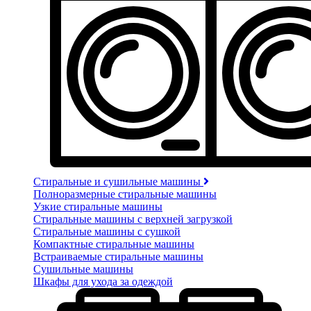
Стиральные и сушильные машины
Полноразмерные стиральные машины
Узкие стиральные машины
Стиральные машины с верхней загрузкой
Стиральные машины с сушкой
Компактные стиральные машины
Встраиваемые стиральные машины
Сушильные машины
Шкафы для ухода за одеждой