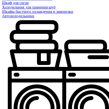
Шкаф для сигар
Холодильник для хранения шуб
Шкафы быстрого охлаждения и заморозки
Автохолодильники