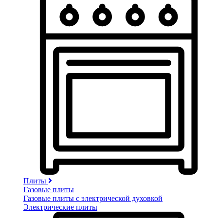
Плиты
Газовые плиты
Газовые плиты с электрической духовкой
Электрические плиты