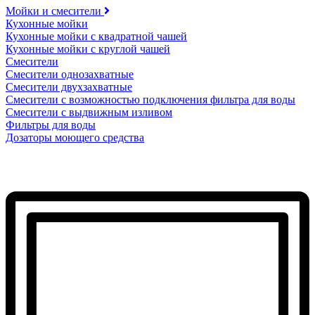
Мойки и смесители
Кухонные мойки
Кухонные мойки с квадратной чашей
Кухонные мойки с круглой чашей
Смесители
Смесители однозахватные
Смесители двухзахватные
Смесители с возможностью подключения фильтра для воды
Смесители с выдвижным изливом
Фильтры для воды
Дозаторы моющего средства