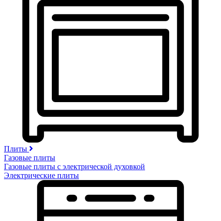
Плиты
Газовые плиты
Газовые плиты с электрической духовкой
Электрические плиты