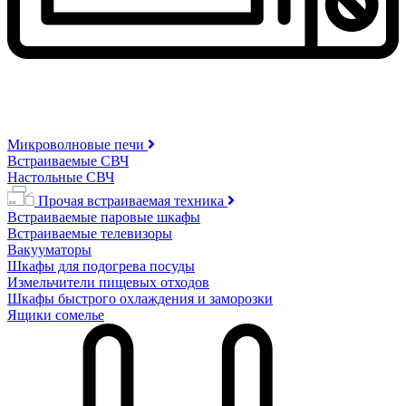
Микроволновые печи
Встраиваемые СВЧ
Настольные СВЧ
Прочая встраиваемая техника
Встраиваемые паровые шкафы
Встраиваемые телевизоры
Вакууматоры
Шкафы для подогрева посуды
Измельчители пищевых отходов
Шкафы быстрого охлаждения и заморозки
Ящики сомелье