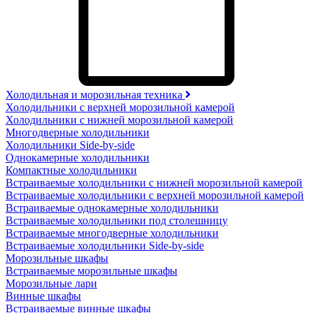
Холодильная и морозильная техника
Холодильники с верхней морозильной камерой
Холодильники с нижней морозильной камерой
Многодверные холодильники
Холодильники Side-by-side
Однокамерные холодильники
Компактные холодильники
Встраиваемые холодильники с нижней морозильной камерой
Встраиваемые холодильники с верхней морозильной камерой
Встраиваемые однокамерные холодильники
Встраиваемые холодильники под столешницу
Встраиваемые многодверные холодильники
Встраиваемые холодильники Side-by-side
Морозильные шкафы
Встраиваемые морозильные шкафы
Морозильные лари
Винные шкафы
Встраиваемые винные шкафы