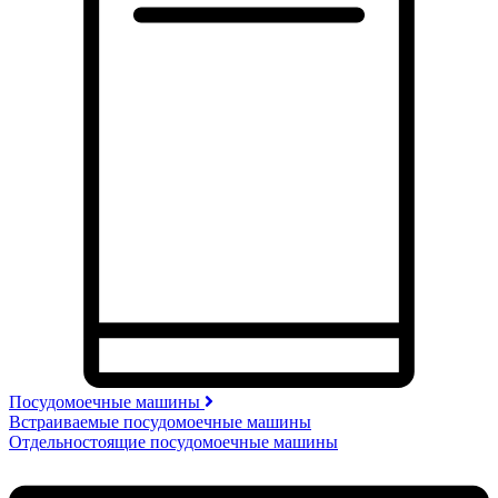
Посудомоечные машины
Встраиваемые посудомоечные машины
Отдельностоящие посудомоечные машины