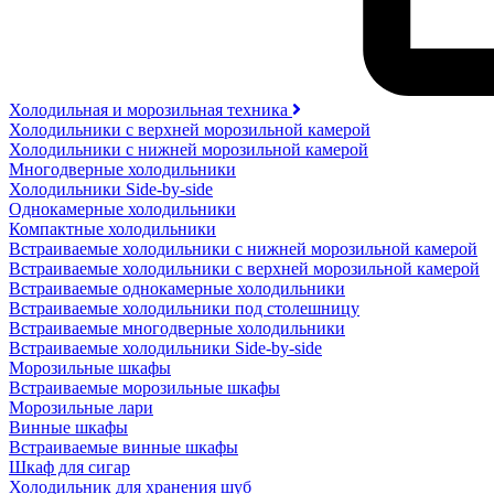
Холодильная и морозильная техника
Холодильники с верхней морозильной камерой
Холодильники с нижней морозильной камерой
Многодверные холодильники
Холодильники Side-by-side
Однокамерные холодильники
Компактные холодильники
Встраиваемые холодильники с нижней морозильной камерой
Встраиваемые холодильники с верхней морозильной камерой
Встраиваемые однокамерные холодильники
Встраиваемые холодильники под столешницу
Встраиваемые многодверные холодильники
Встраиваемые холодильники Side-by-side
Морозильные шкафы
Встраиваемые морозильные шкафы
Морозильные лари
Винные шкафы
Встраиваемые винные шкафы
Шкаф для сигар
Холодильник для хранения шуб