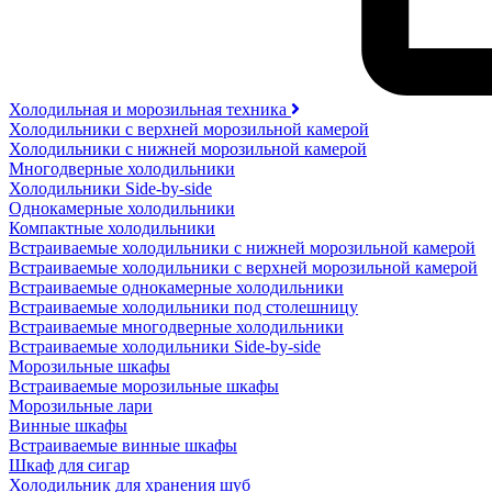
Холодильная и морозильная техника
Холодильники с верхней морозильной камерой
Холодильники с нижней морозильной камерой
Многодверные холодильники
Холодильники Side-by-side
Однокамерные холодильники
Компактные холодильники
Встраиваемые холодильники с нижней морозильной камерой
Встраиваемые холодильники с верхней морозильной камерой
Встраиваемые однокамерные холодильники
Встраиваемые холодильники под столешницу
Встраиваемые многодверные холодильники
Встраиваемые холодильники Side-by-side
Морозильные шкафы
Встраиваемые морозильные шкафы
Морозильные лари
Винные шкафы
Встраиваемые винные шкафы
Шкаф для сигар
Холодильник для хранения шуб