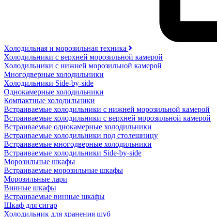
Холодильная и морозильная техника
Холодильники с верхней морозильной камерой
Холодильники с нижней морозильной камерой
Многодверные холодильники
Холодильники Side-by-side
Однокамерные холодильники
Компактные холодильники
Встраиваемые холодильники с нижней морозильной камерой
Встраиваемые холодильники с верхней морозильной камерой
Встраиваемые однокамерные холодильники
Встраиваемые холодильники под столешницу
Встраиваемые многодверные холодильники
Встраиваемые холодильники Side-by-side
Морозильные шкафы
Встраиваемые морозильные шкафы
Морозильные лари
Винные шкафы
Встраиваемые винные шкафы
Шкаф для сигар
Холодильник для хранения шуб