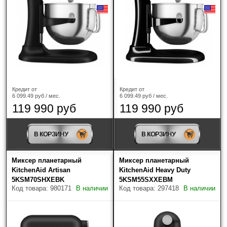
Кредит от
Кредит от
6 099.49 руб / мес.
6 099.49 руб / мес.
119 990 руб
119 990 руб
В КОРЗИНУ
В КОРЗИНУ
Миксер планетарный
Миксер планетарный
KitchenAid Artisan
KitchenAid Heavy Duty
5KSM70SHXEBK
5KSM55SXXEBM
Код товара: 980171
В наличии
Код товара: 297418
В наличии