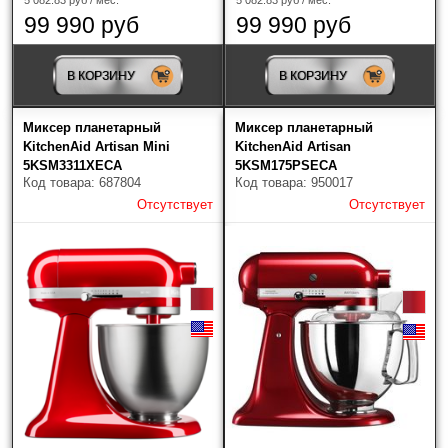
99 990 руб
99 990 руб
В КОРЗИНУ
В КОРЗИНУ
Миксер планетарный
Миксер планетарный
KitchenAid Artisan Mini
KitchenAid Artisan
5KSM3311XECA
5KSM175PSECA
Код товара: 687804
Код товара: 950017
Отсутствует
Отсутствует