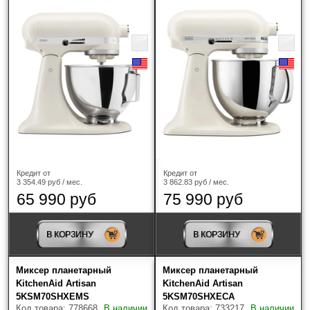
Кредит от
Кредит от
3 354.49 руб / мес.
3 862.83 руб / мес.
65 990 руб
75 990 руб
В КОРЗИНУ
В КОРЗИНУ
Миксер планетарный
Миксер планетарный
KitchenAid Artisan
KitchenAid Artisan
5KSM70SHXEMS
5KSM70SHXECA
Код товара: 778668
В наличии
Код товара: 733217
В наличии