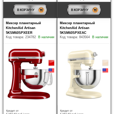
В КОРЗИНУ
В КОРЗИНУ
Миксер планетарный
Миксер планетарный
KitchenAid Artisan
KitchenAid Artisan
5KSM60SPXEER
5KSM60SPXEAC
Код товара: 234782
В наличии
Код товара: 843564
В наличии
Кредит от
Кредит от
5 082.83 руб / мес.
5 082.83 руб / мес.