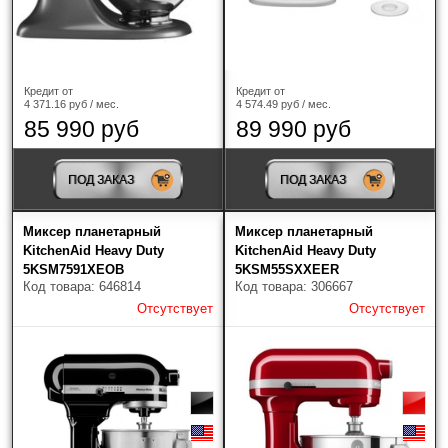
Кредит от
Кредит от
4 371.16 руб / мес.
4 574.49 руб / мес.
85 990 руб
89 990 руб
ПОД ЗАКАЗ
ПОД ЗАКАЗ
Миксер планетарный
Миксер планетарный
KitchenAid Heavy Duty
KitchenAid Heavy Duty
5KSM7591XEOB
5KSM55SXXEER
Код товара: 646814
Код товара: 306667
Отсутствует
Отсутствует