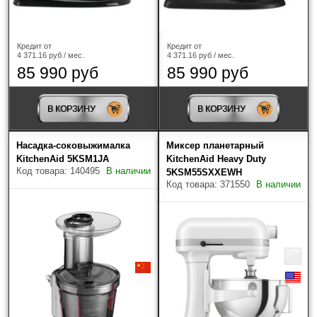
Кредит от
Кредит от
4 371.16 руб / мес.
4 371.16 руб / мес.
Страна-производитель
85 990 руб
85 990 руб
Популярное
В КОРЗИНУ
В КОРЗИНУ
Найдено товаров: 47
Насадка-соковыжималка
Миксер планетарный
KitchenAid 5KSM1JA
KitchenAid Heavy Duty
Код товара: 140495
В наличии
5KSM55SXXEWH
Код товара: 371550
В наличии