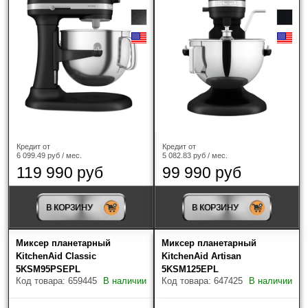
Кредит от
Кредит от
6 099.49 руб / мес.
5 082.83 руб / мес.
119 990 руб
99 990 руб
В КОРЗИНУ
В КОРЗИНУ
Миксер планетарный
Миксер планетарный
KitchenAid Classic
KitchenAid Artisan
5KSM95PSEPL
5KSM125EPL
Код товара: 659445
В наличии
Код товара: 647425
В наличии