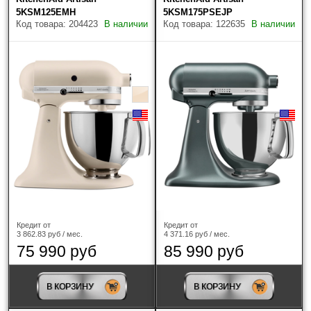
5KSM125EMH
5KSM175PSEJP
Код товара: 204423
В наличии
Код товара: 122635
В наличии
Кредит от
Кредит от
3 862.83 руб / мес.
4 371.16 руб / мес.
75 990 руб
85 990 руб
В КОРЗИНУ
В КОРЗИНУ