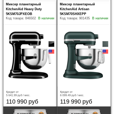
Миксер планетарный
Миксер планетарный
KitchenAid Heavy Duty
KitchenAid Artisan
5KSM70JPXEOB
5KSM70SHXEPP
Код товара: 846502
В наличии
Код товара: 901435
В наличии
Кредит от
Кредит от
5 641.99 руб / мес.
6 099.49 руб / мес.
110 990 руб
119 990 руб