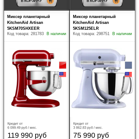
В КОРЗИНУ
В КОРЗИНУ
Миксер планетарный
Миксер планетарный
KitchenAid Artisan
KitchenAid Artisan
5KSM70SHXEER
5KSM125ELR
Код товара: 281783
В наличии
Код товара: 298751
В наличии
Кредит от
Кредит от
6 099.49 руб / мес.
3 862.83 руб / мес.
119 990 руб
75 990 руб