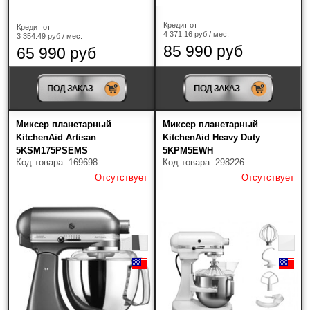
Кредит от
Кредит от
4 371.16 руб / мес.
3 354.49 руб / мес.
85 990 руб
65 990 руб
ПОД ЗАКАЗ
ПОД ЗАКАЗ
Миксер планетарный
Миксер планетарный
KitchenAid Artisan
KitchenAid Heavy Duty
5KSM175PSEMS
5KPM5EWH
Код товара: 169698
Код товара: 298226
Отсутствует
Отсутствует