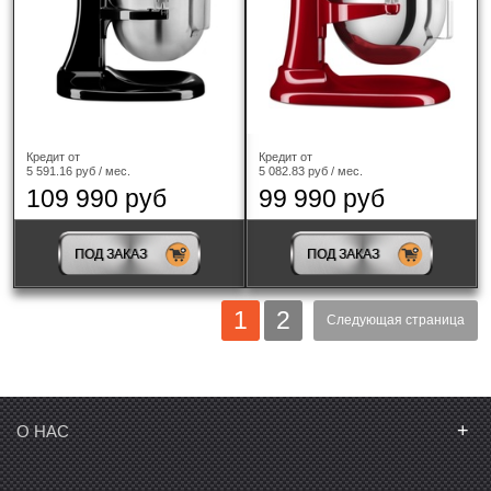
Кредит от
Кредит от
5 591.16 руб / мес.
5 082.83 руб / мес.
109 990 руб
99 990 руб
ПОД ЗАКАЗ
ПОД ЗАКАЗ
1
2
Следующая страница
+
О НАС