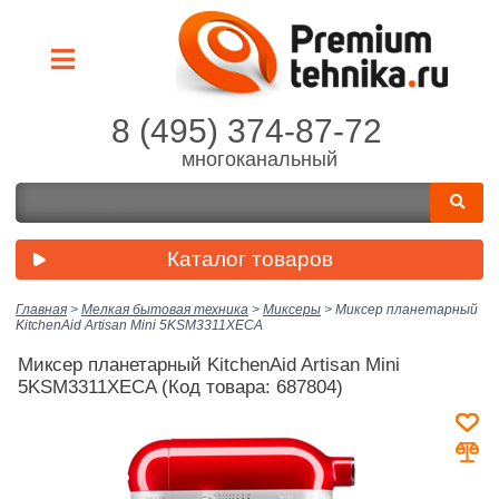
8 (495) 374-87-72
многоканальный
Каталог товаров
Главная
>
Мелкая бытовая техника
>
Миксеры
>
Миксер планетарный
KitchenAid Artisan Mini 5KSM3311XECA
Миксер планетарный KitchenAid Artisan Mini
5KSM3311XECA
(Код товара: 687804)