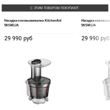
С ЭТИМ ТОВАРОМ ПОКУПАЮТ:
Насадка-соковыжималка KitchenAid
Насадка-соковыжи
5KSM1JA
5KSM1JA
29 990 руб
29 990 руб