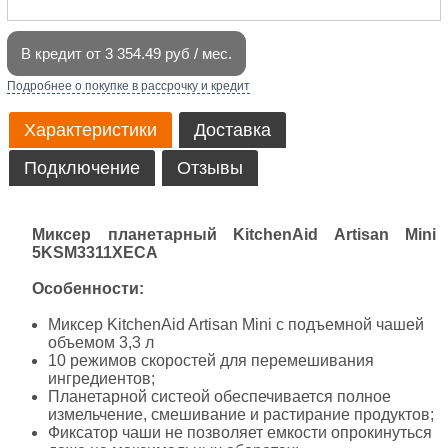
В кредит от 3 354.49 руб / мес.
Подробнее о покупке в рассрочку и кредит
Характеристики
Доставка
Подключение
Отзывы
Миксер планетарный KitchenAid Artisan Mini
5KSM3311XECA
Особенности:
Миксер KitchenAid Artisan Mini с подъемной чашей
объемом 3,3 л
10 режимов скоростей для перемешивания
ингредиентов;
Планетарной систеой обеспечивается полное
измельчение, смешивание и растирание продуктов;
Фиксатор чаши не позволяет емкости опрокинуться