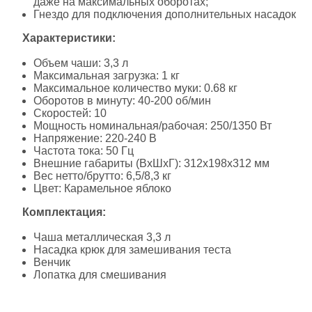
даже на максимальных оборотах;
Гнездо для подключения дополнительных насадок
Характеристики:
Объем чаши: 3,3 л
Максимальная загрузка: 1 кг
Максимальное количество муки: 0.68 кг
Оборотов в минуту: 40-200 об/мин
Скоростей: 10
Мощность номинальная/рабочая: 250/1350 Вт
Напряжение: 220-240 В
Частота тока: 50 Гц
Внешние габариты (ВхШхГ): 312x198x312 мм
Вес нетто/брутто: 6,5/8,3 кг
Цвет: Карамельное яблоко
Комплектация:
Чаша металлическая 3,3 л
Насадка крюк для замешивания теста
Венчик
Лопатка для смешивания