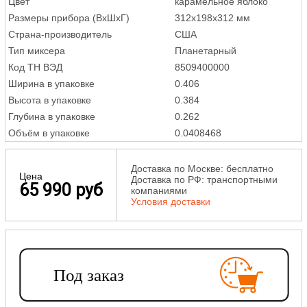
Цвет
карамельное яблоко
Размеры прибора (ВxШxГ)
312x198x312 мм
Страна-производитель
США
Тип миксера
Планетарный
Код ТН ВЭД
8509400000
Ширина в упаковке
0.406
Высота в упаковке
0.384
Глубина в упаковке
0.262
Объём в упаковке
0.0408468
Доставка по Москве: бесплатно
Цена
Доставка по РФ: транспортными
65 990 руб
компаниями
Условия доставки