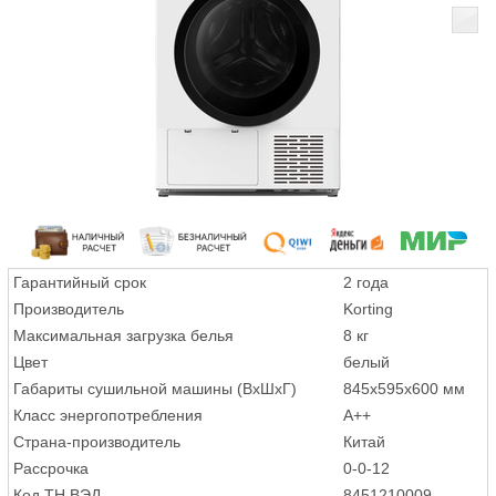
Гарантийный срок
2 года
Производитель
Korting
Максимальная загрузка белья
8 кг
Цвет
белый
Габариты сушильной машины (ВхШхГ)
845x595x600 мм
Класс энергопотребления
A++
Страна-производитель
Китай
Рассрочка
0-0-12
Код ТН ВЭД
8451210009