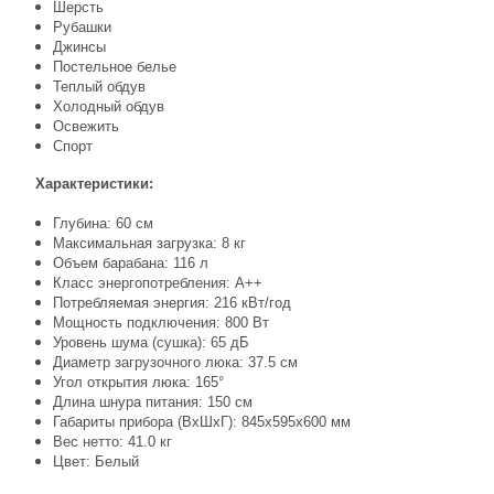
Шерсть
Рубашки
Джинсы
Постельное белье
Теплый обдув
Холодный обдув
Освежить
Спорт
Характеристики:
Глубина: 60 см
Максимальная загрузка: 8 кг
Объем барабана: 116 л
Класс энергопотребления: A++
Потребляемая энергия: 216 кВт/год
Мощность подключения: 800 Вт
Уровень шума (сушка): 65 дБ
Диаметр загрузочного люка: 37.5 см
Угол открытия люка: 165°
Длина шнура питания: 150 см
Габариты прибора (ВхШхГ): 845x595x600 мм
Вес нетто: 41.0 кг
Цвет: Белый