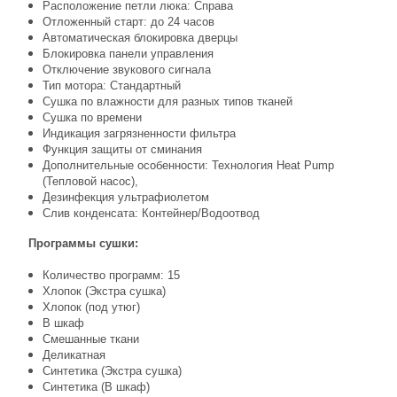
Расположение петли люка: Справа
Отложенный старт: до 24 часов
Автоматическая блокировка дверцы
Блокировка панели управления
Отключение звукового сигнала
Тип мотора: Стандартный
Сушка по влажности для разных типов тканей
Сушка по времени
Индикация загрязненности фильтра
Функция защиты от сминания
Дополнительные особенности: Технология Heat Pump
(Тепловой насос),
Дезинфекция ультрафиолетом
Слив конденсата: Контейнер/Водоотвод
Программы сушки:
Количество программ: 15
Хлопок (Экстра сушка)
Хлопок (под утюг)
В шкаф
Смешанные ткани
Деликатная
Синтетика (Экстра сушка)
Синтетика (В шкаф)