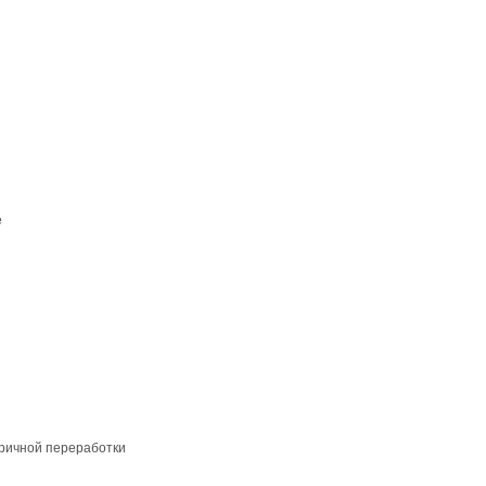
е
ричной переработки