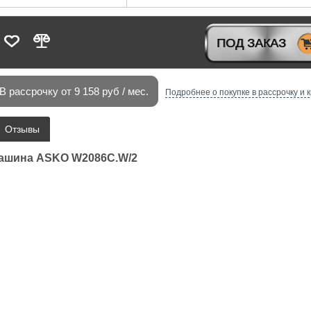
V-ресиверы
ПОД ЗАКАЗ
В рассрочку от 9 158 руб / мес.
Подробнее о покупке в рассрочку и 
Отзывы
машина ASKO W2086С.W/2