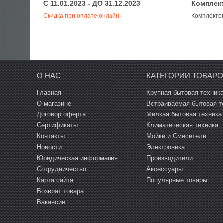
C 11.01.2023 - ДО 31.12.2023
Комплек
Скидка при оплате онлайн.
Комплекто
ости
О НАС
КАТЕГОРИИ ТОВАР
Главная
Крупная бытовая техник
О магазине
Встраиваемая бытовая т
Договор оферта
Мелкая бытовая техника
Сертификаты
Климатическая техника
Контакты
Мойки и Смесители
Новости
Электроника
Юридическая информация
Производители
Сотрудничество
Аксессуары
Карта сайта
Популярные товары
Возврат товара
Вакансии