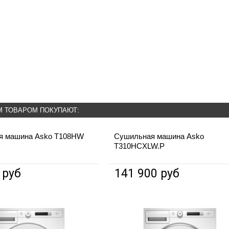
М ТОВАРОМ ПОКУПАЮТ:
я машина Asko T108HW
Сушильная машина Asko
T310HCXLW.P
 руб
141 900 руб