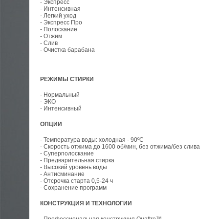
- Экспресс
- Интенсивная
- Легкий уход
- Экспресс Про
- Полоскание
- Отжим
- Слив
- Очистка барабана
РЕЖИМЫ СТИРКИ
- Нормальный
- ЭКО
- Интенсивный
ОПЦИИ
- Температура воды: холодная - 90ºC
- Скорость отжима до 1600 об/мин, без отжима/без слива
- Суперполоскание
- Предварительная стирка
- Высокий уровень воды
- Антисминание
- Отсрочка старта 0,5-24 ч
- Сохранение программ
КОНСТРУКЦИЯ И ТЕХНОЛОГИИ
- Профессиональная конструкция Quattro™