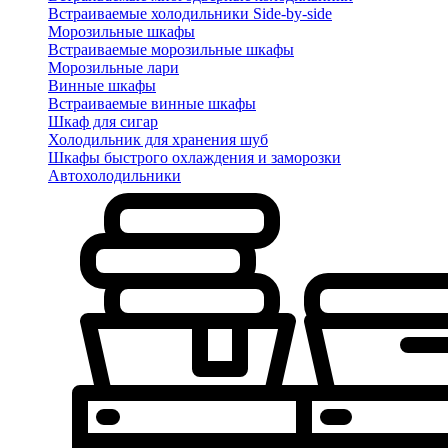
Встраиваемые холодильники Side-by-side
Морозильные шкафы
Встраиваемые морозильные шкафы
Морозильные лари
Винные шкафы
Встраиваемые винные шкафы
Шкаф для сигар
Холодильник для хранения шуб
Шкафы быстрого охлаждения и заморозки
Автохолодильники