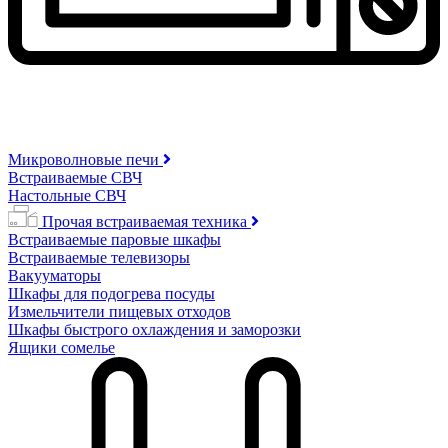
Микроволновые печи
Встраиваемые СВЧ
Настольные СВЧ
Прочая встраиваемая техника
Встраиваемые паровые шкафы
Встраиваемые телевизоры
Вакууматоры
Шкафы для подогрева посуды
Измельчители пищевых отходов
Шкафы быстрого охлаждения и заморозки
Ящики сомелье