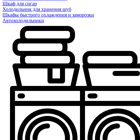
Шкаф для сигар
Холодильник для хранения шуб
Шкафы быстрого охлаждения и заморозки
Автохолодильники