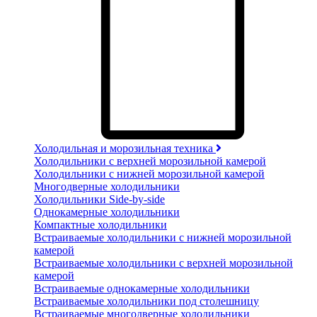
Холодильная и морозильная техника
Холодильники с верхней морозильной камерой
Холодильники с нижней морозильной камерой
Многодверные холодильники
Холодильники Side-by-side
Однокамерные холодильники
Компактные холодильники
Встраиваемые холодильники с нижней морозильной
камерой
Встраиваемые холодильники с верхней морозильной
камерой
Встраиваемые однокамерные холодильники
Встраиваемые холодильники под столешницу
Встраиваемые многодверные холодильники