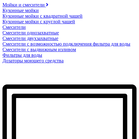
Мойки и смесители
Кухонные мойки
Кухонные мойки с квадратной чашей
Кухонные мойки с круглой чашей
Смесители
Смесители однозахватные
Смесители двухзахватные
Смесители с возможностью подключения фильтра для воды
Смесители с выдвижным изливом
Фильтры для воды
Дозаторы моющего средства