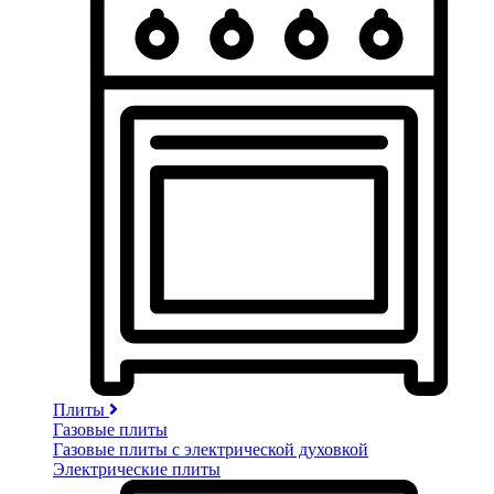
Плиты
Газовые плиты
Газовые плиты с электрической духовкой
Электрические плиты