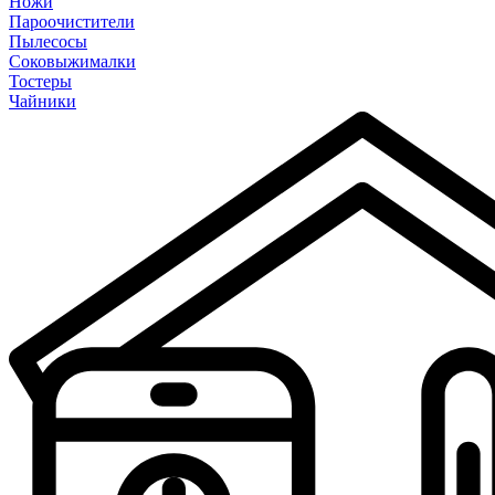
Ножи
Пароочистители
Пылесосы
Соковыжималки
Тостеры
Чайники