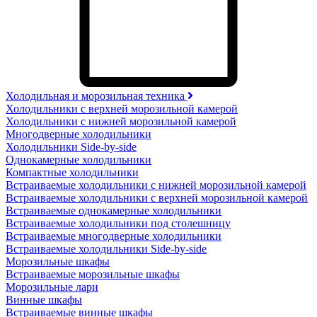
Холодильная и морозильная техника
Холодильники с верхней морозильной камерой
Холодильники с нижней морозильной камерой
Многодверные холодильники
Холодильники Side-by-side
Однокамерные холодильники
Компактные холодильники
Встраиваемые холодильники с нижней морозильной камерой
Встраиваемые холодильники с верхней морозильной камерой
Встраиваемые однокамерные холодильники
Встраиваемые холодильники под столешницу
Встраиваемые многодверные холодильники
Встраиваемые холодильники Side-by-side
Морозильные шкафы
Встраиваемые морозильные шкафы
Морозильные лари
Винные шкафы
Встраиваемые винные шкафы