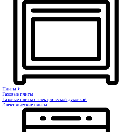
Плиты
Газовые плиты
Газовые плиты с электрической духовкой
Электрические плиты