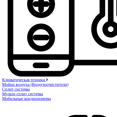
Климатическая техника
Мойки воздуха (Воздухоочистители)
Сплит системы
Мульти сплит системы
Мобильные кондиционеры