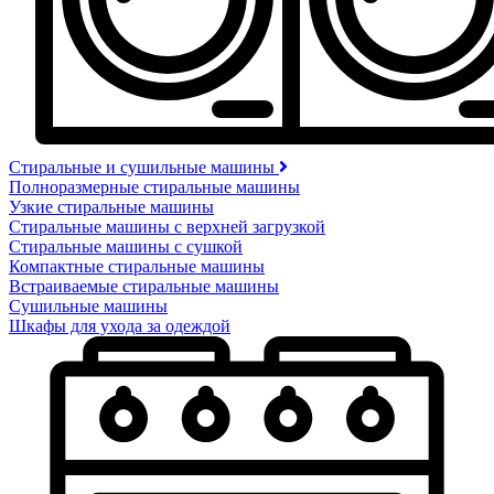
Стиральные и сушильные машины
Полноразмерные стиральные машины
Узкие стиральные машины
Стиральные машины с верхней загрузкой
Стиральные машины с сушкой
Компактные стиральные машины
Встраиваемые стиральные машины
Сушильные машины
Шкафы для ухода за одеждой