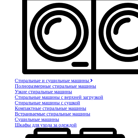
Стиральные и сушильные машины
Полноразмерные стиральные машины
Узкие стиральные машины
Стиральные машины с верхней загрузкой
Стиральные машины с сушкой
Компактные стиральные машины
Встраиваемые стиральные машины
Сушильные машины
Шкафы для ухода за одеждой