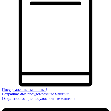
Посудомоечные машины
Встраиваемые посудомоечные машины
Отдельностоящие посудомоечные машины