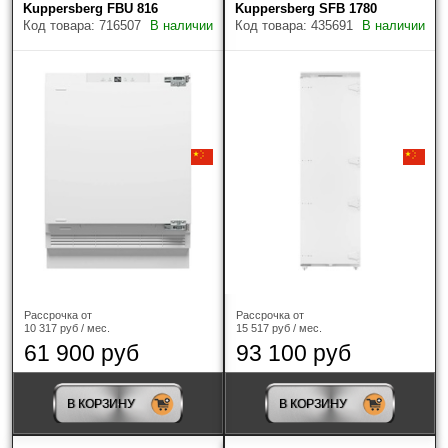
Kuppersberg FBU 816
Kuppersberg SFB 1780
Код товара: 716507
В наличии
Код товара: 435691
В наличии
Наличие
Только в наличии
Производитель
?
Рассрочка от
Рассрочка от
Kuppersberg
(5)
10 317 руб / мес.
15 517 руб / мес.
61 900 руб
93 100 руб
Тип морозильника
В КОРЗИНУ
В КОРЗИНУ
Шкаф
(5)