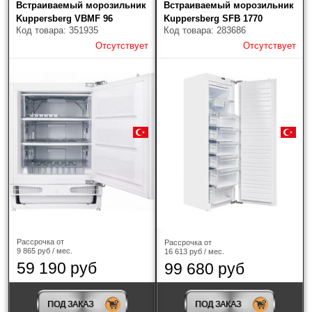
Встраиваемый морозильник
Встраиваемый морозильник
Kuppersberg VBMF 96
Kuppersberg SFB 1770
Высота холодильника, см
Код товара: 351935
Код товара: 283686
Отсутствует
Отсутствует
Ширина холодильника, см
Рассрочка от
Рассрочка от
9 865 руб / мес.
16 613 руб / мес.
Глубина холодильника, см
59 190 руб
99 680 руб
ПОД ЗАКАЗ
ПОД ЗАКАЗ