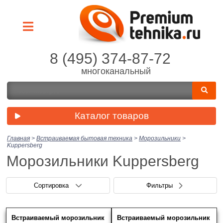
8 (495) 374-87-72
многоканальный
Каталог товаров
Главная
>
Встраиваемая бытовая техника
>
Морозильники
>
Kuppersberg
Морозильники Kuppersberg
Сортировка
Фильтры
Встраиваемый морозильник
Встраиваемый морозильник
Цена (руб.)
Скрыть фильтры
Нет выбранных товаров