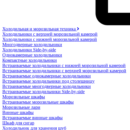
Холодильная и морозильная техника
Холодильники с верхней морозильной камерой
Холодильники с нижней морозильной камерой
Многодверные холодильники
Холодильники Side-by-side
Однокамерные холодильники
Компактные холодильники
Встраиваемые холодильники с нижней морозильной камерой
Встраиваемые холодильники с верхней морозильной камерой
Встраиваемые однокамерные холодильники
Встраиваемые холодильники под столешницу
Встраиваемые многодверные холодильники
Встраиваемые холодильники Side-by-side
Морозильные шкафы
Встраиваемые морозильные шкафы
Морозильные лари
Винные шкафы
Встраиваемые винные шкафы
Шкаф для сигар
Холодильник для хранения шуб