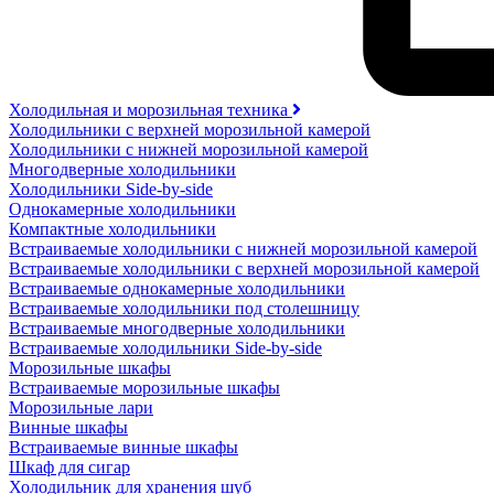
Холодильная и морозильная техника
Холодильники с верхней морозильной камерой
Холодильники с нижней морозильной камерой
Многодверные холодильники
Холодильники Side-by-side
Однокамерные холодильники
Компактные холодильники
Встраиваемые холодильники с нижней морозильной камерой
Встраиваемые холодильники с верхней морозильной камерой
Встраиваемые однокамерные холодильники
Встраиваемые холодильники под столешницу
Встраиваемые многодверные холодильники
Встраиваемые холодильники Side-by-side
Морозильные шкафы
Встраиваемые морозильные шкафы
Морозильные лари
Винные шкафы
Встраиваемые винные шкафы
Шкаф для сигар
Холодильник для хранения шуб