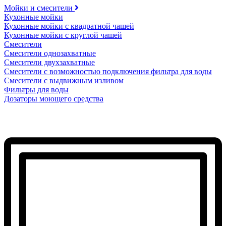
Мойки и смесители
Кухонные мойки
Кухонные мойки с квадратной чашей
Кухонные мойки с круглой чашей
Смесители
Смесители однозахватные
Смесители двухзахватные
Смесители с возможностью подключения фильтра для воды
Смесители с выдвижным изливом
Фильтры для воды
Дозаторы моющего средства