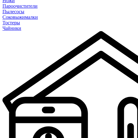
Ножи
Пароочистители
Пылесосы
Соковыжималки
Тостеры
Чайники