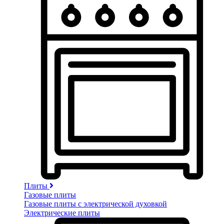
Плиты
Газовые плиты
Газовые плиты с электрической духовкой
Электрические плиты