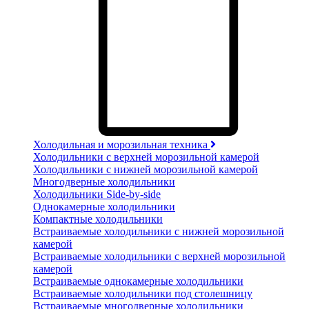
Холодильная и морозильная техника
Холодильники с верхней морозильной камерой
Холодильники с нижней морозильной камерой
Многодверные холодильники
Холодильники Side-by-side
Однокамерные холодильники
Компактные холодильники
Встраиваемые холодильники с нижней морозильной
камерой
Встраиваемые холодильники с верхней морозильной
камерой
Встраиваемые однокамерные холодильники
Встраиваемые холодильники под столешницу
Встраиваемые многодверные холодильники