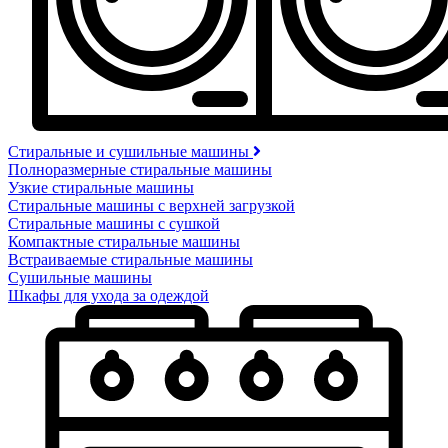
Стиральные и сушильные машины
Полноразмерные стиральные машины
Узкие стиральные машины
Стиральные машины с верхней загрузкой
Стиральные машины с сушкой
Компактные стиральные машины
Встраиваемые стиральные машины
Сушильные машины
Шкафы для ухода за одеждой