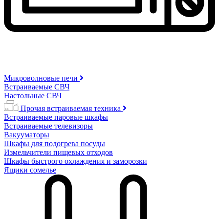
Микроволновые печи
Встраиваемые СВЧ
Настольные СВЧ
Прочая встраиваемая техника
Встраиваемые паровые шкафы
Встраиваемые телевизоры
Вакууматоры
Шкафы для подогрева посуды
Измельчители пищевых отходов
Шкафы быстрого охлаждения и заморозки
Ящики сомелье