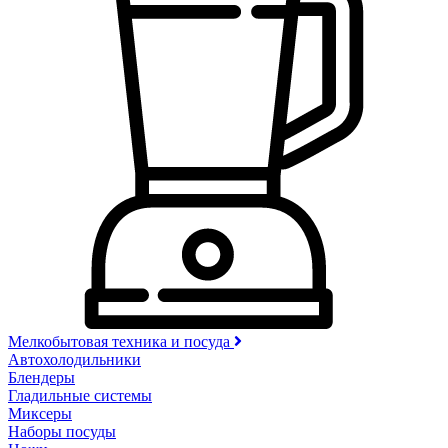
Мелкобытовая техника и посуда
Автохолодильники
Блендеры
Гладильные системы
Миксеры
Наборы посуды