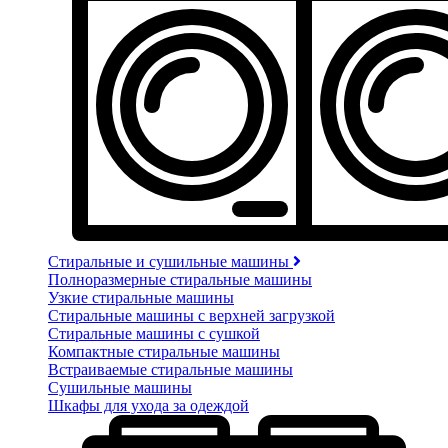
Стиральные и сушильные машины
Полноразмерные стиральные машины
Узкие стиральные машины
Стиральные машины с верхней загрузкой
Стиральные машины с сушкой
Компактные стиральные машины
Встраиваемые стиральные машины
Сушильные машины
Шкафы для ухода за одеждой