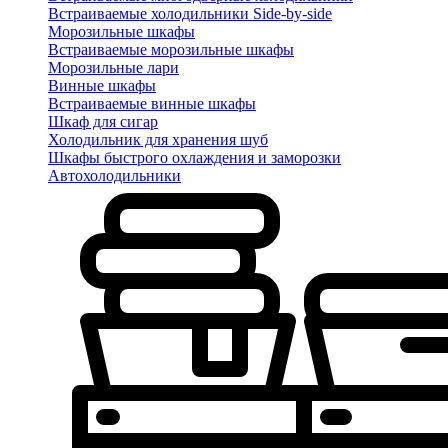
Встраиваемые холодильники Side-by-side
Морозильные шкафы
Встраиваемые морозильные шкафы
Морозильные лари
Винные шкафы
Встраиваемые винные шкафы
Шкаф для сигар
Холодильник для хранения шуб
Шкафы быстрого охлаждения и заморозки
Автохолодильники