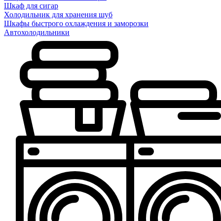
Шкаф для сигар
Холодильник для хранения шуб
Шкафы быстрого охлаждения и заморозки
Автохолодильники