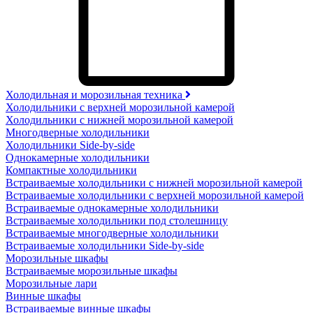
Холодильная и морозильная техника
Холодильники с верхней морозильной камерой
Холодильники с нижней морозильной камерой
Многодверные холодильники
Холодильники Side-by-side
Однокамерные холодильники
Компактные холодильники
Встраиваемые холодильники с нижней морозильной камерой
Встраиваемые холодильники с верхней морозильной камерой
Встраиваемые однокамерные холодильники
Встраиваемые холодильники под столешницу
Встраиваемые многодверные холодильники
Встраиваемые холодильники Side-by-side
Морозильные шкафы
Встраиваемые морозильные шкафы
Морозильные лари
Винные шкафы
Встраиваемые винные шкафы