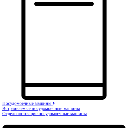
Посудомоечные машины
Встраиваемые посудомоечные машины
Отдельностоящие посудомоечные машины