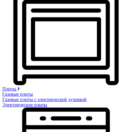
Плиты
Газовые плиты
Газовые плиты с электрической духовкой
Электрические плиты