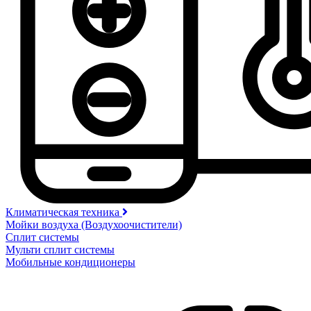
Климатическая техника
Мойки воздуха (Воздухоочистители)
Сплит системы
Мульти сплит системы
Мобильные кондиционеры