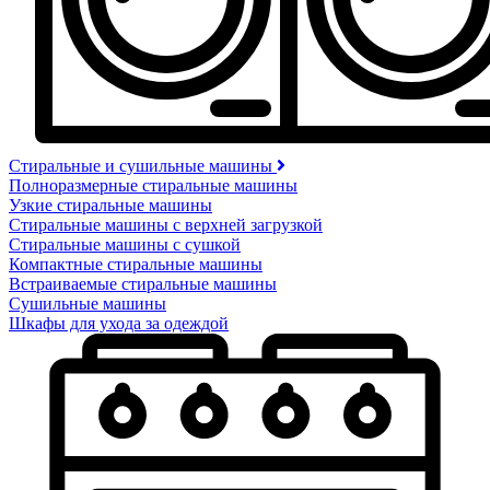
Стиральные и сушильные машины
Полноразмерные стиральные машины
Узкие стиральные машины
Стиральные машины с верхней загрузкой
Стиральные машины с сушкой
Компактные стиральные машины
Встраиваемые стиральные машины
Сушильные машины
Шкафы для ухода за одеждой