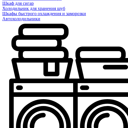
Шкаф для сигар
Холодильник для хранения шуб
Шкафы быстрого охлаждения и заморозки
Автохолодильники