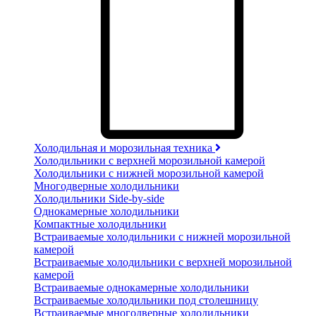
Холодильная и морозильная техника
Холодильники с верхней морозильной камерой
Холодильники с нижней морозильной камерой
Многодверные холодильники
Холодильники Side-by-side
Однокамерные холодильники
Компактные холодильники
Встраиваемые холодильники с нижней морозильной
камерой
Встраиваемые холодильники с верхней морозильной
камерой
Встраиваемые однокамерные холодильники
Встраиваемые холодильники под столешницу
Встраиваемые многодверные холодильники