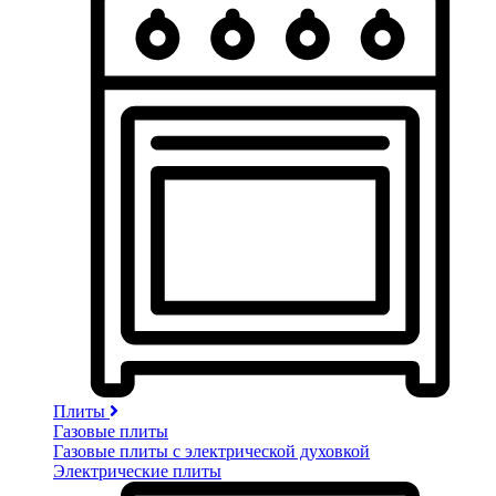
Плиты
Газовые плиты
Газовые плиты с электрической духовкой
Электрические плиты