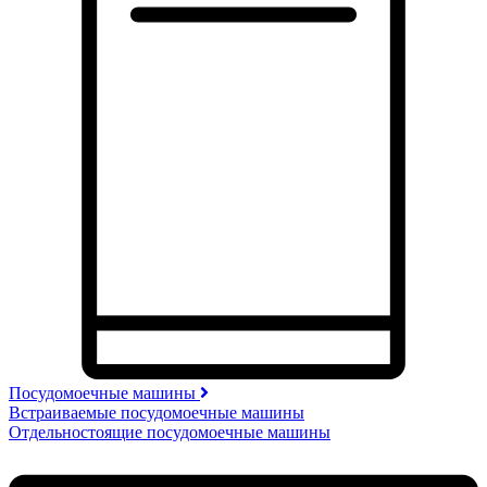
Посудомоечные машины
Встраиваемые посудомоечные машины
Отдельностоящие посудомоечные машины