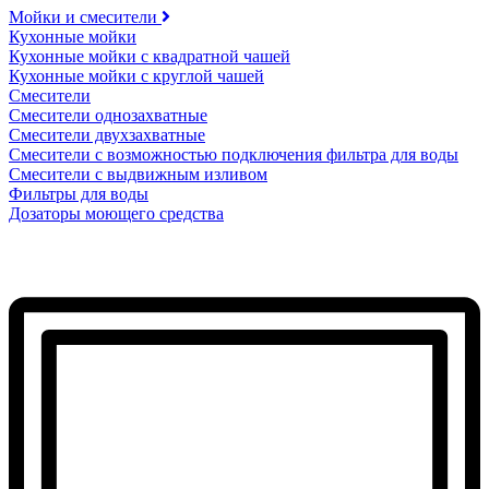
Мойки и смесители
Кухонные мойки
Кухонные мойки с квадратной чашей
Кухонные мойки с круглой чашей
Смесители
Смесители однозахватные
Смесители двухзахватные
Смесители с возможностью подключения фильтра для воды
Смесители с выдвижным изливом
Фильтры для воды
Дозаторы моющего средства