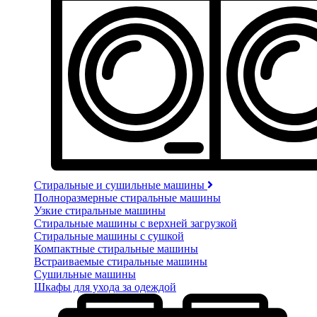
Стиральные и сушильные машины
Полноразмерные стиральные машины
Узкие стиральные машины
Стиральные машины с верхней загрузкой
Стиральные машины с сушкой
Компактные стиральные машины
Встраиваемые стиральные машины
Сушильные машины
Шкафы для ухода за одеждой