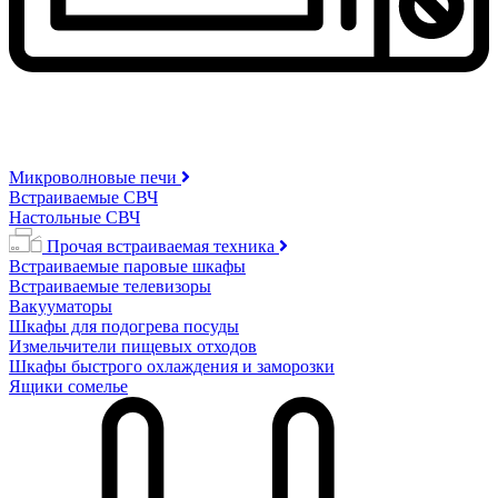
Микроволновые печи
Встраиваемые СВЧ
Настольные СВЧ
Прочая встраиваемая техника
Встраиваемые паровые шкафы
Встраиваемые телевизоры
Вакууматоры
Шкафы для подогрева посуды
Измельчители пищевых отходов
Шкафы быстрого охлаждения и заморозки
Ящики сомелье