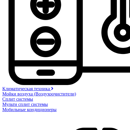
Климатическая техника
Мойки воздуха (Воздухоочистители)
Сплит системы
Мульти сплит системы
Мобильные кондиционеры