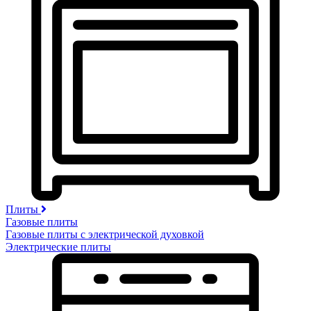
Плиты
Газовые плиты
Газовые плиты с электрической духовкой
Электрические плиты