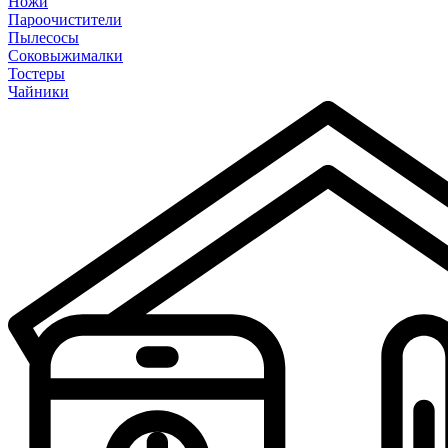
Ножи
Пароочистители
Пылесосы
Соковыжималки
Тостеры
Чайники