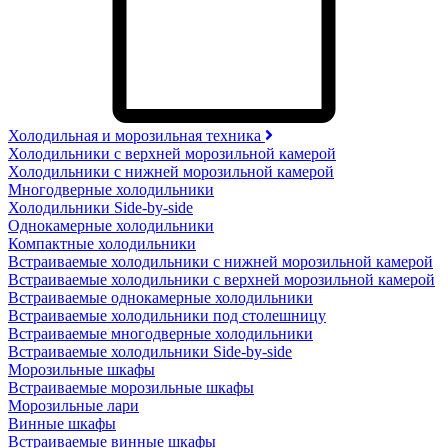
Холодильная и морозильная техника
Холодильники с верхней морозильной камерой
Холодильники с нижней морозильной камерой
Многодверные холодильники
Холодильники Side-by-side
Однокамерные холодильники
Компактные холодильники
Встраиваемые холодильники с нижней морозильной камерой
Встраиваемые холодильники с верхней морозильной камерой
Встраиваемые однокамерные холодильники
Встраиваемые холодильники под столешницу
Встраиваемые многодверные холодильники
Встраиваемые холодильники Side-by-side
Морозильные шкафы
Встраиваемые морозильные шкафы
Морозильные лари
Винные шкафы
Встраиваемые винные шкафы