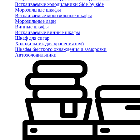
Встраиваемые холодильники Side-by-side
Морозильные шкафы
Встраиваемые морозильные шкафы
Морозильные лари
Винные шкафы
Встраиваемые винные шкафы
Шкаф для сигар
Холодильник для хранения шуб
Шкафы быстрого охлаждения и заморозки
Автохолодильники